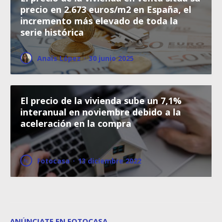
precio en 2.673 euros/m2 en España, el
incremento más elevado de toda la
serie histórica
Anaïs López
·
30 junio 2025
El precio de la vivienda sube un 7,1%
interanual en noviembre debido a la
aceleración en la compra
Fotocasa
·
13 diciembre 2022
ANÚNCIATE EN FOTOCASA