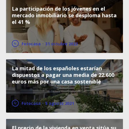
La participación de los jóvenes en el
mercado inmobiliario se desploma hasta
el 41 %
Fotocasa
·
31 octubre 2023
La mitad de los españoles estarían
dispuestos a pagar una media de 22.600
euros más por una casa sostenible
Fotocasa
·
5 agosto 2021
El precio de la vivienda en venta sitúa su