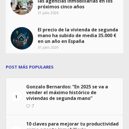
las agencias inmobiliarias en los
próximos cinco años
31 julio 2026
El precio de la vivienda de segunda
mano ha subido de media 35.000 €
en un año en España
31 julio 2026
POST MÁS POPULARES
Gonzalo Bernardos: “En 2025 se va a
vender el máximo histórico de
1
viviendas de segunda mano”
7
10 claves para mejorar tu productividad