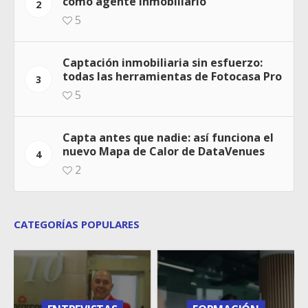
como agente inmobiliario
2
5
Captación inmobiliaria sin esfuerzo:
todas las herramientas de Fotocasa Pro
3
5
Capta antes que nadie: así funciona el
nuevo Mapa de Calor de DataVenues
4
2
CATEGORÍAS POPULARES