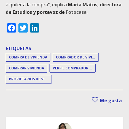
alquiler a la compra”, explica
María Matos, directora
de Estudios y portavoz de
Fotocasa
.
Facebook
Twitter
LinkedIn
ETIQUETAS
COMPRA DE VIVIENDA
COMPRADOR DE VIVIENDA
COMPRAR VIVIENDA
PERFIL COMPRADOR DE VIVIENDA
PROPIETARIOS DE VIVIENDA
Me gusta