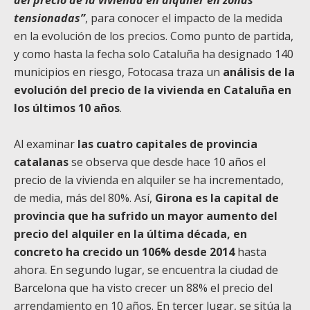
tensionadas”
, para conocer el impacto de la medida
en la evolución de los precios. Como punto de partida,
y como hasta la fecha solo Cataluña ha designado 140
municipios en riesgo,
Fotocasa
traza un
análisis de la
evolución del precio de la vivienda en Cataluña en
los últimos 10 años
.
Al examinar
las cuatro capitales de provincia
catalanas
se observa que
desde hace
10 años el
precio de la vivienda en alquiler se ha incrementado,
de media, más del 80%. Así,
Girona es la capital de
provincia que ha sufrido un mayor
aumento
del
precio de
l
alquiler en
la última década
, en
concreto ha crecido un 106% desde 2014
hasta
ahora. En segundo lugar, se encuentra la ciudad de
Barcelona que ha visto crecer un 88% el precio del
a
rrendamiento
en 10 años. En tercer lugar,
se sitúa
la