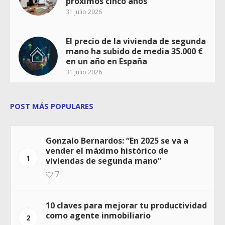
próximos cinco años
31 julio 2026
El precio de la vivienda de segunda
mano ha subido de media 35.000 €
en un año en España
31 julio 2026
POST MÁS POPULARES
Gonzalo Bernardos: “En 2025 se va a
vender el máximo histórico de
1
viviendas de segunda mano”
7
10 claves para mejorar tu productividad
como agente inmobiliario
2