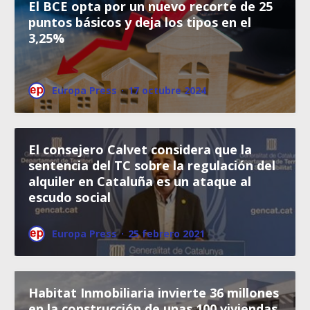
El BCE opta por un nuevo recorte de 25
puntos básicos y deja los tipos en el
3,25%
Europa Press
·
17 octubre 2024
El consejero Calvet considera que la
sentencia del TC sobre la regulación del
alquiler en Cataluña es un ataque al
escudo social
Europa Press
·
25 febrero 2021
Habitat Inmobiliaria invierte 36 millones
en la construcción de unas 100 viviendas