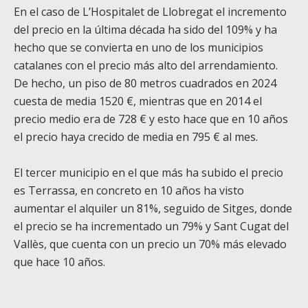
En el caso de L’Hospitalet de Llobregat el incremento
del precio en
la última década
ha sido del 109% y ha
hecho que se convierta en uno de los municipios
catalanes
con el precio más alto del arrendamiento
.
De hecho, un piso de 80 metros cuadrados en 2024
cuesta de media 1520 €, mientras que en 2014 el
precio medio era de 728 € y esto hace que en 10 años
el precio haya crecido de medi
a
en 795 € al mes.
El tercer municipio
en el que más ha subido el
precio
es Terrassa, en concreto en 10 años ha visto
aumentar el alquiler un 81%, seguido de Sitges, donde
el precio se ha incrementado un 79% y Sant Cugat del
Vallès, que cuenta con un precio un 70% más elevado
que hace 10 años.