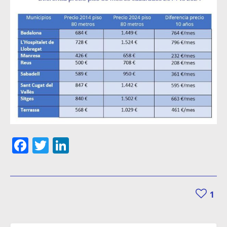
Facebook
Twitter
LinkedIn
1