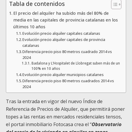
Tabla de contenidos
El precio del alquiler ha subido más del 80% de
media en las capitales de provincia catalanas en los
últimos 10 años
Evolución precio alquiler capitales catalanas
Evolución precio alquiler capitales de provincia
catalanas
Diferencia precio piso 80 metros cuadrado 2014 vs
2024
Badalona y L’Hospitalet de Llobregat suben más de un
100% en 10 años
Evolución precio alquiler municipios catalanes
Diferencia precio piso 80 metros cuadrados 2014 vs
2024
Tras la entrada en vigor del nuevo Índice de
Referencia de Precios de Alquiler, que permitirá poner
topes a las rentas en mercados residenciales tensos,
el portal inmobiliario
Fotocasa
crea el “
Observatorio
del precio de la vivienda en alquiler
en zonas