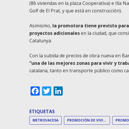
(86 viviendas en la plaza Cooperativa) e Illa N
Golf de El Prat, y que está en construcción).
Asimismo,
la promotora tiene previsto para
proyectos adicionales
en la ciudad, que cons
Catalunya.
Con la subida de precios de obra nueva en Ba
“una de las mejores zonas para vivir y trab
catalana, tanto en transporte público como c
Facebook
Twitter
LinkedIn
ETIQUETAS
METROVACESA
PROMOCIÓN DE VIVIENDAS