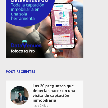
POST RECIENTES
Las 20 preguntas que
deberías hacer en una
visita de captación
inmobiliaria
hace 2 días