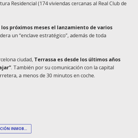
atura Residencial (174 viviendas cercanas al Real Club de
 los próximos meses el lanzamiento de varios
idera un “enclave estratégico”, además de toda
rcelona ciudad,
Terrassa es desde los últimos años
ajar”
. También por su comunicación con la capital
arretera, a menos de 30 minutos en coche.
PROMOCIÓN INMOBILIARIA