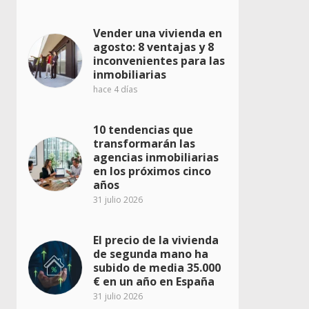
Vender una vivienda en
agosto: 8 ventajas y 8
inconvenientes para las
inmobiliarias
hace 4 días
10 tendencias que
transformarán las
agencias inmobiliarias
en los próximos cinco
años
31 julio 2026
El precio de la vivienda
de segunda mano ha
subido de media 35.000
€ en un año en España
31 julio 2026