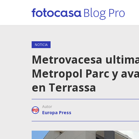
NOTICIA
Metrovacesa ultima
Metropol Parc y av
en Terrassa
Autor
Europa Press