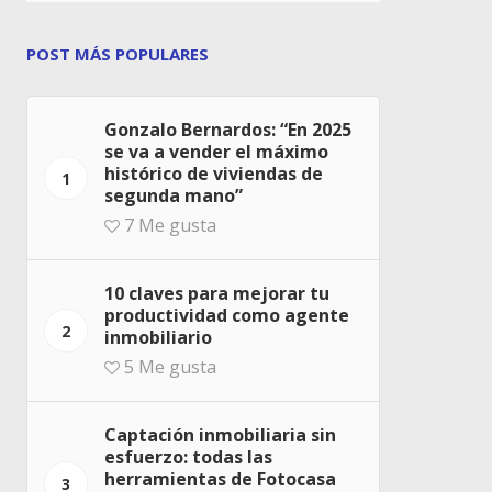
POST MÁS POPULARES
Gonzalo Bernardos: “En 2025
se va a vender el máximo
histórico de viviendas de
1
segunda mano”
7
Me gusta
10 claves para mejorar tu
productividad como agente
2
inmobiliario
5
Me gusta
Captación inmobiliaria sin
esfuerzo: todas las
herramientas de Fotocasa
3