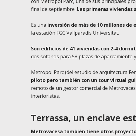
con Metropol Parc, una de sus principales pr
final de septiembre.
Las primeras viviendas s
Es una
inversión de más de 10 millones de 
la estación FGC Vallparadís Universitat.
Son edificios de 41 viviendas con 2-4 dormi
dos sótanos para 58 plazas de aparcamiento y
Metropol Parc (del estudio de arquitectura F
piloto pero también con un tour virtual gu
remoto de un gestor comercial de Metrovacesa 
interioristas.
Terrassa, un enclave es
Metrovacesa también tiene otros proyecto