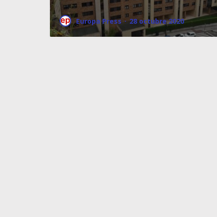
Europa Press
·
28 octubre 2020