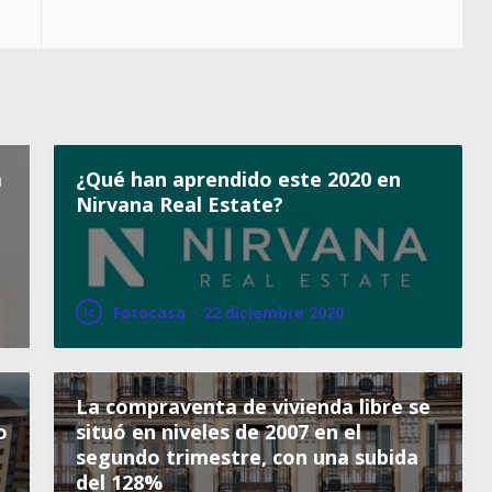
a
¿Qué han aprendido este 2020 en
Nirvana Real Estate?
Fotocasa
·
22 diciembre 2020
La compraventa de vivienda libre se
o
situó en niveles de 2007 en el
segundo trimestre, con una subida
del 128%