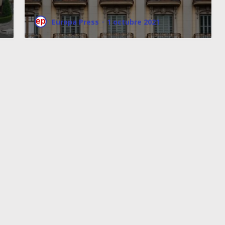
Europa Press
·
1 octubre 2021