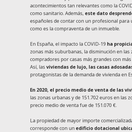
acontecimientos tan relevantes como la COVID
como sanitario. Además,
este dato desprend
españoles de contar con un profesional para 
como es la compraventa de un inmueble.
En España, el impacto la COVID-19
ha propici
zonas más suburbanas, la disminución en las z
compradores por casas más grandes con más e
Así, las
viviendas de lujo, las casas adosada
protagonistas de la demanda de vivienda en E
En 2020, el precio medio de venta de las vi
las zonas urbanas y de 151.702 euros en las z
precio medio de venta fue de 151.070 €.
La propiedad de mayor importe comercializada
corresponde con un
edificio dotacional ubic