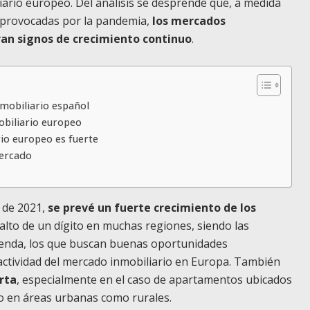
iario europeo.
Del análisis se desprende que, a medida
 provocadas por la pandemia,
los mercados
ran signos de crecimiento continuo
.
nmobiliario español
obiliario europeo
io europeo es fuerte
mercado
 de 2021,
se prevé un fuerte crecimiento de los
lto de un dígito en muchas regiones, siendo las
enda, los que buscan buenas oportunidades
 actividad del mercado inmobiliario en Europa. También
rta
, especialmente en el caso de apartamentos ubicados
to en áreas urbanas como rurales.