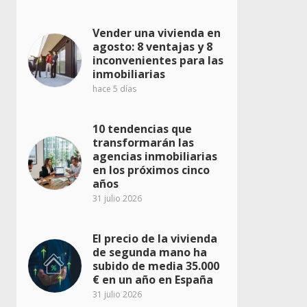
Vender una vivienda en
agosto: 8 ventajas y 8
inconvenientes para las
inmobiliarias
hace 5 días
10 tendencias que
transformarán las
agencias inmobiliarias
en los próximos cinco
años
31 julio 2026
El precio de la vivienda
de segunda mano ha
subido de media 35.000
€ en un año en España
31 julio 2026