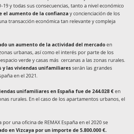
-19 y todas sus consecuencias, tanto a nivel económico
e el aumento de la confianza
y concienciación de los
una transacción económica tan relevante y compleja
ado un aumento de la actividad del mercado
en
onas urbanas, así como el interés por parte de los
spacio verde y casas más cercanas a las zonas rurales.
s y las viviendas unifamiliares
serán las grandes
spaña en el 2021.
viendas unifamiliares en España fue de 244.028 €
en
onas rurales. En el caso de los apartamentos urbanos, el
 por una oficina de REMAX España en el 2020 se
ado en Vizcaya por un importe de 5.800.000 €.