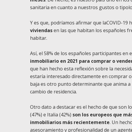
sanitaria en cuanto a nuestros gustos o tipolo
Y es que, podríamos afirmar que laCOVID-19 
viviendas
en las que habitan los españoles fre
habitar.
Así, el 58% de los españoles participantes en e
inmobiliario en 2021 para comprar o vende
que han hecho esta reflexión sobre la necesid
estaría interesado directamente en comprar o v
baja es otro punto determinante que anima a r
cambio de residencia.
Otro dato a destacar es el hecho de que son l
(47%) e Italia (42%)
son los europeos que más
inmobiliarios más recientemente
. Un hecho
asesoramiento y profesionalidad de un agente