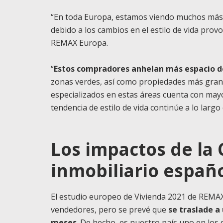
“En toda Europa, estamos viendo muchos más
debido a los cambios en el estilo de vida prov
REMAX Europa.
“
Estos compradores anhelan más espacio d
zonas verdes, así como propiedades más grand
especializados en estas áreas cuenta con ma
tendencia de estilo de vida continúe a lo largo
Los impactos de la
inmobiliario españ
El estudio europeo de Vivienda 2021 de REMA
vendedores, pero se prevé que
se traslade a
meses
. De hecho, es nuestro país uno en los