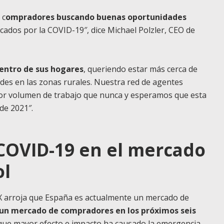
 c
ompradores buscando buenas oportunidades
ocados por la COVID-19″,
dice Michael Polzler, CEO de
entro de sus hogares
, queriendo estar más cerca de
es en las zonas rurales. Nuestra red de agentes
yor volumen de trabajo que nunca y esperamos que esta
 de 2021″.
 COVID-19 en el mercado
ol
X arroja que España es actualmente un mercado de
 un mercado de compradores en los próximos seis
 que mayor efecto e impacto ha causado la emergencia