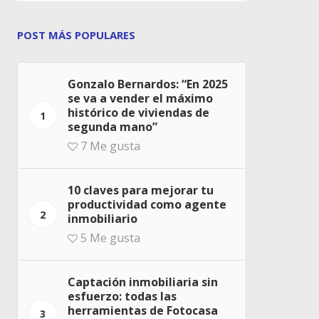
POST MÁS POPULARES
Gonzalo Bernardos: “En 2025
se va a vender el máximo
histórico de viviendas de
1
segunda mano”
7
Me gusta
10 claves para mejorar tu
productividad como agente
2
inmobiliario
5
Me gusta
Captación inmobiliaria sin
esfuerzo: todas las
herramientas de Fotocasa
3