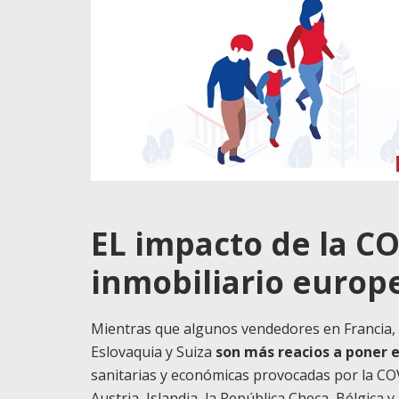
EL impacto de la C
inmobiliario euro
Mientras que algunos vendedores en Francia, Al
Eslovaquia y Suiza
son más reacios a poner 
sanitarias y económicas provocadas por la C
Austria, Islandia, la República Checa, Bélgica 