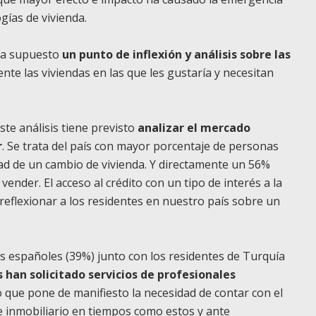
gías de vivienda.
ha supuesto
un punto de inflexión y análisis sobre las
nte las viviendas en las que les gustaría y necesitan
ste análisis tiene previsto
analizar el mercado
r
. Se trata del país con mayor porcentaje de personas
ad de un cambio de vivienda. Y directamente un 56%
ender. El acceso al crédito con un tipo de interés a la
eflexionar a los residentes en nuestro país sobre un
os españoles (39%) junto con los residentes de Turquía
 han solicitado servicios de profesionales
 que pone de manifiesto la necesidad de contar con el
 inmobiliario en tiempos como estos y ante