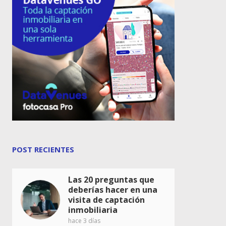
POST RECIENTES
Las 20 preguntas que
deberías hacer en una
visita de captación
inmobiliaria
hace 3 días