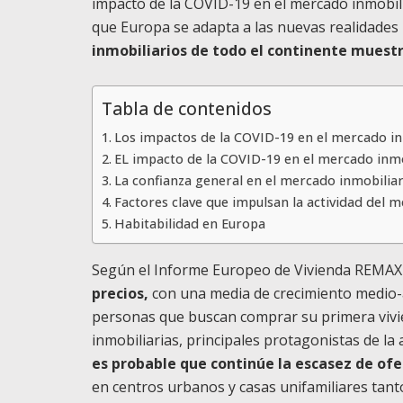
impacto de la COVID-19 en el mercado inmobil
que Europa se adapta a las nuevas realidades
inmobiliarios de todo el continente muest
Tabla de contenidos
Los impactos de la COVID-19 en el mercado i
EL impacto de la COVID-19 en el mercado inm
La confianza general en el mercado inmobiliar
Factores clave que impulsan la actividad del 
Habitabilidad en Europa
Según el Informe Europeo de Vivienda REMAX
precios,
con una media de crecimiento medio-a
personas que buscan comprar su primera vivi
inmobiliarias, principales protagonistas de la
es probable que continúe la escasez de ofe
en centros urbanos y casas unifamiliares tan