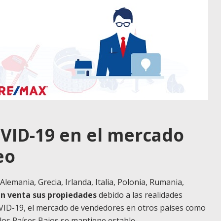
OVID-19 en el mercado
peo
emania, Grecia, Irlanda, Italia, Polonia, Rumania,
en venta sus propiedades
debido a las realidades
OVID-19, el mercado de vendedores en otros países como
y los Países Bajos se mantiene estable.