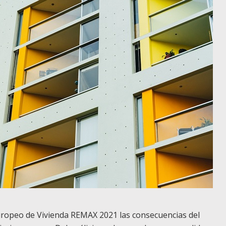
uropeo de Vivienda REMAX 2021 las consecuencias del