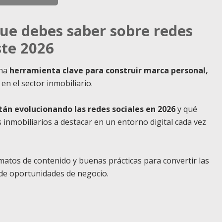
que debes saber sobre redes
ste 2026
una
herramienta clave para construir marca personal,
en el sector inmobiliario.
án evolucionando las redes sociales en 2026
y qué
 inmobiliarios a destacar en un entorno digital cada vez
matos de contenido y buenas prácticas para convertir las
 de oportunidades de negocio.