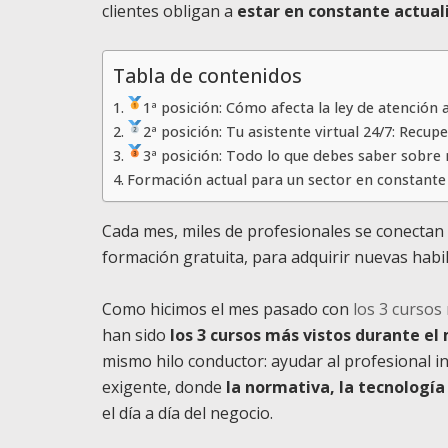
clientes obligan a
estar en constante actual
Tabla de contenidos
1ª posición: Cómo afecta la ley de atención 
2ª posición: Tu asistente virtual 24/7: Recu
3ª posición: Todo lo que debes saber sobre 
Formación actual para un sector en constant
Cada mes, miles de profesionales se conectan
formación gratuita, para adquirir nuevas hab
Como hicimos el mes pasado con
los 3 cursos
han sido
los 3 cursos más vistos durante el
mismo hilo conductor: ayudar al profesional i
exigente, donde
la normativa, la tecnología
el día a día del negocio.