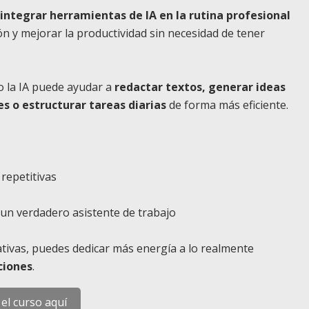
integrar herramientas de IA en la rutina profesional
n y mejorar la productividad sin necesidad de tener
o la IA puede ayudar a
redactar textos, generar ideas
s o estructurar tareas diarias
de forma más eficiente.
 repetitivas
en un verdadero asistente de trabajo
tivas, puedes dedicar más energía a lo realmente
ciones
.
 el curso aquí