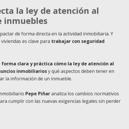
ta la ley de atención al
de inmuebles
tar de forma directa en la actividad inmobiliaria. Y
 viviendas es clave para
trabajar con seguridad
 forma clara y práctica cómo la ley de atención al
nuncios inmobiliarios
y qué aspectos deben tener en
car la información de un inmueble.
inmobiliario
Pepe Piñar
analiza los cambios normativos
ra cumplir con las nuevas exigencias legales sin perder