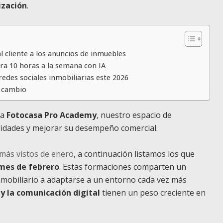
ización
.
al cliente a los anuncios de inmuebles
pera 10 horas a la semana con IA
redes sociales inmobiliarias este 2026
e cambio
 a
Fotocasa Pro Academy
, nuestro espacio de
ilidades y mejorar su desempeño comercial.
 más vistos de enero
, a continuación listamos los que
 mes de febrero
. Estas formaciones comparten un
nmobiliario a adaptarse a un entorno cada vez más
 y la comunicación digital
tienen un peso creciente en