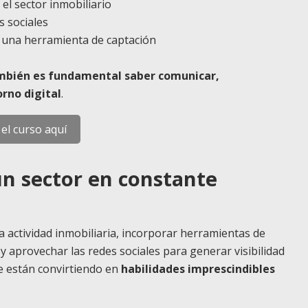
el sector inmobiliario
 sociales
n una herramienta de captación
mbién es fundamental saber comunicar,
orno digital
.
 el curso aquí
un sector en constante
a actividad inmobiliaria, incorporar herramientas de
d y aprovechar las redes sociales para generar visibilidad
se están convirtiendo en
habilidades imprescindibles