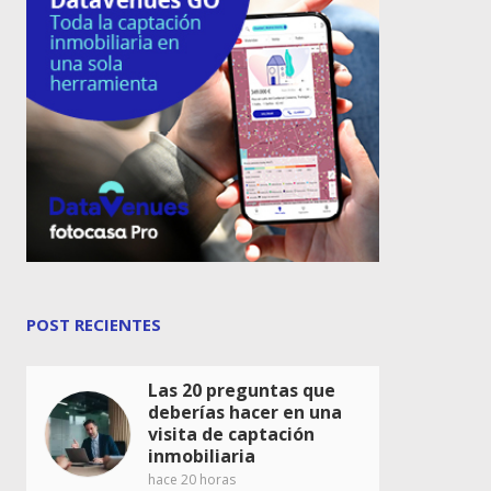
POST RECIENTES
Las 20 preguntas que
deberías hacer en una
visita de captación
inmobiliaria
hace 20 horas