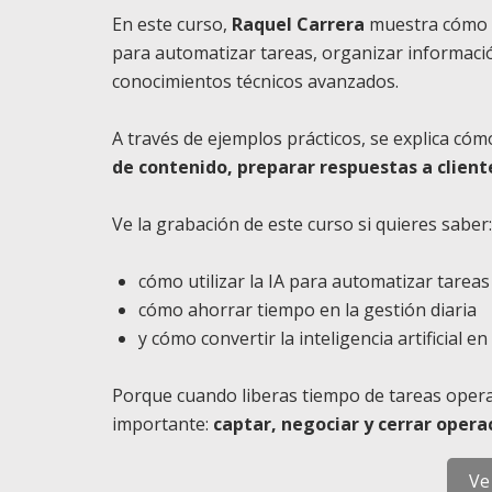
En este curso,
Raquel Carrera
muestra cómo
para automatizar tareas, organizar informació
conocimientos técnicos avanzados.
A través de ejemplos prácticos, se explica cóm
de contenido, preparar respuestas a cliente
Ve la grabación de este curso si quieres saber:
cómo utilizar la IA para automatizar tareas
cómo ahorrar tiempo en la gestión diaria
y cómo convertir la inteligencia artificial 
Porque cuando liberas tiempo de tareas opera
importante:
captar, negociar y cerrar opera
Ve