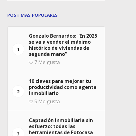
POST MÁS POPULARES
Gonzalo Bernardos: “En 2025
se va a vender el máximo
histórico de viviendas de
1
segunda mano”
7
Me gusta
10 claves para mejorar tu
productividad como agente
2
inmobiliario
5
Me gusta
Captación inmobiliaria sin
esfuerzo: todas las
herramientas de Fotocasa
3