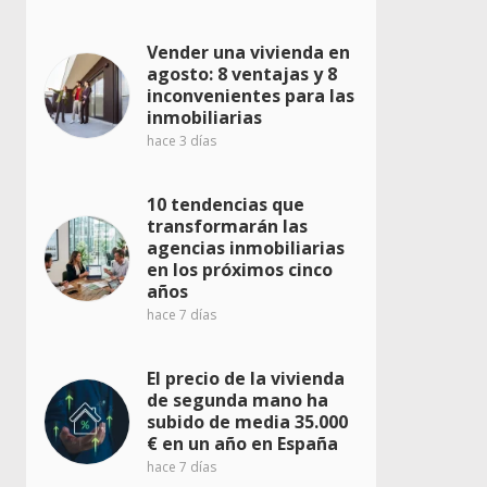
Vender una vivienda en
agosto: 8 ventajas y 8
inconvenientes para las
inmobiliarias
hace 3 días
10 tendencias que
transformarán las
agencias inmobiliarias
en los próximos cinco
años
hace 7 días
El precio de la vivienda
de segunda mano ha
subido de media 35.000
€ en un año en España
hace 7 días