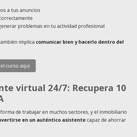
os a tus anuncios
 correctamente
generar problemas en tu actividad profesional
 también implica
comunicar bien y hacerlo dentro del
 el curso aquí
nte virtual 24/7: Recupera 10
A
a forma de trabajar en muchos sectores, y el inmobiliario
vertirse en un auténtico asistente
capaz de ahorrar