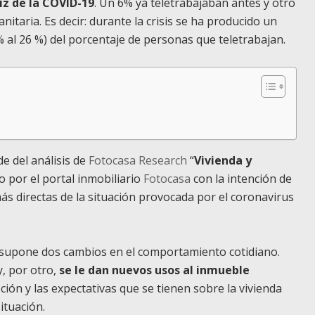
íz de la COVID-19
. Un 6% ya teletrabajaban antes y otro
itaria. Es decir: durante la crisis se ha producido un
 al 26 %) del porcentaje de personas que teletrabajan.
de del análisis de
Fotocasa Research
“
Vivienda y
o por el portal inmobiliario
Fotocasa
con la intención de
s directas de la situación provocada por el coronavirus
 supone dos cambios en el comportamiento cotidiano.
y, por otro,
se le dan nuevos usos al inmueble
epción y las expectativas que se tienen sobre la vivienda
ituación.