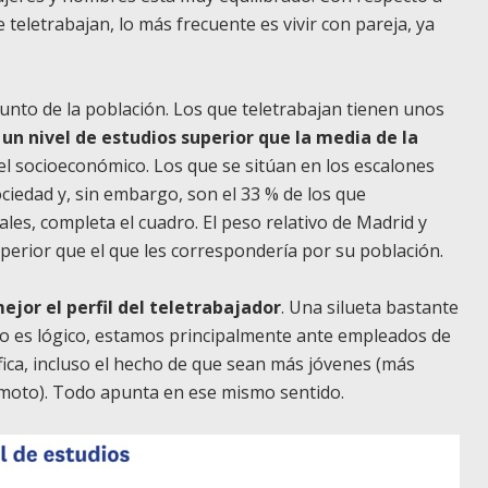
 teletrabajan, lo más frecuente es vivir con pareja, ya
junto de la población. Los que teletrabajan tienen unos
 un nivel de estudios superior que la media de la
vel socioeconómico. Los que se sitúan en los escalones
ciedad y, sin embargo, son el 33 % de los que
ales, completa el cuadro. El peso relativo de Madrid y
perior que el que les correspondería por su población.
ejor el perfil del teletrabajador
. Una silueta bastante
omo es lógico, estamos principalmente ante empleados de
fica, incluso el hecho de que sean más jóvenes (más
remoto). Todo apunta en ese mismo sentido.