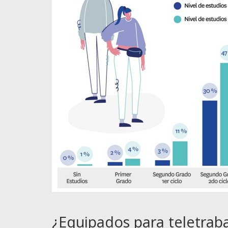
¿Equipados para teletraba