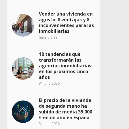
Vender una vivienda en
agosto: 8 ventajas y 8
inconvenientes para las
inmobiliarias
hace 5 días
10 tendencias que
transformarán las
agencias inmobiliarias
en los próximos cinco
años
31 julio 2026
El precio de la vivienda
de segunda mano ha
subido de media 35.000
€ en un año en España
31 julio 2026