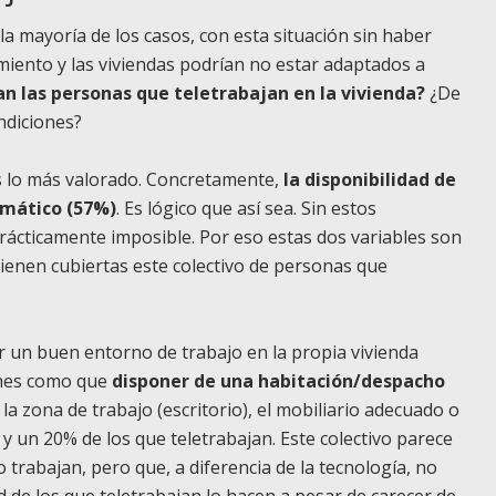
a mayoría de los casos, con esta situación sin haber
amiento y las viviendas podrían no estar adaptados a
an las personas que teletrabajan en la vivienda?
¿De
ndiciones?
es lo más valorado. Concretamente,
la disponibilidad de
rmático (57%)
. Es lógico que así sea. Sin estos
 prácticamente imposible. Por eso estas dos variables son
 tienen cubiertas este colectivo de personas que
er un buen entorno de trabajo en la propia vivienda
ones como que
disponer de una habitación/despacho
e la zona de trabajo (escritorio), el mobiliario adecuado o
y un 20% de los que teletrabajan. Este colectivo parece
trabajan, pero que, a diferencia de la tecnología, no