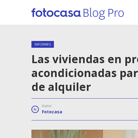
INFORMES
Las viviendas en p
acondicionadas para
de alquiler
Autor
Fotocasa