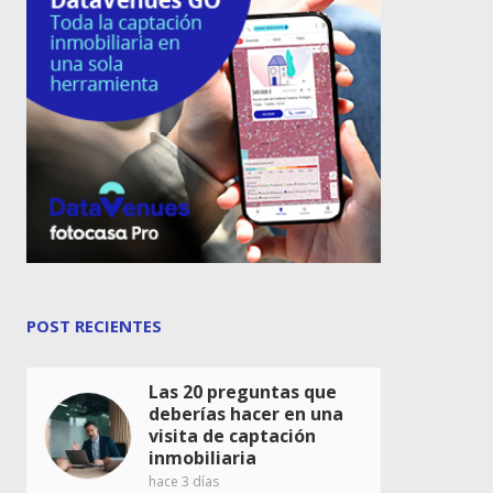
POST RECIENTES
Las 20 preguntas que
deberías hacer en una
visita de captación
inmobiliaria
hace 3 días