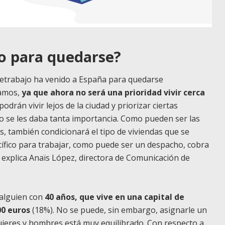
do para quedarse?
letrabajo ha venido a España para quedarse
vamos,
ya que ahora no será una prioridad vivir cerca
odrán vivir lejos de la ciudad y priorizar ciertas
 no se les daba tanta importancia. Como pueden ser las
s, también condicionará el tipo de viviendas que se
ífico para trabajar, como puede ser un despacho, cobra
 explica Anaïs López, directora de Comunicación de
e alguien con
40 años, que vive en una capital de
00 euros
(18%). No se puede, sin embargo, asignarle un
jeres y hombres está muy equilibrado. Con respecto a