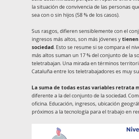
la situación de convivencia de las personas que
sea con o sin hijos (58 % de los casos).
Sus rasgos, difieren sensiblemente con el con
ingresos más altos, son más jóvenes y
tienen
sociedad
. Esto se resume si se compara el ni
más altos suman un 17 % del conjunto de la so
teletrabajan. Una mirada en términos territori
Cataluña entre los teletrabajadores es muy su
La suma de todas estas variables retrata m
diferente a la del conjunto de la sociedad. C
oficina. Educación, ingresos, ubicación geográ
próximos a la tecnología para el trabajo en 