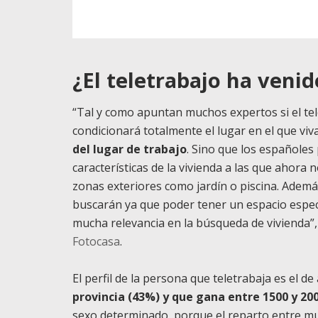
¿El teletrabajo ha veni
“Tal y como apuntan muchos expertos si el te
condicionará totalmente el lugar en el que vi
del lugar de trabajo
. Sino que los españoles p
características de la vivienda a las que ahora
zonas exteriores como jardín o piscina. Ademá
buscarán ya que poder tener un espacio espec
mucha relevancia en la búsqueda de vivienda”,
Fotocasa
.
El perfil de la persona que teletrabaja es el d
provincia (43%) y que gana entre 1500 y 20
sexo determinado, porque el reparto entre mu