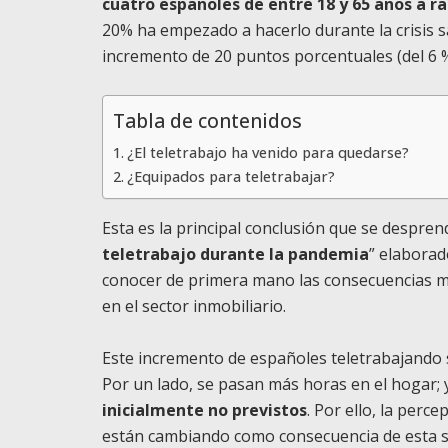
cuatro españoles de entre 18 y 65 años a ra
20% ha empezado a hacerlo durante la crisis san
incremento de 20 puntos porcentuales (del 6 %
Tabla de contenidos
¿El teletrabajo ha venido para quedarse?
¿Equipados para teletrabajar?
Esta es la principal conclusión que se despren
teletrabajo durante la pandemia
” elaborad
conocer de primera mano las consecuencias má
en el sector inmobiliario.
Este incremento de españoles teletrabajando
Por un lado, se pasan más horas en el hogar; 
inicialmente no previstos
. Por ello, la perc
están cambiando como consecuencia de esta s