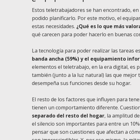
Estos teletrabajadores se han encontrado, en l
podido planificarlo. Por este motivo, el equip
estas necesidades.
¿Qué es lo que más valor
qué carecen para poder hacerlo en buenas co
La tecnología para poder realizar las tareas 
banda ancha (59%) y el equipamiento info
elementos el teletrabajo, en la era digital, es
también (junto a la luz natural) las que mejor
desempeña sus funciones desde su hogar.
El resto de los factores que influyen para ten
tienen un comportamiento diferente. Cuesti
separado del resto del hogar
, la amplitud d
el silencio son importantes para entre un 10% 
pensar que son cuestiones que afectan a cómo 