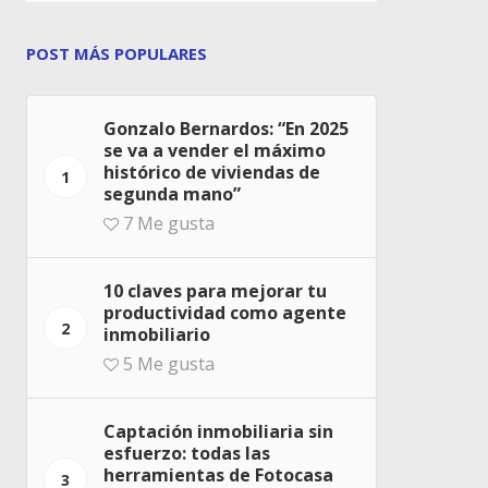
POST MÁS POPULARES
Gonzalo Bernardos: “En 2025
se va a vender el máximo
histórico de viviendas de
1
segunda mano”
7
Me gusta
10 claves para mejorar tu
productividad como agente
2
inmobiliario
5
Me gusta
Captación inmobiliaria sin
esfuerzo: todas las
herramientas de Fotocasa
3