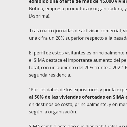
exhibido una oferta de más de 15.000 vivi
Bohúa, empresa promotora y organizadora, y 
(Asprima).
Tras cuatro jornadas de actividad comercial,
s
una cifra un 28% superior respecto a la pasada
El perfil de estos visitantes es principalmente
el SIMA destaca el importante aumento del per
total, con un aumento del 70% frente a 2022. 
segunda residencia.
“Por los datos de los expositores y por la exp
al 50% de las viviendas ofertadas en SIMA
en destinos de costa, principalmente, y en men
según la organización.
SIMA cambió este año sus días habituales y
pa