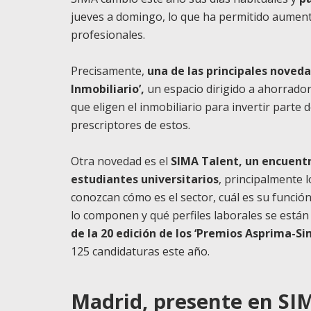
jueves a domingo, lo que ha permitido aument
profesionales.
Precisamente,
una de las principales novedad
Inmobiliario’,
un espacio dirigido a ahorrador
que eligen el inmobiliario para invertir parte
prescriptores de estos.
Otra novedad es el
SIMA Talent, un encuentr
estudiantes universitarios
, principalmente 
conozcan cómo es el sector, cuál es su funció
lo componen y qué perfiles laborales se está
de la 20 edición de los ‘Premios Asprima-Si
125 candidaturas este año.
Madrid, presente en SI