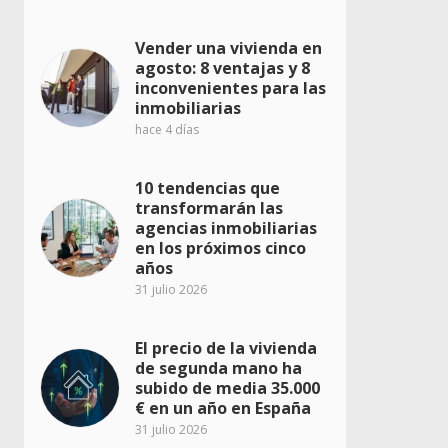
Vender una vivienda en
agosto: 8 ventajas y 8
inconvenientes para las
inmobiliarias
hace 4 días
10 tendencias que
transformarán las
agencias inmobiliarias
en los próximos cinco
años
31 julio 2026
El precio de la vivienda
de segunda mano ha
subido de media 35.000
€ en un año en España
31 julio 2026