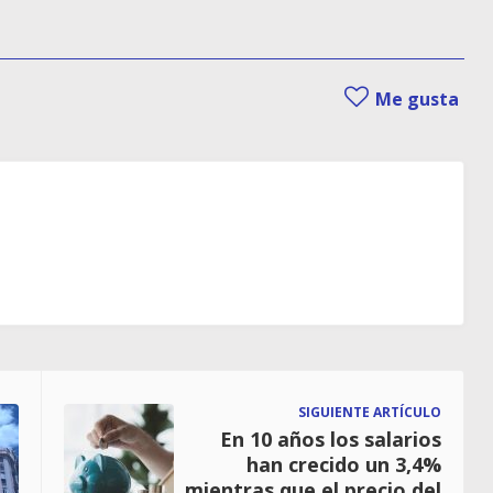
Me gusta
SIGUIENTE ARTÍCULO
En 10 años los salarios
han crecido un 3,4%
mientras que el precio del