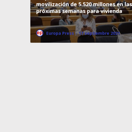
movilización de 5.520 millones en las
próximas semanas para vivienda
Europa Press
·
17 septiembre 2021