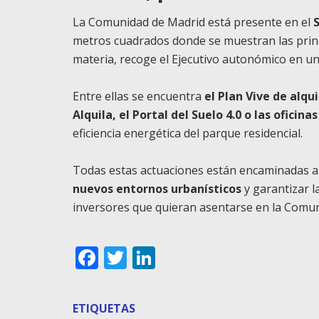
La Comunidad de Madrid está presente en el
metros cuadrados donde se muestran las princi
materia, recoge el Ejecutivo autonómico en u
Entre ellas se encuentra
el Plan Vive de alqu
Alquila, el Portal del Suelo 4.0 o las oficina
eficiencia energética del parque residencial.
Todas estas actuaciones están encaminadas a
nuevos entornos urbanísticos
y garantizar la
inversores que quieran asentarse en la Comun
Facebook
Twitter
LinkedIn
ETIQUETAS