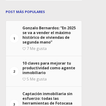
POST MÁS POPULARES
Gonzalo Bernardos: “En 2025
se va a vender el máximo
histórico de viviendas de
1
segunda mano”
7
Me gusta
10 claves para mejorar tu
productividad como agente
2
inmobiliario
5
Me gusta
Captación inmobiliaria sin
esfuerzo: todas las
herramientas de Fotocasa
3