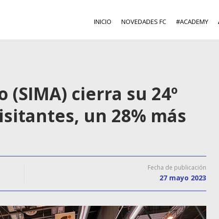
INICIO
NOVEDADES FC
#ACADEMY
o (SIMA) cierra su 24º
isitantes, un 28% más
Fecha de publicación
27 mayo 2023