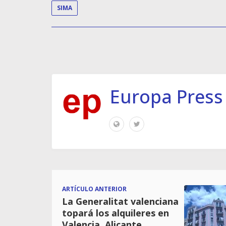
SIMA
Europa Press
ARTÍCULO ANTERIOR
La Generalitat valenciana
topará los alquileres en
Valencia, Alicante,