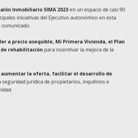
Salón Inmobiliario SIMA 2023
en un espacio de casi 90
pales iniciativas del Ejecutivo autonómico en esta
n comunicado.
iler a precio asequible, Mi Primera Vivienda, el Plan
s de rehabilitación
para incentivar la mejora de la
aumentar la oferta, facilitar el desarrollo de
 seguridad jurídica de propietarios, inquilinos e
idad.