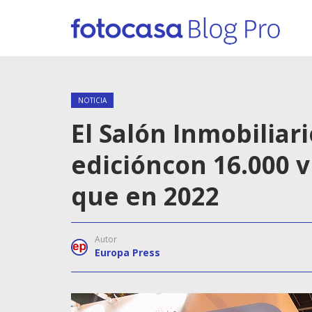
NOTICIA
El Salón Inmobiliari
edicióncon 16.000 v
que en 2022
Autor
Europa Press