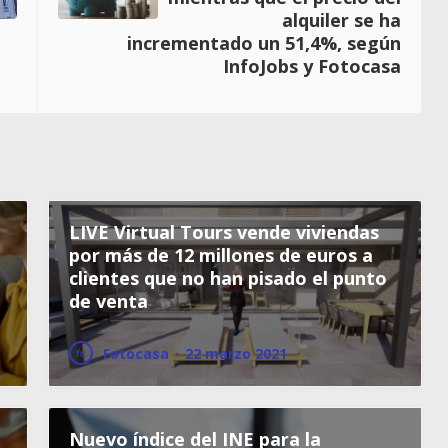
alquiler se ha
incrementado un 51,4%, según
InfoJobs y Fotocasa
LIVE Virtual Tours vende viviendas
por más de 12 millones de euros a
clientes que no han pisado el punto
de venta
Fotocasa
·
22 marzo 2021
Nuevo índice del INE para la