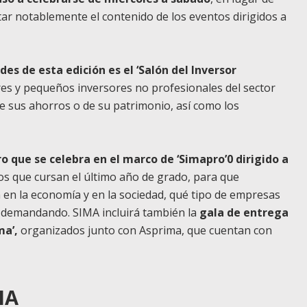
ar notablemente el contenido de los eventos dirigidos a
es de esta edición es el ‘Salón del Inversor
es y pequeños inversores no profesionales del sector
 de sus ahorros o de su patrimonio, así como los
o que se celebra en el marco de ‘Simapro’0 dirigido a
los que cursan el último año de grado, para que
n en la economía y en la sociedad, qué tipo de empresas
n demandando. SIMA incluirá también la
gala de entrega
ma’,
organizados junto con Asprima, que cuentan con
MA