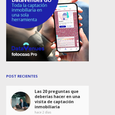
POST RECIENTES
Las 20 preguntas que
deberías hacer en una
visita de captación
inmobiliaria
hace 2 días