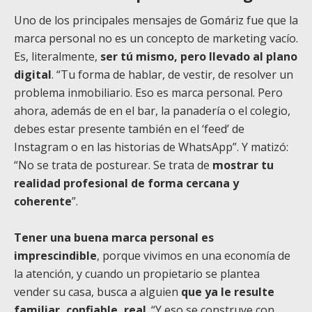
Uno de los principales mensajes de Gomáriz fue que la
marca personal no es un concepto de marketing vacío.
Es, literalmente,
ser tú mismo, pero llevado al plano
digital
. “Tu forma de hablar, de vestir, de resolver un
problema inmobiliario. Eso es marca personal. Pero
ahora, además de en el bar, la panadería o el colegio,
debes estar presente también en el ‘feed’ de
Instagram o en las historias de WhatsApp”. Y matizó:
“No se trata de posturear. Se trata de
mostrar tu
realidad profesional de forma cercana y
coherente
”.
Tener una buena marca personal es
imprescindible
, porque vivimos en una economía de
la atención, y cuando un propietario se plantea
vender su casa, busca a alguien
que ya le resulte
familiar, confiable, real
. “Y eso se construye con