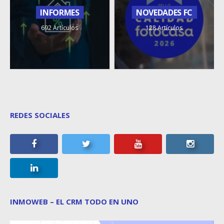
INFORMES
NOVEDADES FC
692 Artículos
128 Artículos
REDES SOCIALES
INMOWEB – EL CRM TODO EN UNO