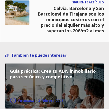
SIGUIENTE ARTÍCULO
Calvià, Barcelona y San
Bartolomé de Tirajana son los
municipios costeros con el
precio del alquiler más alto y
superan los 20€/m2 al mes
También te puede interesar...
​​Guía práctica: Crea tu ADN inmobiliario
para ser único y competitivo
Fotocasa
·
3 febrero 2026