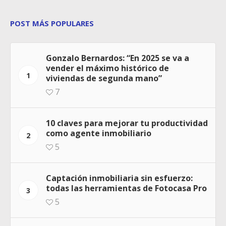
POST MÁS POPULARES
Gonzalo Bernardos: “En 2025 se va a
vender el máximo histórico de
1
viviendas de segunda mano”
7
10 claves para mejorar tu productividad
como agente inmobiliario
2
5
Captación inmobiliaria sin esfuerzo:
todas las herramientas de Fotocasa Pro
3
5