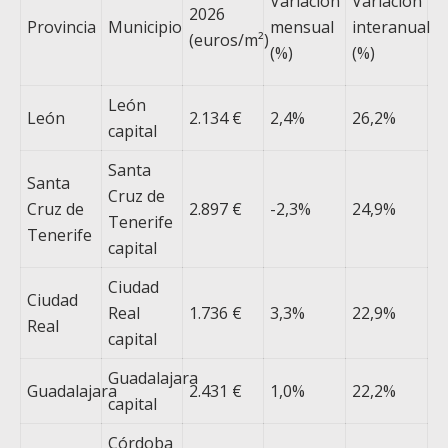
Variación
Variación
2026
Provincia
Municipio
mensual
interanual
(euros/m²)
(%)
(%)
León
León
2.134 €
2,4%
26,2%
capital
Santa
Santa
Cruz de
Cruz de
2.897 €
-2,3%
24,9%
Tenerife
Tenerife
capital
Ciudad
Ciudad
Real
1.736 €
3,3%
22,9%
Real
capital
Guadalajara
Guadalajara
2.431 €
1,0%
22,2%
capital
Córdoba