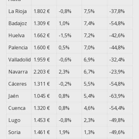
La Rioja
1.802 €
-0,8%
7,5%
-37,8%
Badajoz
1.309 €
1,0%
7,4%
-54,8%
Huelva
1.662 €
-1,5%
7,2%
-42,6%
Palencia
1.600 €
0,5%
7,0%
-44,8%
Valladolid
1.959 €
-0,6%
6,9%
-32,4%
Navarra
2.203 €
2,3%
6,7%
-23,9%
Cáceres
1.311 €
-0,2%
5,5%
-54,8%
Jaén
1.045 €
0,8%
5,4%
-63,9%
Cuenca
1.320 €
0,8%
4,6%
-54,4%
Lugo
1.453 €
-0,8%
2,3%
-49,8%
Soria
1.461 €
1,9%
1,3%
-49,6%