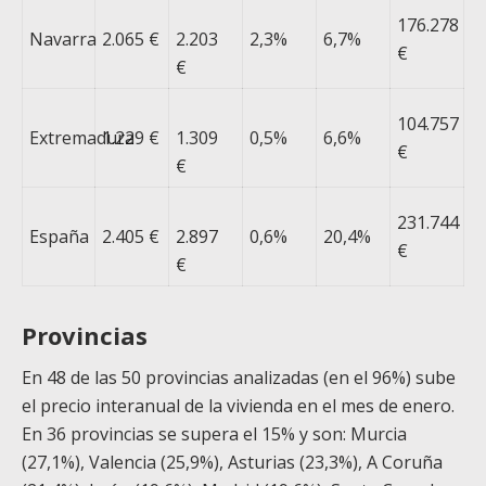
176.278
Navarra
2.065 €
2.203
2,3%
6,7%
€
€
104.757
Extremadura
1.229 €
1.309
0,5%
6,6%
€
€
231.744
España
2.405 €
2.897
0,6%
20,4%
€
€
Provincias
En 48 de las 50 provincias analizadas (en el 96%) sube
el precio interanual de la vivienda en el mes de enero.
En 36 provincias se supera el 15% y son: Murcia
(27,1%), Valencia (25,9%), Asturias (23,3%), A Coruña