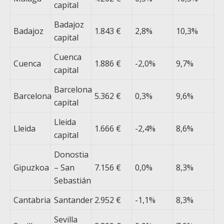
capital
Badajoz
Badajoz
1.843 €
2,8%
10,3%
capital
Cuenca
Cuenca
1.886 €
-2,0%
9,7%
capital
Barcelona
Barcelona
5.362 €
0,3%
9,6%
capital
Lleida
Lleida
1.666 €
-2,4%
8,6%
capital
Donostia
Gipuzkoa
– San
7.156 €
0,0%
8,3%
Sebastián
Cantabria
Santander
2.952 €
-1,1%
8,3%
Sevilla