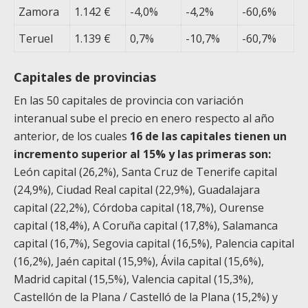
Zamora
1.142 €
-4,0%
-4,2%
-60,6%
Teruel
1.139 €
0,7%
-10,7%
-60,7%
Capitales de provincias
En las 50 capitales de provincia con variación
interanual sube el precio en enero respecto al año
anterior, de los cuales
16 de las capitales tienen un
incremento superior al 15% y las primeras son:
León capital (26,2%), Santa Cruz de Tenerife capital
(24,9%), Ciudad Real capital (22,9%), Guadalajara
capital (22,2%), Córdoba capital (18,7%), Ourense
capital (18,4%), A Coruña capital (17,8%), Salamanca
capital (16,7%), Segovia capital (16,5%), Palencia capital
(16,2%), Jaén capital (15,9%), Ávila capital (15,6%),
Madrid capital (15,5%), Valencia capital (15,3%),
Castellón de la Plana / Castelló de la Plana (15,2%) y