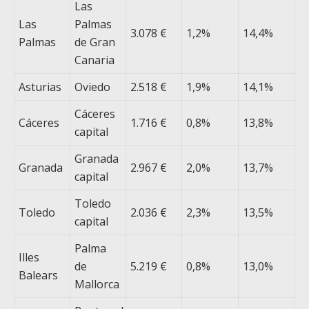
Las
Las
Palmas
3.078 €
1,2%
14,4%
Palmas
de Gran
Canaria
Asturias
Oviedo
2.518 €
1,9%
14,1%
Cáceres
Cáceres
1.716 €
0,8%
13,8%
capital
Granada
Granada
2.967 €
2,0%
13,7%
capital
Toledo
Toledo
2.036 €
2,3%
13,5%
capital
Palma
Illes
de
5.219 €
0,8%
13,0%
Balears
Mallorca