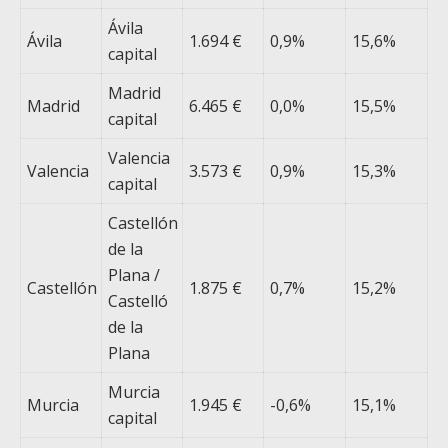
Ávila
Ávila
1.694 €
0,9%
15,6%
capital
Madrid
Madrid
6.465 €
0,0%
15,5%
capital
Valencia
Valencia
3.573 €
0,9%
15,3%
capital
Castellón
de la
Plana /
Castellón
1.875 €
0,7%
15,2%
Castelló
de la
Plana
Murcia
Murcia
1.945 €
-0,6%
15,1%
capital