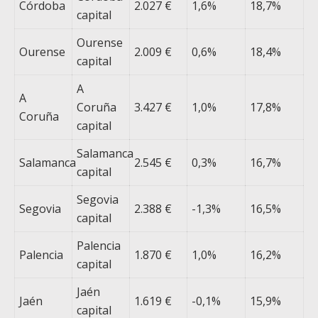
Córdoba
2.027 €
1,6%
18,7%
capital
Ourense
Ourense
2.009 €
0,6%
18,4%
capital
A
A
Coruña
3.427 €
1,0%
17,8%
Coruña
capital
Salamanca
Salamanca
2.545 €
0,3%
16,7%
capital
Segovia
Segovia
2.388 €
-1,3%
16,5%
capital
Palencia
Palencia
1.870 €
1,0%
16,2%
capital
Jaén
Jaén
1.619 €
-0,1%
15,9%
capital