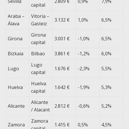
Sevilla
2.809 €
0,9%
7,9%
capital
Araba –
Vitoria –
3.132 €
1,0%
6,5%
Álava
Gasteiz
Girona
Girona
3.001 €
-1,0%
6,5%
capital
Bizkaia
Bilbao
3.861 €
-1,2%
6,0%
Lugo
Lugo
1.676 €
-2,3%
5,5%
capital
Huelva
Huelva
1.642 €
-1,9%
5,3%
capital
Alicante
Alicante
2.812 €
-0,6%
5,2%
/ Alacant
Zamora
Zamora
1.415 €
0,5%
4,5%
capital