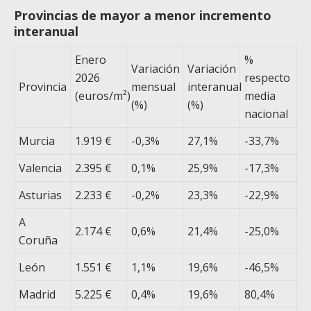
Provincias de mayor a menor incremento
interanual
Enero
%
Variación
Variación
2026
respecto
Provincia
mensual
interanual
(euros/m²)
media
(%)
(%)
nacional
Murcia
1.919 €
-0,3%
27,1%
-33,7%
Valencia
2.395 €
0,1%
25,9%
-17,3%
Asturias
2.233 €
-0,2%
23,3%
-22,9%
A
2.174 €
0,6%
21,4%
-25,0%
Coruña
León
1.551 €
1,1%
19,6%
-46,5%
Madrid
5.225 €
0,4%
19,6%
80,4%