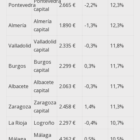
Pontevedra
Pontevedra
2.665 €
-2,2%
12,3%
capital
Almería
Almería
1.890 €
-1,3%
12,3%
capital
Valladolid
Valladolid
2.335 €
-0,3%
11,8%
capital
Burgos
Burgos
2.299 €
0,3%
11,7%
capital
Albacete
Albacete
2.063 €
-0,3%
11,7%
capital
Zaragoza
Zaragoza
2.458 €
1,4%
11,3%
capital
La Rioja
Logroño
2.297 €
-0,4%
10,7%
Málaga
Málaga
4.262 €
0,5%
10,5%