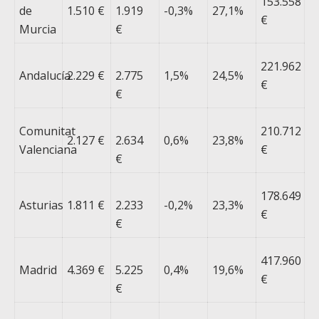
153.558
de
1.510 €
1.919
-0,3%
27,1%
€
Murcia
€
221.962
Andalucía
2.229 €
2.775
1,5%
24,5%
€
€
Comunitat
210.712
2.127 €
2.634
0,6%
23,8%
Valenciana
€
€
178.649
Asturias
1.811 €
2.233
-0,2%
23,3%
€
€
417.960
Madrid
4.369 €
5.225
0,4%
19,6%
€
€