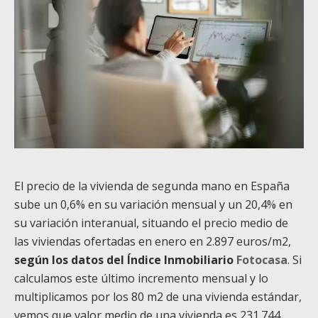
El precio de la vivienda de segunda mano en España
sube un 0,6% en su variación mensual y un 20,4% en
su variación interanual, situando el precio medio de
las viviendas ofertadas en enero en 2.897 euros/m
2
,
según los datos del Índice Inmobiliario
Fotocasa
. Si
calculamos este último incremento mensual y lo
multiplicamos por los 80 m
2
de una vivienda estándar,
vemos que valor medio de una vivienda es 231.744