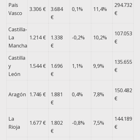
País
294.732
3.306 €
3.684
0,1%
11,4%
Vasco
€
€
Castilla-
107.053
La
1.214 €
1.338
-0,2%
10,2%
€
Mancha
€
Castilla
135.655
y
1.544 €
1.696
1,1%
9,9%
€
León
€
150.482
Aragón
1.746 €
1.881
0,4%
7,8%
€
€
La
144.189
1.677 €
1.802
-0,8%
7,5%
Rioja
€
€