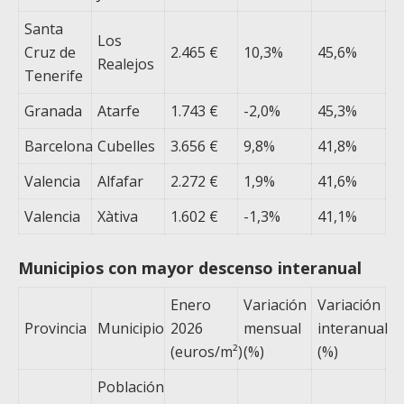
Santa
Los
Cruz de
2.465 €
10,3%
45,6%
Realejos
Tenerife
Granada
Atarfe
1.743 €
-2,0%
45,3%
Barcelona
Cubelles
3.656 €
9,8%
41,8%
Valencia
Alfafar
2.272 €
1,9%
41,6%
Valencia
Xàtiva
1.602 €
-1,3%
41,1%
Municipios con mayor descenso interanual
Enero
Variación
Variación
Provincia
Municipio
2026
mensual
interanual
(euros/m²)
(%)
(%)
Población