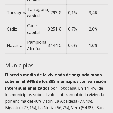
Tarragona
Tarragona
1.793 €
0,1%
3,4%
capital
Cádiz
Cádiz
3.251 €
0,7%
2,0%
capital
Pamplona
Navarra
3.144 €
0,0%
1,6%
/ Iruña
Municipios
El precio medio de la vivienda de segunda mano
sube en el 94% de los 398 municipios con variación
interanual analizados por
Fotocasa
. En 14 (4%) de
los municipios sube el valor interanual de la vivienda
por encima del 40% y son: La Alcaidesa (77,4%),
Bigastro (77,1%), La Nucia (56,7%), Vera (54,8%), San