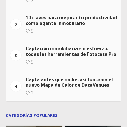
10 claves para mejorar tu productividad
como agente inmobiliario
2
5
Captación inmobiliaria sin esfuerzo:
todas las herramientas de Fotocasa Pro
3
5
Capta antes que nadie: así funciona el
nuevo Mapa de Calor de DataVenues
4
2
CATEGORÍAS POPULARES