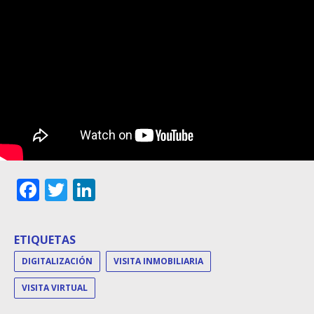
Facebook
Twitter
LinkedIn
ETIQUETAS
DIGITALIZACIÓN
VISITA INMOBILIARIA
VISITA VIRTUAL