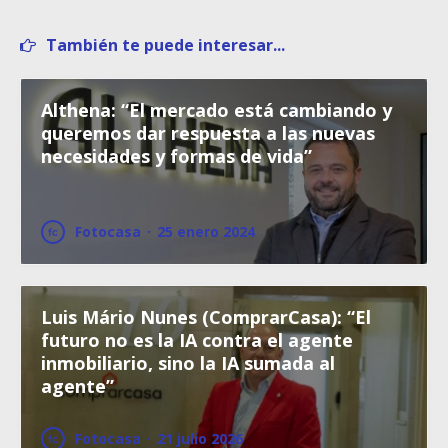
También te puede interesar...
Althena: “El mercado está cambiando y
queremos dar respuesta a las nuevas
necesidades y formas de vida”
Fotocasa
·
25 enero 2024
Luis Mário Nunes (ComprarCasa): “El
futuro no es la IA contra el agente
inmobiliario, sino la IA sumada al
agente”
Fotocasa
·
21 julio 2026