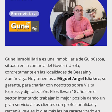
Gune Inmobiliaria
es una inmobiliaria de Guipúzcoa,
situada en la comarca del Goyerri-Urola,
concretamente en las localidades de Beasain y
Zumárraga. Hoy tenemos a
Miguel Angel Idiakez,
su
gerente, para charlar con nosotros sobre
Visita
Express
y digitalización.
Ellos llevan 18 años en el
sector intentando trabajar lo mejor posible dando un
gran servicio a sus clientes con profesionalidad y
cercanía, que es lo que más les ha caracterizado en