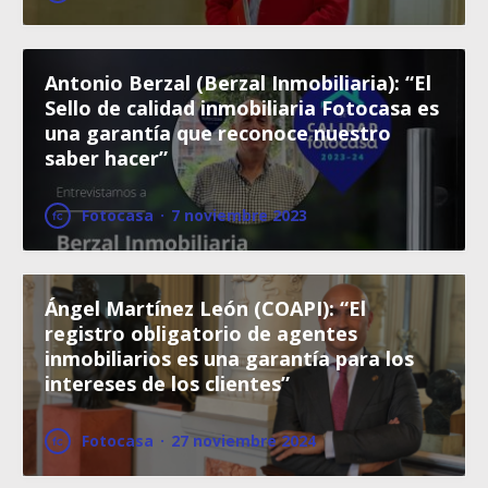
Antonio Berzal (Berzal Inmobiliaria): “El
Sello de calidad inmobiliaria Fotocasa es
una garantía que reconoce nuestro
saber hacer”
Fotocasa
·
7 noviembre 2023
Ángel Martínez León (COAPI): “El
registro obligatorio de agentes
inmobiliarios es una garantía para los
intereses de los clientes”
Fotocasa
·
27 noviembre 2024