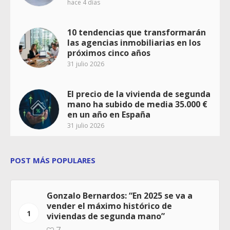
hace 4 días
10 tendencias que transformarán
las agencias inmobiliarias en los
próximos cinco años
31 julio 2026
El precio de la vivienda de segunda
mano ha subido de media 35.000 €
en un año en España
31 julio 2026
POST MÁS POPULARES
Gonzalo Bernardos: “En 2025 se va a
vender el máximo histórico de
1
viviendas de segunda mano”
7