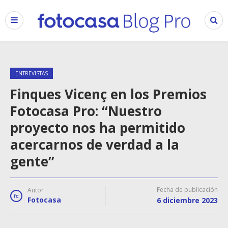
ENTREVISTAS
Finques Vicenç en los Premios
Fotocasa Pro: “Nuestro
proyecto nos ha permitido
acercarnos de verdad a la
gente”
Fecha de publicación
Autor
Fotocasa
6 diciembre 2023