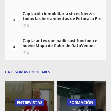
Captación inmobiliaria sin esfuerzo:
todas las herramientas de Fotocasa Pro
3
5
Capta antes que nadie: así funciona el
nuevo Mapa de Calor de DataVenues
4
2
CATEGORÍAS POPULARES
ENTREVISTAS
FORMACIÓN
153 Artículos
713 Artículos