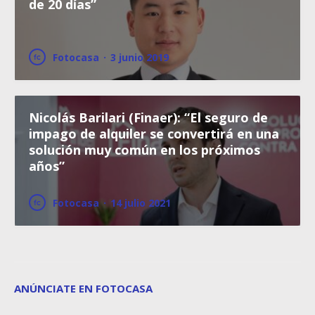
de 20 días”
Fotocasa
·
3 junio 2019
Nicolás Barilari (Finaer): “El seguro de
impago de alquiler se convertirá en una
solución muy común en los próximos
años”
Fotocasa
·
14 julio 2021
ANÚNCIATE EN FOTOCASA