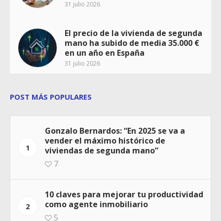
31 julio 2026
El precio de la vivienda de segunda
mano ha subido de media 35.000 €
en un año en España
31 julio 2026
POST MÁS POPULARES
Gonzalo Bernardos: “En 2025 se va a
vender el máximo histórico de
1
viviendas de segunda mano”
7
10 claves para mejorar tu productividad
como agente inmobiliario
2
5