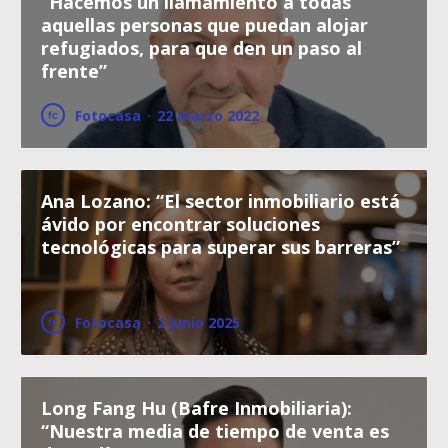
“Hacemos un llamamiento a todas
aquellas personas que puedan alojar
refugiados, para que den un paso al
frente”
Fotocasa
·
22 marzo 2022
Ana Lozano: “El sector inmobiliario está
ávido por encontrar soluciones
tecnológicas para superar sus barreras”
Fotocasa
·
2 junio 2025
Long Fang Hu (Bafre Inmobiliaria):
“Nuestra media de tiempo de venta es