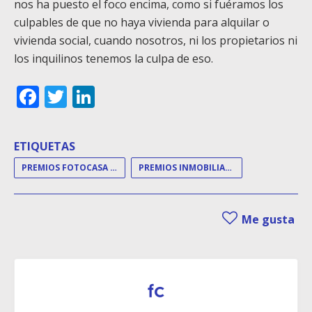
nos ha puesto el foco encima, como si fuéramos los
culpables de que no haya vivienda para alquilar o
vivienda social, cuando nosotros, ni los propietarios ni
los inquilinos tenemos la culpa de eso.
Facebook
Twitter
LinkedIn
ETIQUETAS
PREMIOS FOTOCASA ACADEMY
PREMIOS INMOBILIARIOS
Me gusta