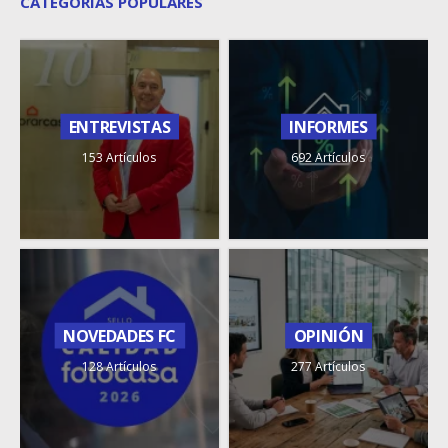
CATEGORÍAS POPULARES
ENTREVISTAS
INFORMES
153 Artículos
692 Artículos
NOVEDADES FC
OPINIÓN
128 Artículos
277 Artículos