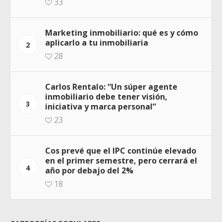
33
Marketing inmobiliario: qué es y cómo
aplicarlo a tu inmobiliaria
2
28
Carlos Rentalo: “Un súper agente
inmobiliario debe tener visión,
3
iniciativa y marca personal”
23
Cos prevé que el IPC continúe elevado
en el primer semestre, pero cerrará el
4
año por debajo del 2%
18