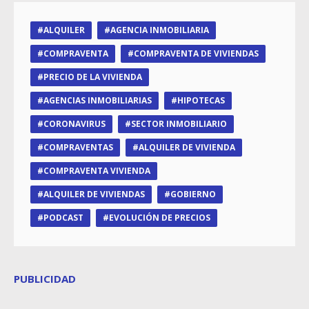
ALQUILER
AGENCIA INMOBILIARIA
COMPRAVENTA
COMPRAVENTA DE VIVIENDAS
PRECIO DE LA VIVIENDA
AGENCIAS INMOBILIARIAS
HIPOTECAS
CORONAVIRUS
SECTOR INMOBILIARIO
COMPRAVENTAS
ALQUILER DE VIVIENDA
COMPRAVENTA VIVIENDA
ALQUILER DE VIVIENDAS
GOBIERNO
PODCAST
EVOLUCIÓN DE PRECIOS
PUBLICIDAD