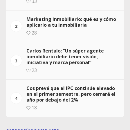
33
Marketing inmobiliario: qué es y cómo
aplicarlo a tu inmobiliaria
2
28
Carlos Rentalo: “Un súper agente
inmobiliario debe tener visión,
3
iniciativa y marca personal”
23
Cos prevé que el IPC continúe elevado
en el primer semestre, pero cerrará el
4
año por debajo del 2%
18