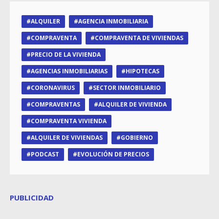
ALQUILER
AGENCIA INMOBILIARIA
COMPRAVENTA
COMPRAVENTA DE VIVIENDAS
PRECIO DE LA VIVIENDA
AGENCIAS INMOBILIARIAS
HIPOTECAS
CORONAVIRUS
SECTOR INMOBILIARIO
COMPRAVENTAS
ALQUILER DE VIVIENDA
COMPRAVENTA VIVIENDA
ALQUILER DE VIVIENDAS
GOBIERNO
PODCAST
EVOLUCIÓN DE PRECIOS
PUBLICIDAD