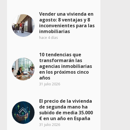
Vender una vivienda en
agosto: 8 ventajas y 8
inconvenientes para las
inmobiliarias
hace 4 días
10 tendencias que
transformarán las
agencias inmobiliarias
en los próximos cinco
años
31 julio 2026
El precio de la vivienda
de segunda mano ha
subido de media 35.000
€ en un año en España
31 julio 2026