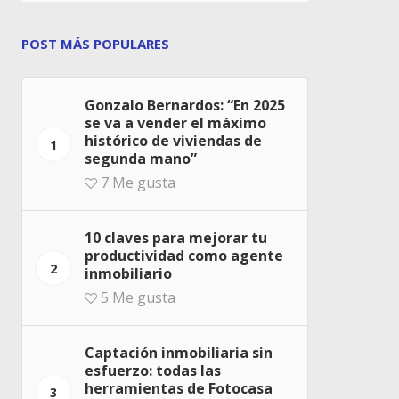
POST MÁS POPULARES
Gonzalo Bernardos: “En 2025
se va a vender el máximo
histórico de viviendas de
1
segunda mano”
7
Me gusta
10 claves para mejorar tu
productividad como agente
2
inmobiliario
5
Me gusta
Captación inmobiliaria sin
esfuerzo: todas las
herramientas de Fotocasa
3