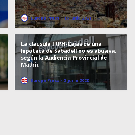
Europa Press
·
15 junio 2021
La cláusula IRPH-Cajas de una
hipoteca de Sabadell no es abusiva,
según la Audiencia Provincial de
Madrid
Europa Press
·
3 junio 2020