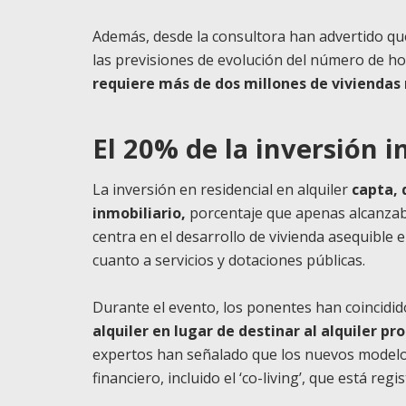
Además, desde la consultora han advertido qu
las previsiones de evolución del número de hog
requiere más de dos millones de viviendas 
El 20% de la inversión i
La inversión en residencial en alquiler
capta, 
inmobiliario,
porcentaje que apenas alcanzaba
centra en el desarrollo de vivienda asequible 
cuanto a servicios y dotaciones públicas.
Durante el evento, los ponentes han coincidid
alquiler en lugar de destinar al alquiler p
expertos han señalado que los nuevos modelos 
financiero, incluido el ‘co-living’, que está r