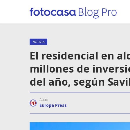
NOTICIA
El residencial en al
millones de inversi
del año, según Savil
Autor
Europa Press