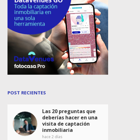
POST RECIENTES
Las 20 preguntas que
deberías hacer en una
visita de captación
inmobiliaria
hace 2 días