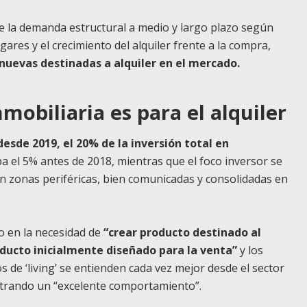
e la demanda estructural a medio y largo plazo según
ares y el crecimiento del alquiler frente a la compra,
nuevas destinadas a alquiler en el mercado.
nmobiliaria es para el alquiler
desde 2019, el 20% de la inversión total en
 el 5% antes de 2018, mientras que el foco inversor se
en zonas periféricas, bien comunicadas y consolidadas en
o en la necesidad de
“crear producto destinado al
roducto inicialmente diseñado para la venta”
y los
de ‘living’ se entienden cada vez mejor desde el sector
egistrando un “excelente comportamiento”.