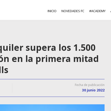
INICIO
NOVEDADES FC
#ACADEMY
quiler supera los 1.500
ón en la primera mitad
ls
Fecha de publicación
30 junio 2022