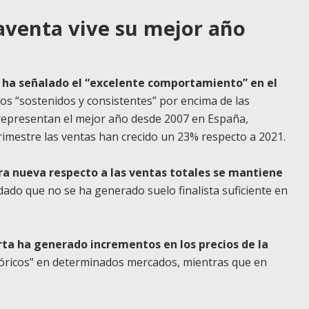
aventa vive su mejor año
s ha señalado el “excelente comportamiento” en el
tos “sostenidos y consistentes” por encima de las
 representan el mejor año desde 2007 en España,
imestre las ventas han crecido un 23% respecto a 2021.
ra nueva respecto a las ventas totales se mantiene
dado que no se ha generado suelo finalista suficiente en
rta ha generado incrementos en los precios de la
óricos” en determinados mercados, mientras que en