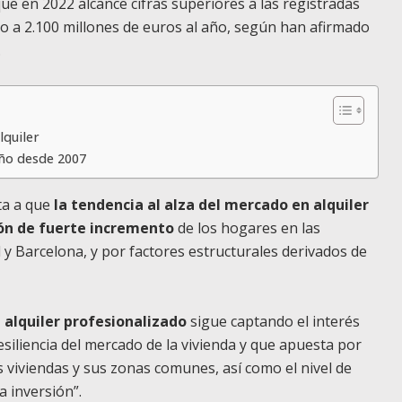
que en 2022 alcance cifras superiores a las registradas
o a 2.100 millones de euros al año, según han afirmado
.
lquiler
año desde 2007
ta a que
la tendencia al alza del mercado en alquiler
ión de fuerte incremento
de los hogares en las
 y Barcelona, y por factores estructurales derivados de
n alquiler profesionalizado
sigue captando el interés
resiliencia del mercado de la vivienda y que apuesta por
as viviendas y sus zonas comunes, así como el nivel de
a inversión”.