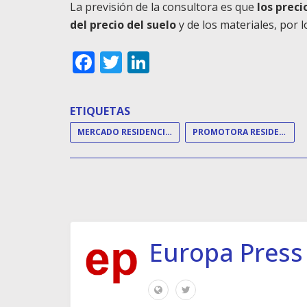
La previsión de la consultora es que
los preci
del precio del suelo
y de los materiales, por 
Facebook
Twitter
LinkedIn
ETIQUETAS
MERCADO RESIDENCIAL
PROMOTORA RESIDENCIAL
Europa Press