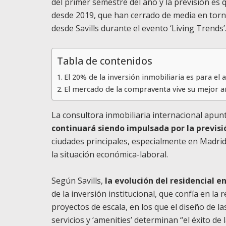
del primer semestre del año y la previsión es 
desde 2019, que han cerrado de media en torn
desde Savills durante el evento ‘Living Trends’
Tabla de contenidos
El 20% de la inversión inmobiliaria es para el a
El mercado de la compraventa vive su mejor 
La consultora inmobiliaria internacional apun
continuará siendo impulsada por la previs
ciudades principales, especialmente en Madrid
la situación económica-laboral.
Según Savills,
la evolución del residencial e
de la inversión institucional, que confía en la 
proyectos de escala, en los que el diseño de l
servicios y ‘amenities’ determinan “el éxito de l