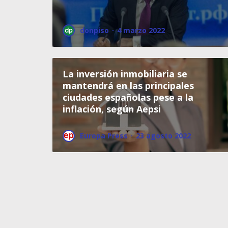
donpiso
·
4 marzo 2022
La inversión inmobiliaria se
mantendrá en las principales
ciudades españolas pese a la
inflación, según Aepsi
Europa Press
·
23 agosto 2022