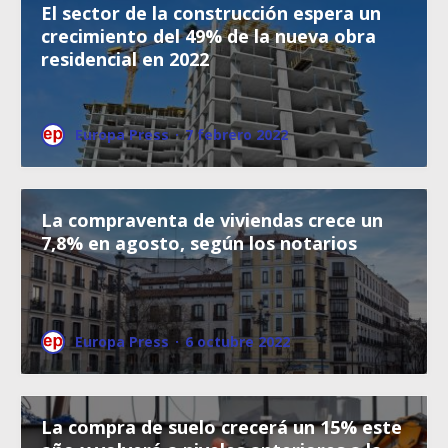
El sector de la construcción espera un
crecimiento del 49% de la nueva obra
residencial en 2022
Europa Press
·
7 febrero 2022
La compraventa de viviendas crece un
7,8% en agosto, según los notarios
Europa Press
·
6 octubre 2022
La compra de suelo crecerá un 15% este