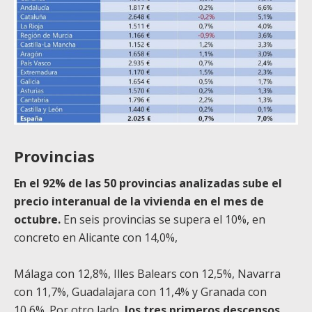
Provincias
En el 92% de las 50 provincias analizadas sube el
precio interanual de la vivienda en el mes de
octubre.
En seis provincias se supera el 10%, en
concreto en Alicante con 14,0%,
Málaga con 12,8%, Illes Balears con 12,5%, Navarra
con 11,7%, Guadalajara con 11,4% y Granada con
10,6%. Por otro lado,
los tres primeros descensos