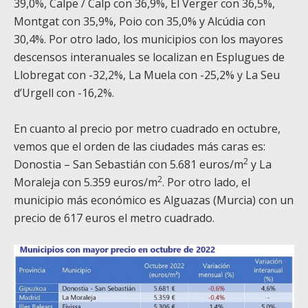
39,0%, Calpe / Calp con 36,9%, El Verger con 36,5%,
Montgat con 35,9%, Poio con 35,0% y Alcúdia con
30,4%. Por otro lado, los municipios con los mayores
descensos interanuales se localizan en Esplugues de
Llobregat con -32,2%, La Muela con -25,2% y La Seu
d’Urgell con -16,2%.
En cuanto al precio por metro cuadrado en octubre,
vemos que el orden de las ciudades más caras es:
2
Donostia – San Sebastián con 5.681 euros/m
y La
2
Moraleja con 5.359 euros/m
. Por otro lado, el
municipio más económico es Alguazas (Murcia) con un
precio de 617 euros el metro cuadrado.