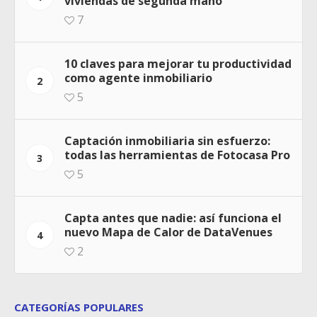
viviendas de segunda mano”
7
10 claves para mejorar tu productividad
como agente inmobiliario
2
5
Captación inmobiliaria sin esfuerzo:
todas las herramientas de Fotocasa Pro
3
5
Capta antes que nadie: así funciona el
nuevo Mapa de Calor de DataVenues
4
2
CATEGORÍAS POPULARES