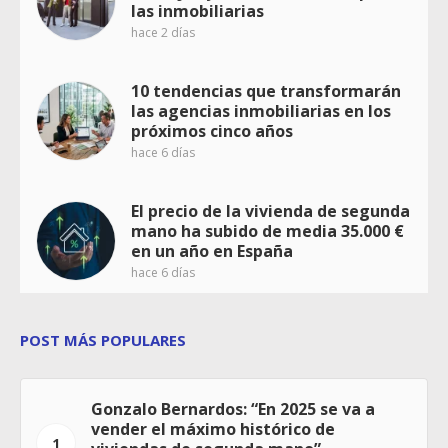
las inmobiliarias
hace 2 días
10 tendencias que transformarán
las agencias inmobiliarias en los
próximos cinco años
hace 6 días
El precio de la vivienda de segunda
mano ha subido de media 35.000 €
en un año en España
hace 6 días
POST MÁS POPULARES
Gonzalo Bernardos: “En 2025 se va a
vender el máximo histórico de
1