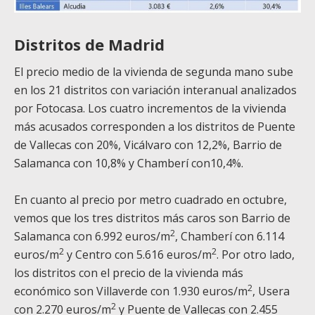
Distritos de Madrid
El precio medio de la vivienda de segunda mano sube
en los 21 distritos con variación interanual analizados
por Fotocasa. Los cuatro incrementos de la vivienda
más acusados corresponden a los distritos de Puente
de Vallecas con 20%, Vicálvaro con 12,2%, Barrio de
Salamanca con 10,8% y Chamberí con10,4%.
En cuanto al precio por metro cuadrado en octubre,
vemos que los tres distritos más caros son Barrio de
2
Salamanca con 6.992 euros/m
, Chamberí con 6.114
2
2
euros/m
y Centro con 5.616 euros/m
. Por otro lado,
los distritos con el precio de la vivienda más
2
económico son Villaverde con 1.930 euros/m
, Usera
2
con 2.270 euros/m
y Puente de Vallecas con 2.455