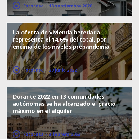
Fotocasa
·
18 septiembre 2020
La oferta de vivienda heredada
representa el 14,6% del total, por
encima de los niveles prepandemia
Fotocasa
·
29 junio 2022
Durante 2022 en 13 comunidades
autónomas se ha alcanzado el precio
máximo en el alquiler
Fotocasa
·
3 febrero 2023