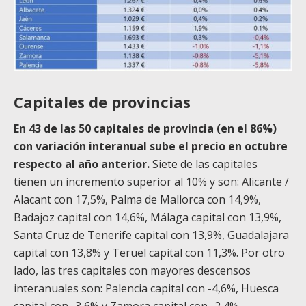
Capitales de provincias
En 43 de las 50 capitales de provincia (en el 86%)
con variación interanual sube el precio en octubre
respecto al año anterior.
Siete de las capitales
tienen un incremento superior al 10% y son: Alicante /
Alacant con 17,5%, Palma de Mallorca con 14,9%,
Badajoz capital con 14,6%, Málaga capital con 13,9%,
Santa Cruz de Tenerife capital con 13,9%, Guadalajara
capital con 13,8% y Teruel capital con 11,3%. Por otro
lado, las tres capitales con mayores descensos
interanuales son: Palencia capital con -4,6%, Huesca
capital con -3,6% y Zamora capital con -2,4%.