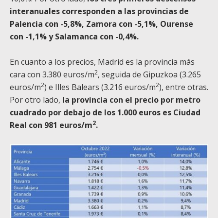
interanuales corresponden a las provincias de
Palencia con -5,8%, Zamora con -5,1%, Ourense
con -1,1% y Salamanca con -0,4%.
En cuanto a los precios, Madrid es la provincia más
2
cara con 3.380 euros/m
, seguida de Gipuzkoa (3.265
2
2
euros/m
) e Illes Balears (3.216 euros/m
), entre otras.
Por otro lado,
la provincia con el precio por metro
cuadrado por debajo de los 1.000 euros es Ciudad
2
Real con 981 euros/m
.