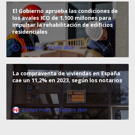
El Gobierno aprueba las condiciones de
los avales ICO de 1.100 millones para
impulsar la rehabilitación de edificios
residenciales
Fotocasa
·
11 julio 2022
La compraventa de viviendas en España
cae un 11,2% en 2023, según los notarios
Europa Press
·
8 febrero 2024