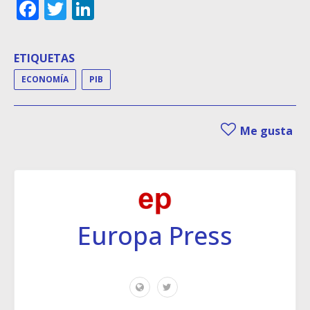
Facebook
Twitter
LinkedIn
ETIQUETAS
ECONOMÍA
PIB
Me gusta
Europa Press