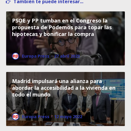
También te puede interesar...
PSOE y PP tumban en el Congreso la
propuesta de Podemos para topar las
hipotecas y bonificar la compra
Europa Press
·
27 abril 2023
Madrid impulsará una alianza para
abordar la accesibilidad a la vivienda en
todo el mundo
Europa Press
·
12 mayo 2022