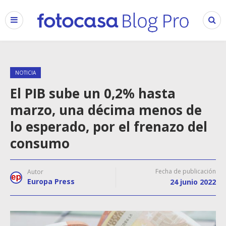
NOTICIA
El PIB sube un 0,2% hasta
marzo, una décima menos de
lo esperado, por el frenazo del
consumo
Fecha de publicación
Autor
Europa Press
24 junio 2022