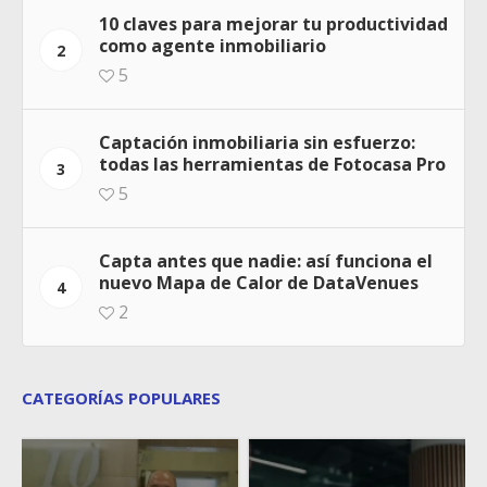
10 claves para mejorar tu productividad
como agente inmobiliario
2
5
Captación inmobiliaria sin esfuerzo:
todas las herramientas de Fotocasa Pro
3
5
Capta antes que nadie: así funciona el
nuevo Mapa de Calor de DataVenues
4
2
CATEGORÍAS POPULARES