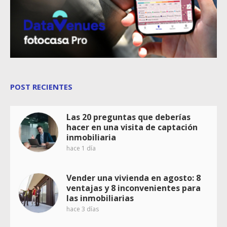
POST RECIENTES
Las 20 preguntas que deberías
hacer en una visita de captación
inmobiliaria
hace 1 día
Vender una vivienda en agosto: 8
ventajas y 8 inconvenientes para
las inmobiliarias
hace 3 días