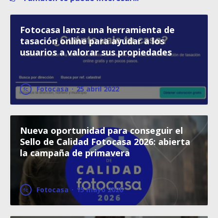
Fotocasa lanza una herramienta de
tasación online para ayudar a los
usuarios a valorar sus propiedades
Fotocasa
·
25 abril 2022
Nueva oportunidad para conseguir el
Sello de Calidad Fotocasa 2026: abierta
la campaña de primavera
Fotocasa
·
15 mayo 2026