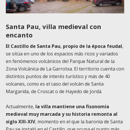
Santa Pau, villa medieval con
encanto
El Castillo de Santa Pau, propio de la época feudal
,
se sitúa en uno de los espacios más ricos y variados
en fenómenos volcánicos del Parque Natural de la
Zona Volcánica de La Garrotxa. El territorio cuenta con
distintos puntos de interés turístico y más de 40
volcanes, como es el caso del volcán de Santa
Margarida, de Croscat o de Hayedo de Jordá.
Actualmente,
la villa mantiene una fisonomía
medieval muy marcada y su historia remonta al
siglo XIII-XIV
, momento en el que la baronía de Santa
Pau se instaló en el Castillo, que ocupa el punto más