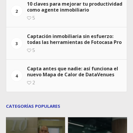
10 claves para mejorar tu productividad
como agente inmobiliario
2
5
Captación inmobiliaria sin esfuerzo:
todas las herramientas de Fotocasa Pro
3
5
Capta antes que nadie: así funciona el
nuevo Mapa de Calor de DataVenues
4
2
CATEGORÍAS POPULARES