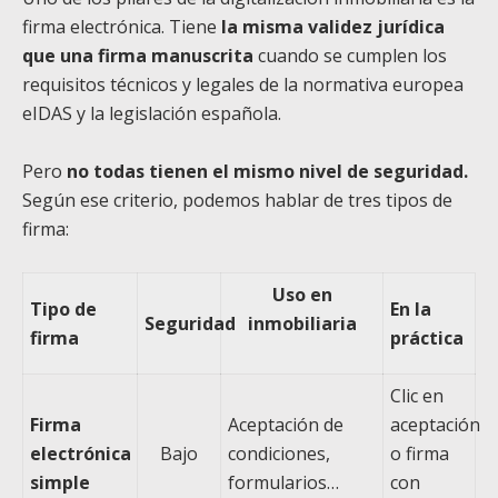
firma electrónica. Tiene
la misma validez jurídica
que una firma manuscrita
cuando se cumplen los
requisitos técnicos y legales de la normativa europea
eIDAS y la legislación española.
Pero
no todas tienen el mismo nivel de seguridad.
Según ese criterio, podemos hablar de tres tipos de
firma:
Uso en
Tipo de
En la
Seguridad
inmobiliaria
firma
práctica
Clic en
Firma
Aceptación de
aceptación
electrónica
Bajo
condiciones,
o firma
simple
formularios…
con