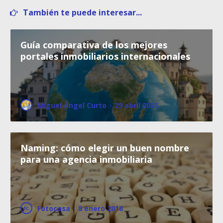
También te puede interesar...
Guía comparativa de los mejores
portales inmobiliarios internacionales
Miguel Ángel Curto
·
29 abril 2026
Naming: cómo elegir un buen nombre
para una agencia inmobiliaria
Fotocasa
·
8 enero 2018