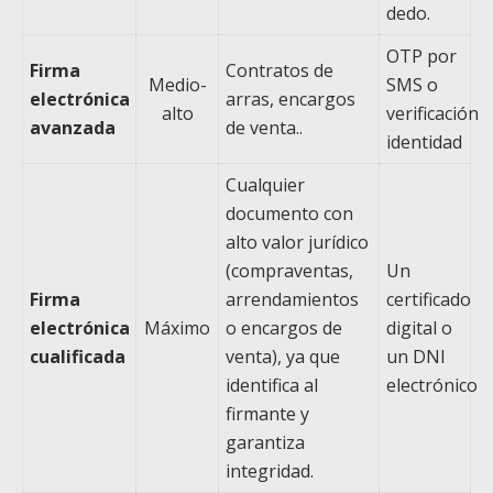
dedo.
OTP por
Firma
Contratos de
Medio-
SMS o
electrónica
arras, encargos
alto
verificación
avanzada
de venta..
identidad
Cualquier
documento con
alto valor jurídico
(compraventas,
Un
Firma
arrendamientos
certificado
electrónica
Máximo
o encargos de
digital o
cualificada
venta), ya que
un DNI
identifica al
electrónico
firmante y
garantiza
integridad.