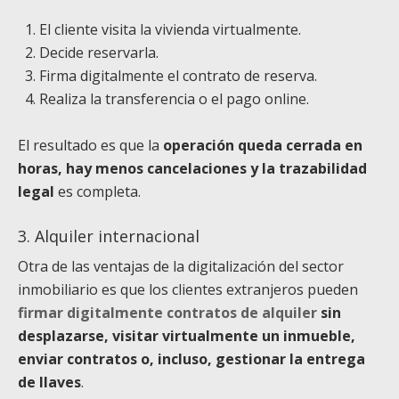
El cliente visita la vivienda virtualmente.
Decide reservarla.
Firma digitalmente el contrato de reserva.
Realiza la transferencia o el pago online.
El resultado es que la
operación queda cerrada en
horas, hay menos cancelaciones y la trazabilidad
legal
es completa.
3. Alquiler internacional
Otra de las ventajas de la digitalización del sector
inmobiliario es que los clientes extranjeros pueden
firmar digitalmente contratos de alquiler
sin
desplazarse, visitar virtualmente un inmueble,
enviar contratos o, incluso, gestionar la entrega
de llaves
.