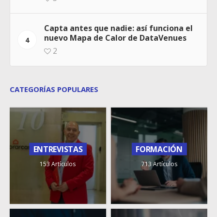
Capta antes que nadie: así funciona el
nuevo Mapa de Calor de DataVenues
4
2
CATEGORÍAS POPULARES
ENTREVISTAS
FORMACIÓN
153 Artículos
713 Artículos