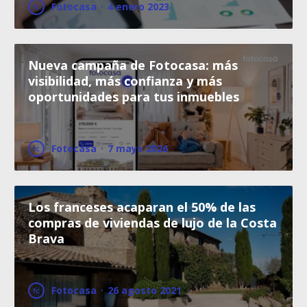
Fotocasa
·
4 enero 2023
Nueva campaña de Fotocasa: más
visibilidad, más confianza y más
oportunidades para tus inmuebles
Fotocasa
·
7 mayo 2026
Los franceses acaparan el 50% de las
compras de viviendas de lujo de la Costa
Brava
Fotocasa
·
26 agosto 2021