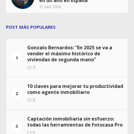
en un año en España
31 julio 2026
POST MÁS POPULARES
Gonzalo Bernardos: “En 2025 se va a
vender el máximo histórico de
1
viviendas de segunda mano”
7
10 claves para mejorar tu productividad
como agente inmobiliario
2
5
Captación inmobiliaria sin esfuerzo:
todas las herramientas de Fotocasa Pro
3
5