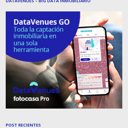
DATAVENUES – BIG DATA INMOBILIARIO
POST RECIENTES