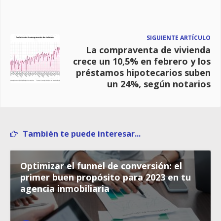
SIGUIENTE ARTÍCULO
La compraventa de vivienda
crece un 10,5% en febrero y los
préstamos hipotecarios suben
un 24%, según notarios
También te puede interesar...
Optimizar el funnel de conversión: el
primer buen propósito para 2023 en tu
agencia inmobiliaria