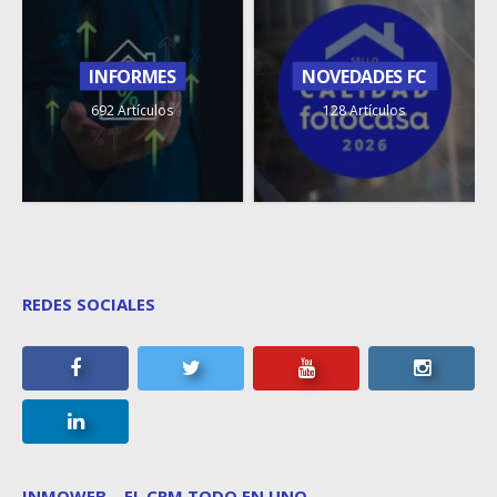
INFORMES
NOVEDADES FC
692 Artículos
128 Artículos
REDES SOCIALES
INMOWEB – EL CRM TODO EN UNO