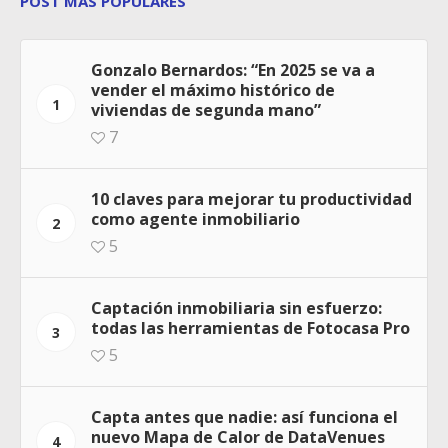
POST MÁS POPULARES
Gonzalo Bernardos: “En 2025 se va a
vender el máximo histórico de
1
viviendas de segunda mano”
7
10 claves para mejorar tu productividad
como agente inmobiliario
2
5
Captación inmobiliaria sin esfuerzo:
todas las herramientas de Fotocasa Pro
3
5
Capta antes que nadie: así funciona el
nuevo Mapa de Calor de DataVenues
4