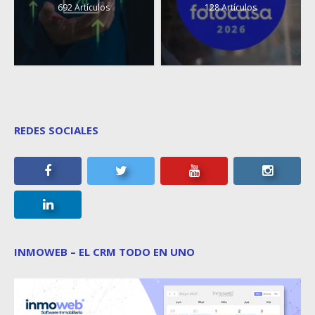
692 Artículos
128 Artículos
REDES SOCIALES
INMOWEB – EL CRM TODO EN UNO