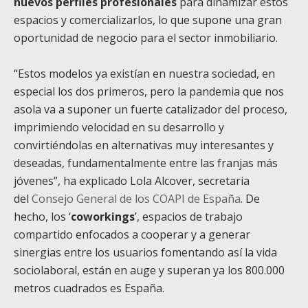
nuevos perfiles profesionales
para dinamizar estos
espacios y comercializarlos, lo que supone una gran
oportunidad de negocio para el sector inmobiliario.
“Estos modelos ya existían en nuestra sociedad, en
especial los dos primeros, pero la pandemia que nos
asola va a suponer un fuerte catalizador del proceso,
imprimiendo velocidad en su desarrollo y
convirtiéndolas en alternativas muy interesantes y
deseadas, fundamentalmente entre las franjas más
jóvenes”, ha explicado Lola Alcover, secretaria
del
Consejo General de los COAPI de España
. De
hecho, los ‘
coworkings
’, espacios de trabajo
compartido enfocados a cooperar y a generar
sinergias entre los usuarios fomentando así la vida
sociolaboral, están en auge y superan ya los 800.000
metros cuadrados es España.