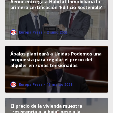
Aenor entrega a Habitat Inmobiliaria la
primera certificación ‘Edificio Sostenible’
Europa Press
·
2 junio 2023
Ábalos planteará a Unidas Podemos una
propuesta para regular el precio del
alquiler en zonas tensionadas
Europa Press
·
15 marzo 2021
El precio de la vivienda muestra
“resistencia a la baja” pese a la