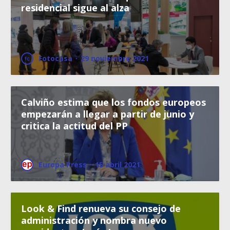
residencial sigue al alza
Fotocasa
·
29 noviembre 2021
Calviño estima que los fondos europeos
empezarán a llegar a partir de junio y
critica la actitud del PP
Europa Press
·
15 abril 2021
Look & Find renueva su consejo de
administración y nombra nuevo