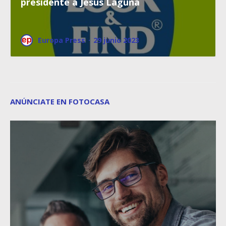
presidente a Jesús Laguna
Europa Press
·
29 junio 2023
ANÚNCIATE EN FOTOCASA