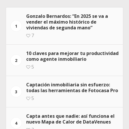
Gonzalo Bernardos: “En 2025 se va a
vender el máximo histórico de
1
viviendas de segunda mano”
7
10 claves para mejorar tu productividad
como agente inmobiliario
2
5
Captación inmobiliaria sin esfuerzo:
todas las herramientas de Fotocasa Pro
3
5
Capta antes que nadie: así funciona el
nuevo Mapa de Calor de DataVenues
4