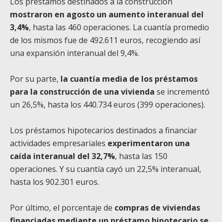
Los préstamos destinados a la construcción
mostraron en agosto un aumento interanual del
3,4%
, hasta las 460 operaciones. La cuantía promedio
de los mismos fue de 492.611 euros, recogiendo así
una expansión interanual del 9,4%.
Por su parte,
la cuantía media de los préstamos
para la construcción de una vivienda
se incrementó
un 26,5%, hasta los 440.734 euros (399 operaciones).
Los préstamos hipotecarios destinados a financiar
actividades empresariales
experimentaron una
caída interanual del 32,7%
, hasta las 150
operaciones. Y su cuantía cayó un 22,5% interanual,
hasta los 902.301 euros.
Por último, el porcentaje de
compras de viviendas
financiadas mediante un préstamo hipotecario se