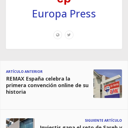
Europa Press
ARTÍCULO ANTERIOR
REMAX España celebra la
primera convención online de su
historia
SIGUIENTE ARTÍCULO
Inviertis gana el reto de Sareb y