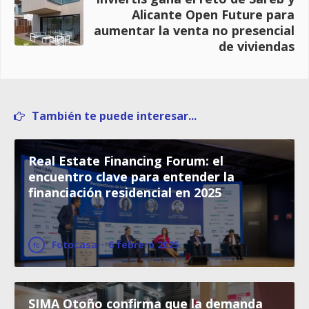
Alicante Open Future para
aumentar la venta no presencial
de viviendas
También te puede interesar...
Real Estate Financing Forum: el
encuentro clave para entender la
financiación residencial en 2025
Fotocasa
·
6 febrero 2025
SIMA Otoño confirma que la demanda