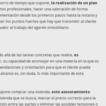
ahorro de tiempo que supone,
la realización de un plan
fotos profesionales, hacer una valoración de forma
umentación desde los primeros pasos hasta la notaría y
los puntos fuertes que hay que transmitir al cliente
valor al trabajo del agente inmobiliario.
ás allá de las tareas concretas que realice,
es
r, su capacidad de aconsejar en una materia en la que es
mendaciones y orientación para que el cliente pueda
alcance es, sin duda, lo más importante de esta
 supone comprar una vivienda,
este asesoramiento
 vivienda que se busca, marcar el precio correcto para la
ción entre las partes y eliminar las posibles tensiones o