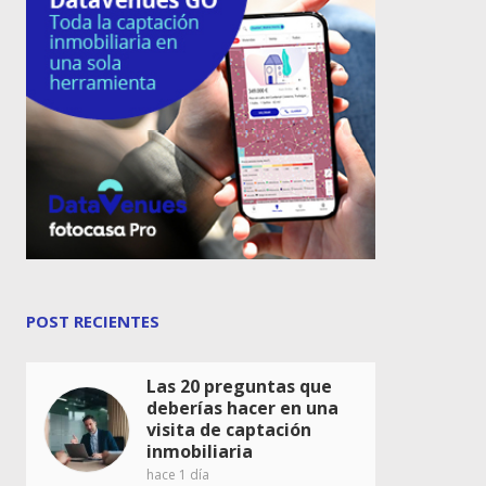
POST RECIENTES
Las 20 preguntas que
deberías hacer en una
visita de captación
inmobiliaria
hace 1 día