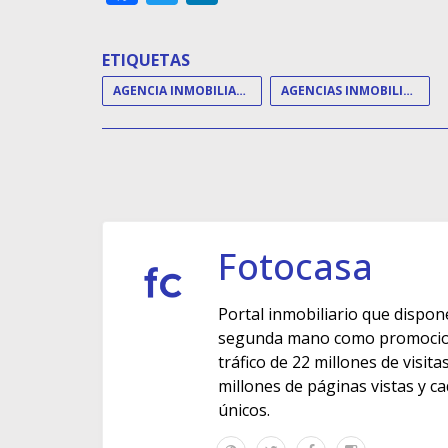
ETIQUETAS
AGENCIA INMOBILIARIA
AGENCIAS INMOBILIARIAS
Fotocasa
Portal inmobiliario que dispon
segunda mano como promocione
tráfico de 22 millones de visit
millones de páginas vistas y c
únicos.