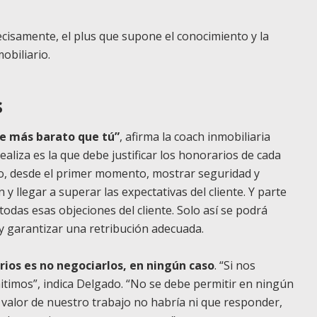
cisamente, el plus que supone el conocimiento y la
obiliario.
s
e más barato que tú”
, afirma la coach inmobiliaria
aliza es la que debe justificar los honorarios de cada
rio, desde el primer momento, mostrar seguridad y
n y llegar a superar las expectativas del cliente. Y parte
todas esas objeciones del cliente. Solo así se podrá
y garantizar una retribución adecuada.
rios es no negociarlos, en ningún caso
. “Si nos
timos”, indica Delgado. “No se debe permitir en ningún
 valor de nuestro trabajo no habría ni que responder,