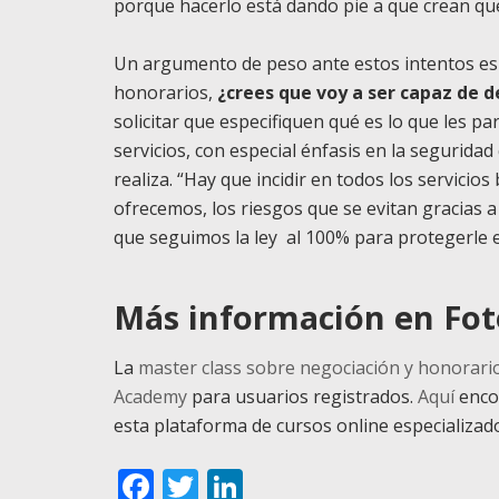
porque hacerlo está dando pie a que crean qu
Un argumento de peso ante estos intentos es c
honorarios,
¿crees que voy a ser capaz de d
solicitar que especifiquen qué es lo que les pa
servicios, con especial énfasis en la seguridad
realiza. “Hay que incidir en todos los servicios
ofrecemos, los riesgos que se evitan gracias
que seguimos la ley al 100% para protegerle e
Más información en Fo
La
master class sobre negociación y honorari
Academy
para usuarios registrados.
Aquí
enco
esta plataforma de cursos online especializado
Facebook
Twitter
LinkedIn