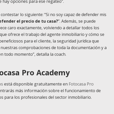
e hay opciones para ese regateo”.
ontestar lo siguiente: “Si no soy capaz de defender mis
efender el precio de tu casa?
”. Además, se puede
rece caro exactamente, volviendo a detallar todos los
 que ofrece el trabajo del agente inmobiliario y cómo se
 beneficiosos para el cliente, la seguridad jurídica que
 a nuestras comprobaciones de toda la documentación y a
n todo momento”, detalla la coach.
tocasa Pro Academy
os
está disponible gratuitamente en
Fotocasa Pro
ntrarás más información sobre el funcionamiento de
s para los profesionales del sector inmobiliario.