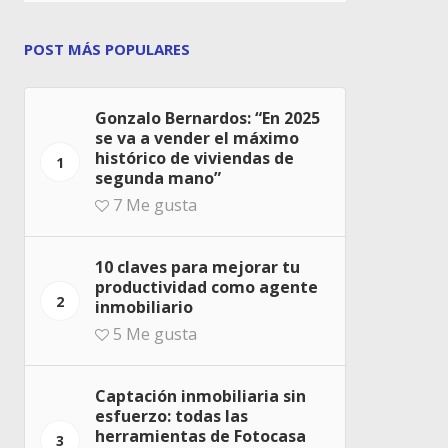
POST MÁS POPULARES
Gonzalo Bernardos: “En 2025
se va a vender el máximo
histórico de viviendas de
1
segunda mano”
7
Me gusta
10 claves para mejorar tu
productividad como agente
2
inmobiliario
5
Me gusta
Captación inmobiliaria sin
esfuerzo: todas las
herramientas de Fotocasa
3