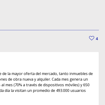
4
e de la mayor oferta del mercado, tanto inmuebles de
s de obra nueva y alquiler. Cada mes genera un
as al mes (70% a través de dispositivos móviles) y 650
ada día la visitan un promedio de 493.000 usuarios