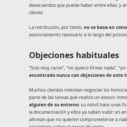
desacuerdos que pueda haber entre ellas, y an
cliente.
La retribución, por tanto,
no se basa en cons
asesoramiento necesario a lo largo del proce
Objeciones habituales
“Sois muy caros”, “no quiero firmar nada”, “
encontrado nunca con objeciones de este t
Muchos clientes intentan negociar los honorar
parte de las tareas que realiza un asesor inmo
alguien de su entorno
: su móvil hace unas 
la documentación y ellos ya saben subir un an
afirman que no quieren comprometerse a nada
porcentaje sobre el precio de venta.