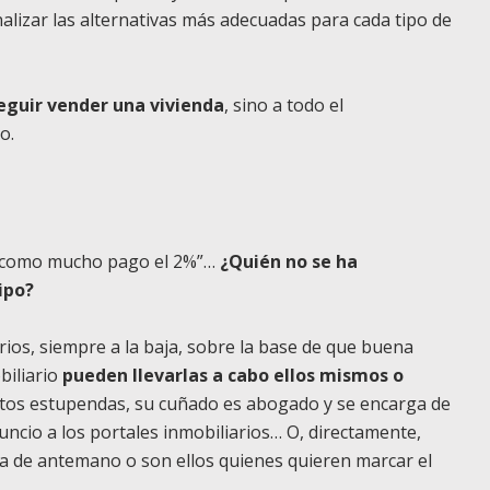
alizar las alternativas más adecuadas para cada tipo de
eguir vender una vivienda
, sino a todo el
so.
yo como mucho pago el 2%”…
¿Quién no se ha
ipo?
ios, siempre a la baja, sobre la base de que buena
biliario
pueden llevarlas a cabo ellos mismos o
fotos estupendas, su cuñado es abogado y se encarga de
uncio a los portales inmobiliarios… O, directamente,
 de antemano o son ellos quienes quieren marcar el