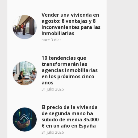
Vender una vivienda en
agosto: 8 ventajas y 8
inconvenientes para las
inmobiliarias
hace 3 días
10 tendencias que
transformarán las
agencias inmobiliarias
en los próximos cinco
años
31 julio 2026
El precio de la vivienda
de segunda mano ha
subido de media 35.000
€ en un año en España
31 julio 2026