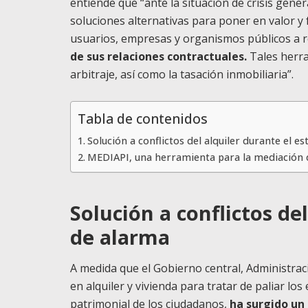
entiende que “ante la situación de crisis gen
soluciones alternativas para poner en valor y
usuarios, empresas y organismos públicos a r
de sus relaciones contractuales.
Tales herra
arbitraje, así como la tasación inmobiliaria”.
Tabla de contenidos
Solución a conflictos del alquiler durante el e
MEDIAPI, una herramienta para la mediación de
Solución a conflictos de
de alarma
A medida que el Gobierno central, Administra
en alquiler y vivienda para tratar de paliar lo
patrimonial de los ciudadanos,
ha surgido un