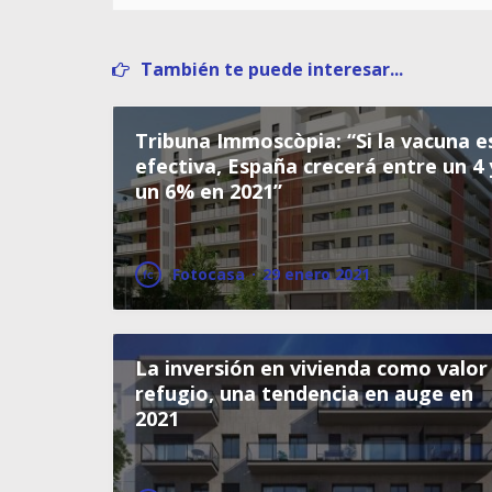
También te puede interesar...
Tribuna Immoscòpia: “Si la vacuna e
efectiva, España crecerá entre un 4 
un 6% en 2021”
Fotocasa
·
29 enero 2021
La inversión en vivienda como valor
refugio, una tendencia en auge en
2021