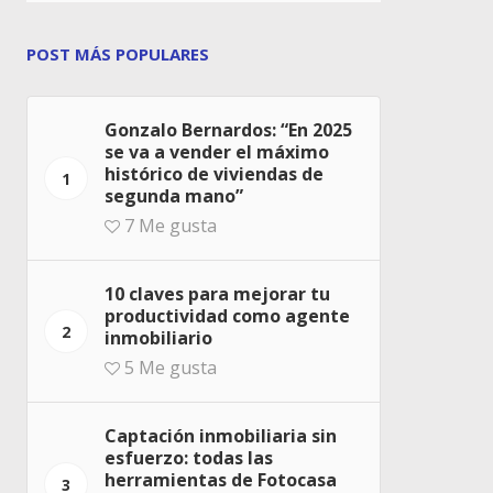
POST MÁS POPULARES
Gonzalo Bernardos: “En 2025
se va a vender el máximo
histórico de viviendas de
1
segunda mano”
7
Me gusta
10 claves para mejorar tu
productividad como agente
2
inmobiliario
5
Me gusta
Captación inmobiliaria sin
esfuerzo: todas las
herramientas de Fotocasa
3