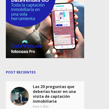
POST RECIENTES
Las 20 preguntas que
deberías hacer en una
visita de captación
inmobiliaria
hace 3 días