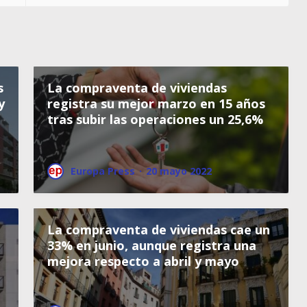
s
La compraventa de viviendas
y
registra su mejor marzo en 15 años
tras subir las operaciones un 25,6%
Europa Press
·
20 mayo 2022
La compraventa de viviendas cae un
33% en junio, aunque registra una
mejora respecto a abril y mayo