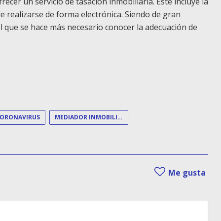
ecer un servicio de tasación inmobiliaria. Este incluye la
de realizarse de forma electrónica. Siendo de gran
l que se hace más necesario conocer la adecuación de
ORONAVIRUS
MEDIADOR INMOBILIARIO
Me gusta