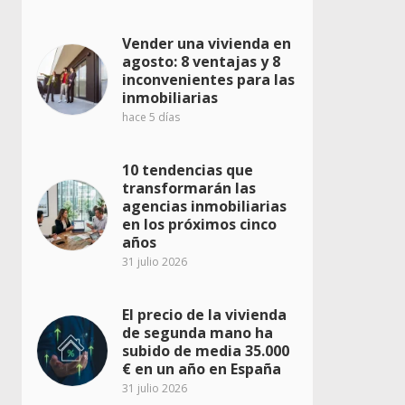
Vender una vivienda en
agosto: 8 ventajas y 8
inconvenientes para las
inmobiliarias
hace 5 días
10 tendencias que
transformarán las
agencias inmobiliarias
en los próximos cinco
años
31 julio 2026
El precio de la vivienda
de segunda mano ha
subido de media 35.000
€ en un año en España
31 julio 2026