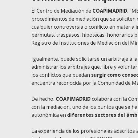
El Centro de Mediación de
COAPIMADRID
, “M
procedimientos de mediación que se solicite
cualquier controversia o conflicto en materia 
permutas, traspasos, hipotecas, honorarios p
Registro de Instituciones de Mediación del Mini
Igualmente, puede solicitarse un arbitraje a la 
administrar los arbitrajes que, libre y volun
los conflictos que puedan
surgir como consec
encuentra reconocida por la Comunidad de Ma
De hecho,
COAPIMADRID
colabora con la Comu
con la mediación, uno de los puntos que se ha
autonómica en
diferentes sectores del ám
La experiencia de los profesionales adscritos 