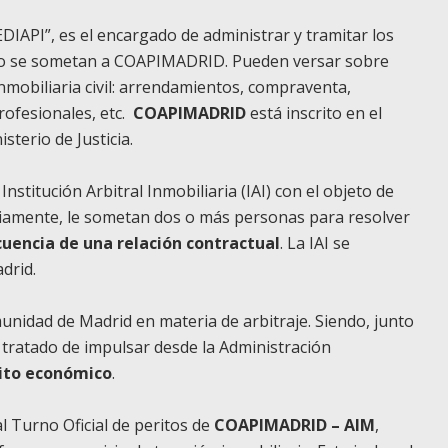
EDIAPI”, es el encargado de administrar y tramitar los
n o se sometan a COAPIMADRID. Pueden versar sobre
inmobiliaria civil: arrendamientos, compraventa,
rofesionales, etc.
COAPIMADRID
está inscrito en el
sterio de Justicia.
Institución Arbitral Inmobiliaria (IAI) con el objeto de
tariamente, le sometan dos o más personas para resolver
uencia de una relación contractual
. La IAI se
drid.
nidad de Madrid en materia de arbitraje. Siendo, junto
 tratado de impulsar desde la Administración
bito económico
.
al Turno Oficial de peritos de
COAPIMADRID – AIM
,