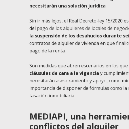
necesitarán una solución jurídica
.
Sin ir más lejos, el Real Decreto-ley 15/2020
del
pago de los alquileres de locales de negoci
la suspensión de los desahucios durante se
contratos de alquiler de vivienda en que finali
pago de la renta.
Son medidas que abren escenarios en los que
cláusulas de cara a la vigencia
y cumplimient
necesitarán asesoramiento y apoyo, como míni
importancia de disponer de fórmulas como la me
tasación inmobiliaria.
MEDIAPI, una herramien
conflictos del alquiler