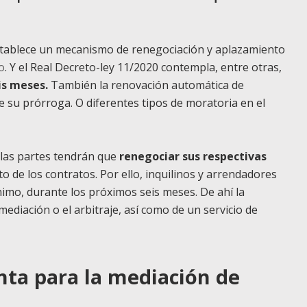
 establece un mecanismo de renegociación y aplazamiento
o
. Y el Real Decreto-ley 11/2020 contempla, entre otras,
is meses.
También la renovación automática de
ce su prórroga. O diferentes tipos de moratoria en el
 las partes tendrán que
renegociar sus respectivas
o de los contratos. Por ello, inquilinos y arrendadores
mo, durante los próximos seis meses. De ahí la
diación o el arbitraje, así como de un servicio de
ta para la mediación de