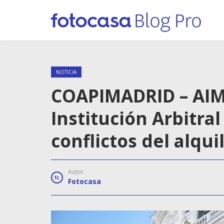
NOTICIA
COAPIMADRID – AIM 
Institución Arbitra
conflictos del alqui
Autor
Fotocasa