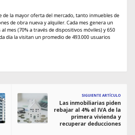
e de la mayor oferta del mercado, tanto inmuebles de
s de obra nueva y alquiler. Cada mes genera un
as al mes (70% a través de dispositivos móviles) y 650
ada día la visitan un promedio de 493.000 usuarios
SIGUIENTE ARTÍCULO
Las inmobiliarias piden
rebajar al 4% el IVA de la
primera vivienda y
recuperar deducciones