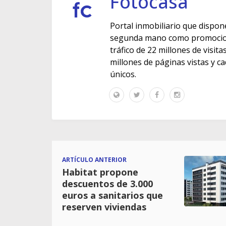
Fotocasa
Portal inmobiliario que dispon
segunda mano como promocione
tráfico de 22 millones de visit
millones de páginas vistas y c
únicos.
ARTÍCULO ANTERIOR
Habitat propone
descuentos de 3.000
euros a sanitarios que
reserven viviendas