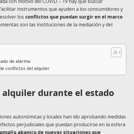
erada con motivo del COVID – 19 hay que buscar
 facilitar instrumentos que ayuden a los consumidores y
esolver los
conflictos que puedan surgir en el marco
mientas son las instituciones de la mediación y del
stado de alarma
 conflictos del alquiler
l alquiler durante el estado
ciones autonómicas y locales han ido aprobando medidas
s efectos perjudiciales que puedan producirse en la esfera
 amplio abanico de nuevas situaciones que