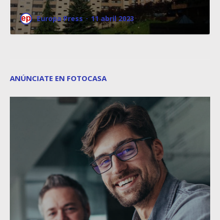
Europa Press
·
11 abril 2023
ANÚNCIATE EN FOTOCASA