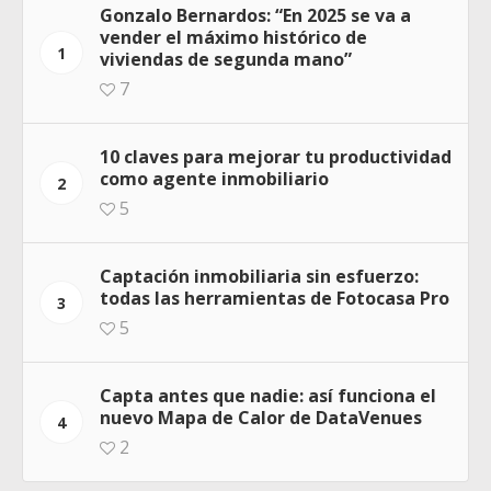
Gonzalo Bernardos: “En 2025 se va a
vender el máximo histórico de
1
viviendas de segunda mano”
7
10 claves para mejorar tu productividad
como agente inmobiliario
2
5
Captación inmobiliaria sin esfuerzo:
todas las herramientas de Fotocasa Pro
3
5
Capta antes que nadie: así funciona el
nuevo Mapa de Calor de DataVenues
4
2