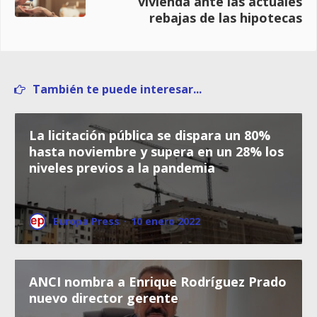
vivienda ante las actuales
rebajas de las hipotecas
También te puede interesar...
La licitación pública se dispara un 80%
hasta noviembre y supera en un 28% los
niveles previos a la pandemia
Europa Press
·
10 enero 2022
ANCI nombra a Enrique Rodríguez Prado
nuevo director gerente