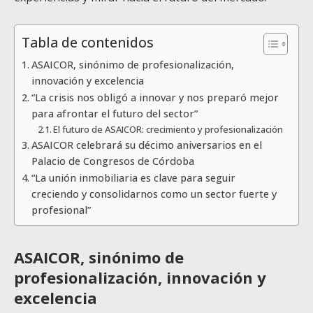
Tabla de contenidos
ASAICOR, sinónimo de profesionalización,
innovación y excelencia
“La crisis nos obligó a innovar y nos preparó mejor
para afrontar el futuro del sector”
El futuro de ASAICOR: crecimiento y profesionalización
ASAICOR celebrará su décimo aniversarios en el
Palacio de Congresos de Córdoba
“La unión inmobiliaria es clave para seguir
creciendo y consolidarnos como un sector fuerte y
profesional”
ASAICOR, sinónimo de
profesionalización, innovación y
excelencia