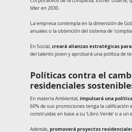
Corporativos de la compañía, Esther Duarte,
líder en 2030.
La empresa contempla en la dimensión de Go
anuales o la obtención del sistema de ‘compli
En Social,
creará alianzas estratégicas para
del talento joven y aprobará una política de te
Políticas contra el camb
residenciales sostenible
En materia Ambiental,
impulsará una polític
60% de sus promociones tenga la calificación e
construidas en base a su ‘Libro Verde’ o a un 
Además,
promoverá proyectos residenciales