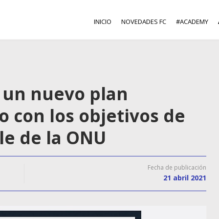
INICIO
NOVEDADES FC
#ACADEMY
 un nuevo plan
o con los objetivos de
le de la ONU
Fecha de publicación
21 abril 2021