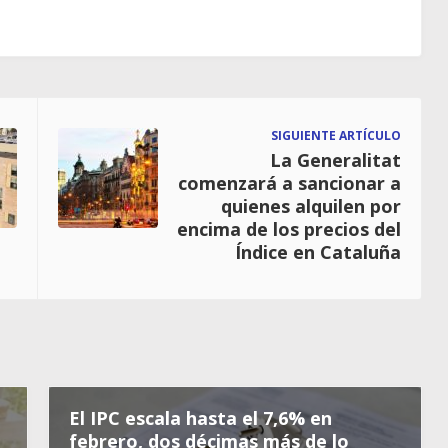
SIGUIENTE ARTÍCULO
La Generalitat
comenzará a sancionar a
quienes alquilen por
encima de los precios del
Índice en Cataluña
El IPC escala hasta el 7,6% en
febrero, dos décimas más de lo