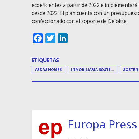
ecoeficientes a partir de 2022 e implementará 
desde 2022. El plan cuenta con un presupuest
confeccionado con el soporte de Deloitte.
Facebook
Twitter
LinkedIn
ETIQUETAS
AEDAS HOMES
INMOBILIARIA SOSTENIBLE
SOSTENI
Europa Press