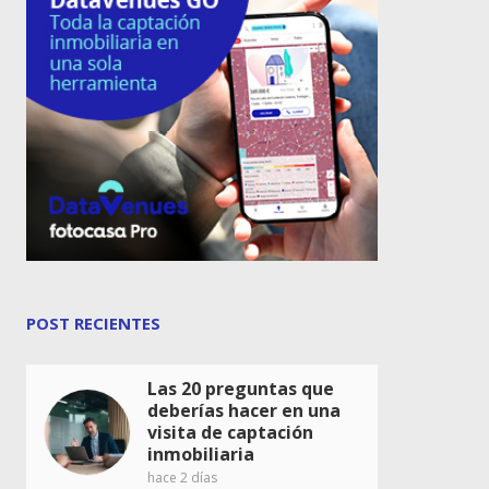
POST RECIENTES
Las 20 preguntas que
deberías hacer en una
visita de captación
inmobiliaria
hace 2 días