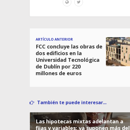
ARTÍCULO ANTERIOR
FCC concluye las obras de
dos edificios en la
Universidad Tecnológica
de Dublín por 220
millones de euros
También te puede interesar...
Las hipotecas mixtas adelantan a
fijas y variables: ya suponen más del