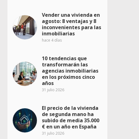
Vender una vivienda en
agosto: 8 ventajas y 8
inconvenientes para las
inmobiliarias
hace 4 días
10 tendencias que
transformarán las
agencias inmobiliarias
en los próximos cinco
años
31 julio 2026
El precio de la vivienda
de segunda mano ha
subido de media 35.000
€ en un año en España
31 julio 2026