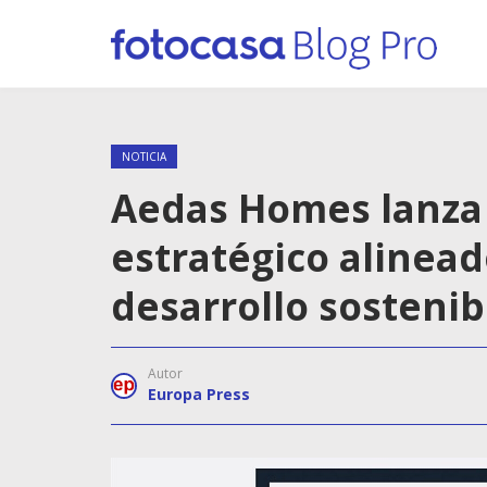
NOTICIA
Aedas Homes lanza
estratégico alinead
desarrollo sostenib
Autor
Europa Press