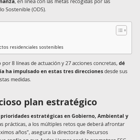
rnanza
, en línea con las metas recogidas por las
lo Sostenible (ODS).
ctos residenciales sostenibles
por 8 líneas de actuación y 27 acciones concretas,
dé
ñía ha impulsado en estas tres direcciones
desde sus
estas medidas.
ioso plan estratégico
 prioridades estratégicas en Gobierno, Ambiental y
 prácticas, a los múltiples retos que deberá afrontar
ximos años”, asegura la directora de Recursos