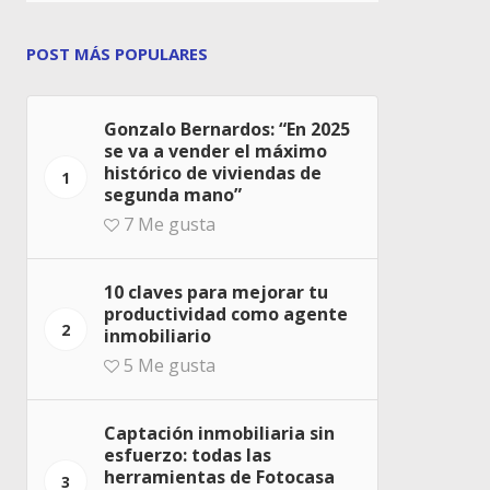
POST MÁS POPULARES
Gonzalo Bernardos: “En 2025
se va a vender el máximo
histórico de viviendas de
1
segunda mano”
7
Me gusta
10 claves para mejorar tu
productividad como agente
2
inmobiliario
5
Me gusta
Captación inmobiliaria sin
esfuerzo: todas las
herramientas de Fotocasa
3