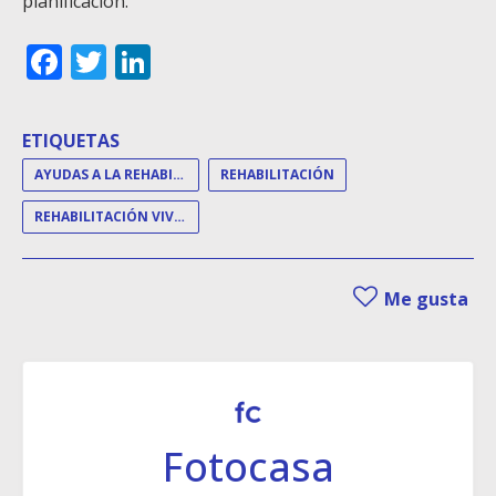
planificación.
Facebook
Twitter
LinkedIn
ETIQUETAS
AYUDAS A LA REHABILITACIÓN
REHABILITACIÓN
REHABILITACIÓN VIVIENDAS
Me gusta
Fotocasa