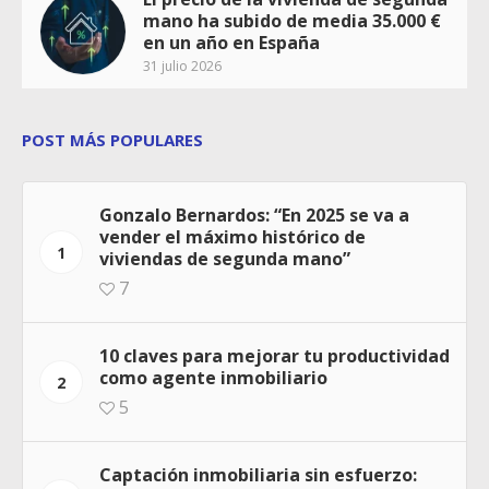
mano ha subido de media 35.000 €
en un año en España
31 julio 2026
POST MÁS POPULARES
Gonzalo Bernardos: “En 2025 se va a
vender el máximo histórico de
1
viviendas de segunda mano”
7
10 claves para mejorar tu productividad
como agente inmobiliario
2
5
Captación inmobiliaria sin esfuerzo: