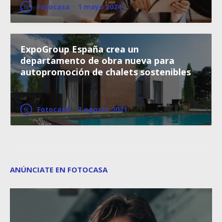
Fotocasa
·
1 mayo 2024
ExpoGroup España crea un
departamento de obra nueva para
autopromoción de chalets sostenibles
Fotocasa
·
3 agosto 2021
ANÚNCIATE EN FOTOCASA