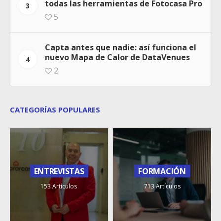
todas las herramientas de Fotocasa Pro
3
5
Capta antes que nadie: así funciona el
nuevo Mapa de Calor de DataVenues
4
2
CATEGORÍAS POPULARES
ENTREVISTAS
FORMACIÓN
153 Artículos
713 Artículos