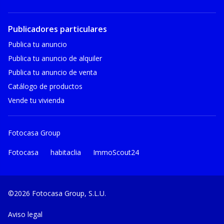
Publicadores particulares
Publica tu anuncio
Publica tu anuncio de alquiler
Publica tu anuncio de venta
Catálogo de productos
Vende tu vivienda
Fotocasa Group
Fotocasa
habitaclia
ImmoScout24
©2026 Fotocasa Group, S.L.U.
Aviso legal