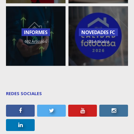
INFORMES
NOVEDADES FC
692 Artículos
128 Artículos
REDES SOCIALES