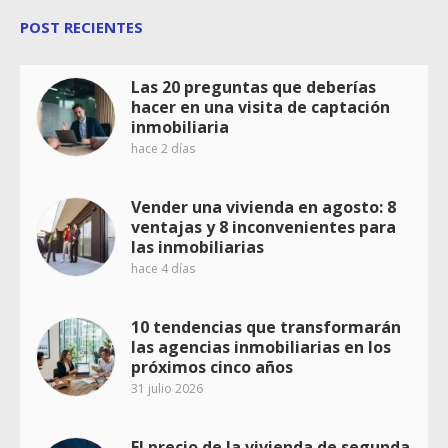
POST RECIENTES
Las 20 preguntas que deberías
hacer en una visita de captación
inmobiliaria
hace 2 días
Vender una vivienda en agosto: 8
ventajas y 8 inconvenientes para
las inmobiliarias
hace 4 días
10 tendencias que transformarán
las agencias inmobiliarias en los
próximos cinco años
31 julio 2026
El precio de la vivienda de segunda