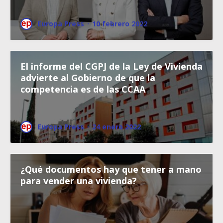
Europa Press
·
10 febrero 2022
El informe del CGPJ de la Ley de Vivienda
advierte al Gobierno de que la
competencia es de las CCAA
Europa Press
·
24 enero 2022
¿Qué documentos hay que tener a mano
para vender una vivienda?