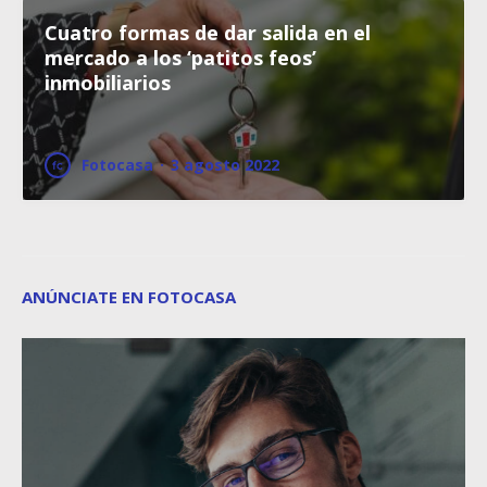
Cuatro formas de dar salida en el
mercado a los ‘patitos feos’
inmobiliarios
Fotocasa
·
3 agosto 2022
ANÚNCIATE EN FOTOCASA