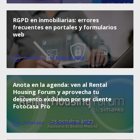
RGPD en inmobiliarias: errores
frecuentes en portales y formularios
web
Fotocasa
·
12 febrero 2026
Anota en la agenda: ven al Rental
Housing Forum y aprovecha tu
descuento exclusivo por ser cliente
Fotocasa Pro
Fotocasa
·
13 septiembre 2023