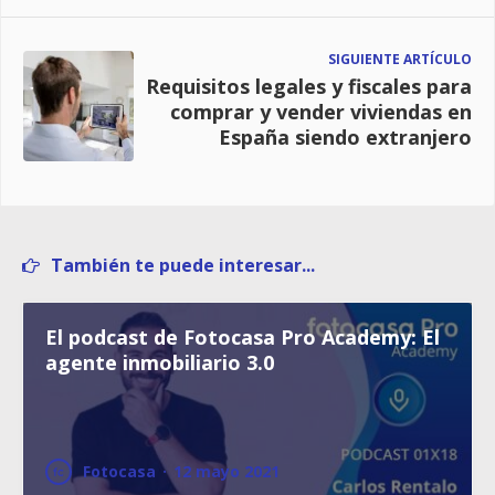
SIGUIENTE ARTÍCULO
Requisitos legales y fiscales para
comprar y vender viviendas en
España siendo extranjero
También te puede interesar...
El podcast de Fotocasa Pro Academy: El
agente inmobiliario 3.0
Fotocasa
·
12 mayo 2021