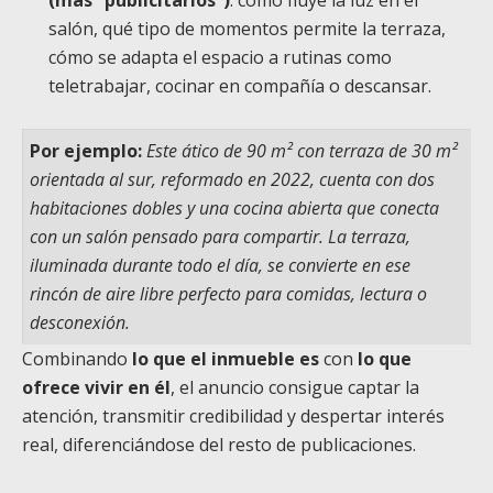
(más “publicitarios”)
: cómo fluye la luz en el
salón, qué tipo de momentos permite la terraza,
cómo se adapta el espacio a rutinas como
teletrabajar, cocinar en compañía o descansar.
Por ejemplo:
Este ático de 90 m² con terraza de 30 m²
orientada al sur, reformado en 2022, cuenta con dos
habitaciones dobles y una cocina abierta que conecta
con un salón pensado para compartir. La terraza,
iluminada durante todo el día, se convierte en ese
rincón de aire libre perfecto para comidas, lectura o
desconexión.
Combinando
lo que el inmueble es
con
lo que
ofrece vivir en él
, el anuncio consigue captar la
atención, transmitir credibilidad y despertar interés
real, diferenciándose del resto de publicaciones.