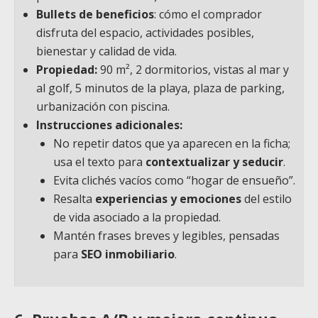
Bullets de beneficios
: cómo el comprador
disfruta del espacio, actividades posibles,
bienestar y calidad de vida.
Propiedad:
90 m², 2 dormitorios, vistas al mar y
al golf, 5 minutos de la playa, plaza de parking,
urbanización con piscina.
Instrucciones adicionales:
No repetir datos que ya aparecen en la ficha;
usa el texto para
contextualizar y seducir
.
Evita clichés vacíos como “hogar de ensueño”.
Resalta
experiencias y emociones
del estilo
de vida asociado a la propiedad.
Mantén frases breves y legibles, pensadas
para
SEO inmobiliario
.