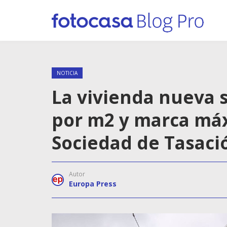
NOTICIA
La vivienda nueva s
por m2 y marca máx
Sociedad de Tasaci
Autor
Europa Press