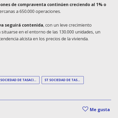
iones de compraventa continúen creciendo al 1% o
 cercanas a 650.000 operaciones.
va seguirá contenida
, con un leve crecimiento
 situarse en el entorno de las 130.000 unidades, un
ndencia alcista en los precios de la vivienda.
SOCIEDAD DE TASACIÓN
ST SOCIEDAD DE TASACIÓN
Me gusta