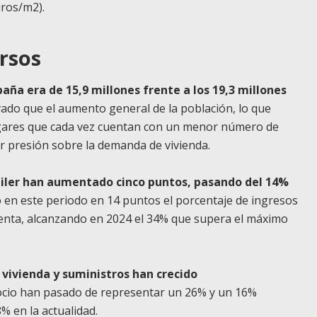
uros/m2).
rsos
aña era de 15,9 millones frente a los 19,3 millones
vado que el aumento general de la población, lo que
ogares que cada vez cuentan con un menor número de
r presión sobre la demanda de vivienda.
uiler han aumentado cinco puntos, pasando del 14%
o en este periodo en 14 puntos el porcentaje de ingresos
 renta, alcanzando en 2024 el 34% que supera el máximo
a vivienda y suministros han crecido
el ocio han pasado de representar un 26% y un 16%
% en la actualidad.