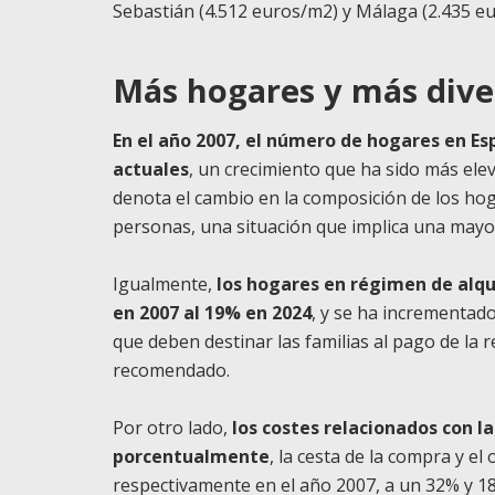
Sebastián (4.512 euros/m2) y Málaga (2.435 e
Más hogares y más dive
En el año 2007, el número de hogares en Esp
actuales
, un crecimiento que ha sido más ele
denota el cambio en la composición de los h
personas, una situación que implica una mayo
Igualmente,
los hogares en régimen de alq
en 2007 al 19% en 2024
, y se ha incrementad
que deben destinar las familias al pago de la
recomendado.
Por otro lado,
los costes relacionados con l
porcentualmente
, la cesta de la compra y 
respectivamente en el año 2007, a un 32% y 18