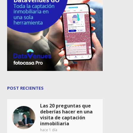
POST RECIENTES
Las 20 preguntas que
deberías hacer en una
visita de captación
inmobiliaria
hace 1 día