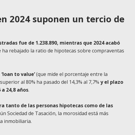
en 2024 suponen un tercio de
stradas fue de 1.238.890, mientras que 2024 acabó
ue ha rebajado la ratio de hipotecas sobre compraventas
‘loan to value’
(que mide el porcentaje entre la
) superior al 80% ha pasado del 14,3% al 7,7%
y el plazo
 a 24,8 años
.
era tanto de las personas hipotecas como de las
egún Sociedad de Tasación, la morosidad está más
 inmobiliaria.