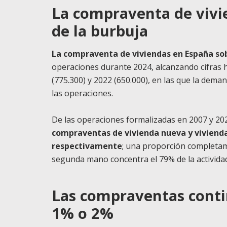
La compraventa de vivie
de la burbuja
La compraventa de viviendas en España sob
operaciones durante 2024, alcanzando cifras h
(775.300) y 2022 (650.000), en las que la dem
las operaciones.
De las operaciones formalizadas en 2007 y 20
compraventas de vivienda nueva y viviend
respectivamente
; una proporción completam
segunda mano concentra el 79% de la actividad
Las compraventas conti
1% o 2%