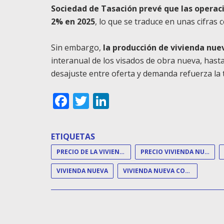
Sociedad de Tasación prevé que las operac
2% en 2025
, lo que se traduce en unas cifras
Sin embargo,
la producción de vivienda nue
interanual de los visados de obra nueva, hasta
desajuste entre oferta y demanda refuerza la te
Facebook
Twitter
LinkedIn
ETIQUETAS
PRECIO DE LA VIVIENDA
PRECIO VIVIENDA NUEVA
VIVIENDA NUEVA
VIVIENDA NUEVA CONSTRUCCIÓN