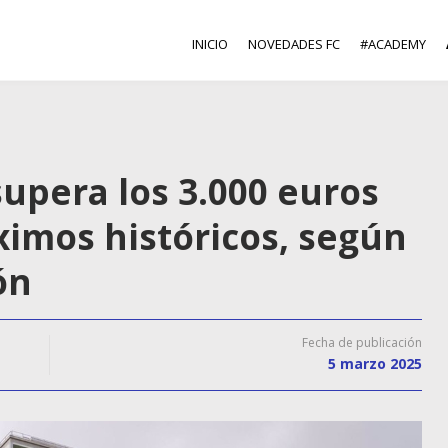
INICIO
NOVEDADES FC
#ACADEMY
upera los 3.000 euros
imos históricos, según
ón
Fecha de publicación
5 marzo 2025