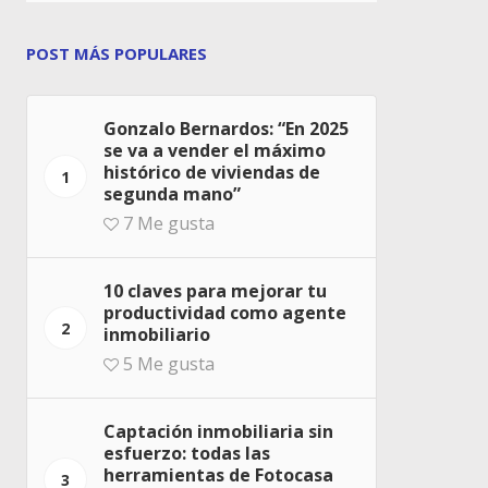
POST MÁS POPULARES
Gonzalo Bernardos: “En 2025
se va a vender el máximo
histórico de viviendas de
1
segunda mano”
7
Me gusta
10 claves para mejorar tu
productividad como agente
2
inmobiliario
5
Me gusta
Captación inmobiliaria sin
esfuerzo: todas las
herramientas de Fotocasa
3