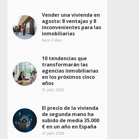
Vender una vivienda en
agosto: 8 ventajas y 8
inconvenientes para las
inmobiliarias
hace 3 días
10 tendencias que
transformarán las
agencias inmobiliarias
en los próximos cinco
años
31 julio 2026
El precio de la vivienda
de segunda mano ha
subido de media 35.000
€ en un año en España
31 julio 2026