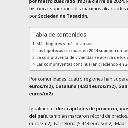
por metro cuadrado (m2) a cierre de 2024
, 
histórica, superando los máximos alcanzados en
por
Sociedad de Tasación
.
Tabla de contenidos
Más hogares y más diversos
Las hipotecas cerradas en 2024 suponen un ter
La compraventa de viviendas se acerca de los 
Las compraventas continuarán creciendo en 2
Por comunidades, cuatro regiones han super
euros/m2), Cataluña (4.824 euros/m2), Gali
euros/m2)
.
Igualmente,
diez capitales de provincia, q
del país
, también marcaron récord de precios,
euros/m2), Barcelona (5.449 euros/m2), Madri