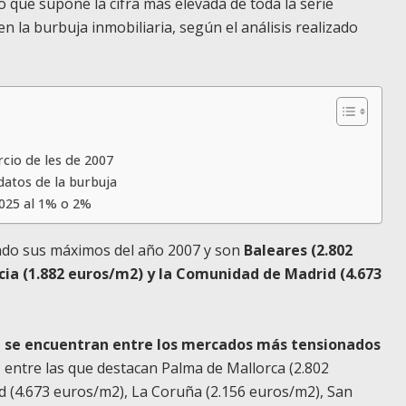
lo que supone la cifra más elevada de toda la serie
 la burbuja inmobiliaria, según el análisis realizado
cio de les de 2007
datos de la burbuja
025 al 1% o 2%
ado sus máximos del año 2007 y son
Baleares (2.802
cia (1.882 euros/m2) y la Comunidad de Madrid (4.673
ue se encuentran entre los mercados más tensionados
 entre las que destacan Palma de Mallorca (2.802
d (4.673 euros/m2), La Coruña (2.156 euros/m2), San