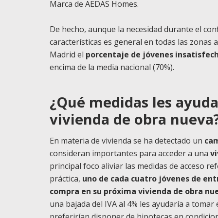
Marca de AEDAS Homes.
De hecho, aunque la necesidad durante el con
características es general en todas las zonas 
Madrid el
porcentaje de jóvenes insatisfech
encima de la media nacional (70%).
¿Qué medidas les ayuda
vivienda de obra nueva
En materia de vivienda se ha detectado un
cam
consideran importantes para acceder a una
v
principal foco aliviar las medidas de acceso r
práctica,
uno de cada cuatro jóvenes de entre
compra en su próxima vivienda de obra nu
una bajada del IVA al 4% les ayudaría a tomar 
preferirían disponer de hipotecas en condicio