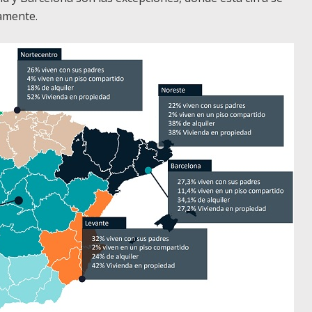
vamente.