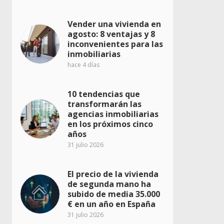
Vender una vivienda en
agosto: 8 ventajas y 8
inconvenientes para las
inmobiliarias
hace 4 días
10 tendencias que
transformarán las
agencias inmobiliarias
en los próximos cinco
años
31 julio 2026
El precio de la vivienda
de segunda mano ha
subido de media 35.000
€ en un año en España
31 julio 2026