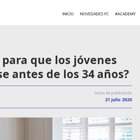
INICIO
NOVEDADES FC
#ACADEMY
n para que los jóvenes
 antes de los 34 años?
Fecha de publicación
21 julio 2020