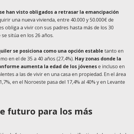
se han visto obligados a retrasar la emancipación
quirir una nueva vivienda, entre 40.000 y 50.000€ de
es obliga a vivir con sus padres hasta más de los 30
se sitúa en los 26 años.
quiler se posiciona como una opción estable
tanto en
omo en el de 35 a 40 años (27,4%).
Hay zonas donde la
 conforme aumenta la edad de los jóvenes
e incluso en
lentes a las de vivir en una casa en propiedad
. En el área
1,7%, en el Noroeste pasa del 17,4% al 40% y en Levante
de futuro para los más