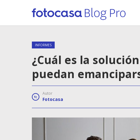
INFORMES
¿Cuál es la solució
puedan emanciparse
Autor
Fotocasa