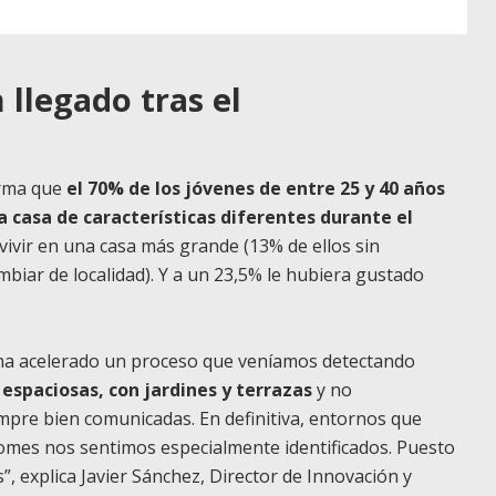
 llegado tras el
irma que
el 70% de los jóvenes de entre 25 y 40 años
a casa de características diferentes durante el
ivir en una casa más grande (13% de ellos sin
biar de localidad). Y a un 23,5% le hubiera gustado
ha acelerado un proceso que veníamos detectando
espaciosas, con jardines y terrazas
y no
empre bien comunicadas
. En definitiva, entornos que
omes nos sentimos especialmente identificados. Puesto
”, explica Javier Sánchez, Director de Innovación y