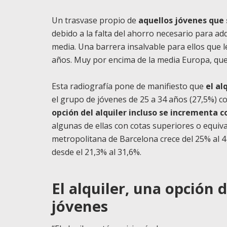
Un trasvase propio de
aquellos jóvenes que 
debido a la falta del ahorro necesario para ad
media.
Una barrera insalvable para ellos que l
años. Muy por encima de la media Europa, que 
Esta radiografía pone de manifiesto que
el al
el grupo de jóvenes de 25 a 34 años (27,5%) c
opción del alquiler incluso se incrementa
algunas de ellas con cotas superiores o equiva
metropolitana de Barcelona crece del 25% al 4
desde el 21,3% al 31,6%.
El alquiler, una opción 
jóvenes