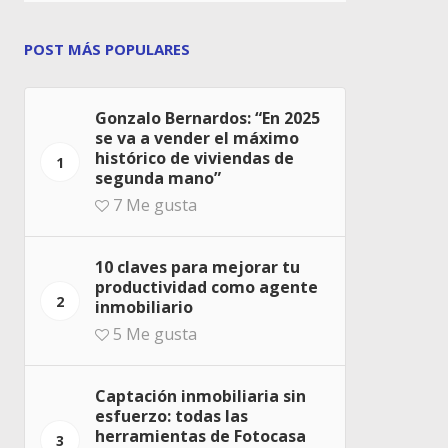
POST MÁS POPULARES
Gonzalo Bernardos: “En 2025
se va a vender el máximo
histórico de viviendas de
1
segunda mano”
7
Me gusta
10 claves para mejorar tu
productividad como agente
2
inmobiliario
5
Me gusta
Captación inmobiliaria sin
esfuerzo: todas las
herramientas de Fotocasa
3