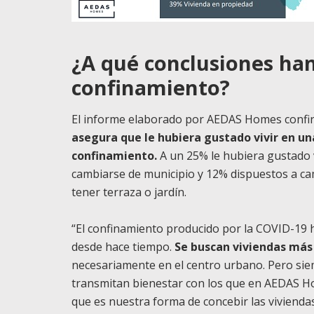
¿A qué conclusiones han
confinamiento?
El informe elaborado por AEDAS Homes conf
asegura que le hubiera gustado vivir en un
confinamiento.
A un 25% le hubiera gustado v
cambiarse de municipio y 12% dispuestos a cam
tener terraza o jardín.
“El confinamiento producido por la COVID-19
desde hace tiempo.
Se buscan viviendas más 
necesariamente en el centro urbano. Pero si
transmitan bienestar con los que en AEDAS H
que es nuestra forma de concebir las viviendas