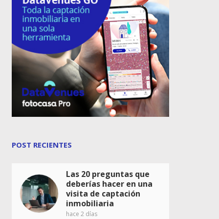
POST RECIENTES
Las 20 preguntas que
deberías hacer en una
visita de captación
inmobiliaria
hace 2 días