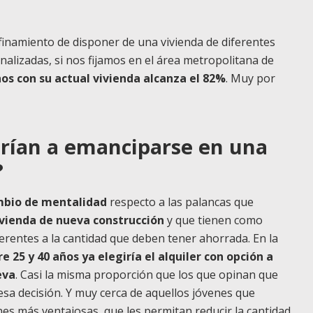
finamiento de disponer de una vivienda de diferentes
analizadas, si nos fijamos en el área metropolitana de
os con su actual vivienda alcanza el 82%
. Muy por
rían a emanciparse en una
?
bio de mentalidad
respecto a las palancas que
ivienda de nueva construcción
y que tienen como
eferentes a la cantidad que deben tener ahorrada. En la
 25 y 40 años ya elegiría el alquiler con opción a
eva
. Casi la misma proporción que los que opinan que
esa decisión. Y muy cerca de aquellos jóvenes que
nes más ventajosas, que les permitan reducir la cantidad