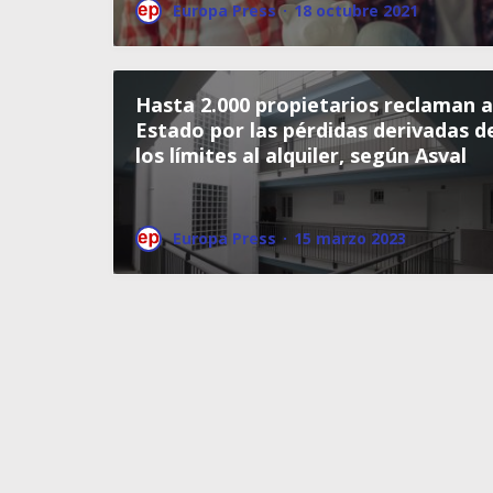
Europa Press
·
18 octubre 2021
Hasta 2.000 propietarios reclaman a
Estado por las pérdidas derivadas d
los límites al alquiler, según Asval
Europa Press
·
15 marzo 2023