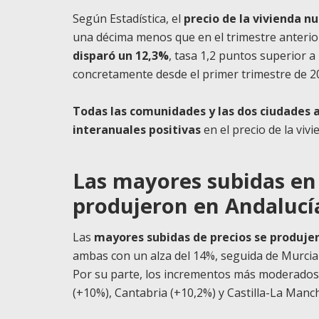
Según Estadística, el
precio de la vivienda n
una décima menos que en el trimestre anterio
disparó un 12,3%
, tasa 1,2 puntos superior a
concretamente desde el primer trimestre de 2
Todas las comunidades y las dos ciudades 
interanuales positivas
en el precio de la viv
Las
mayores subidas en e
produjeron en Andalucía
Las
mayores subidas de precios se produjer
ambas con un alza del 14%, seguida de Murcia 
Por su parte, los incrementos más moderados e
(+10%), Cantabria (+10,2%) y Castilla-La Manc