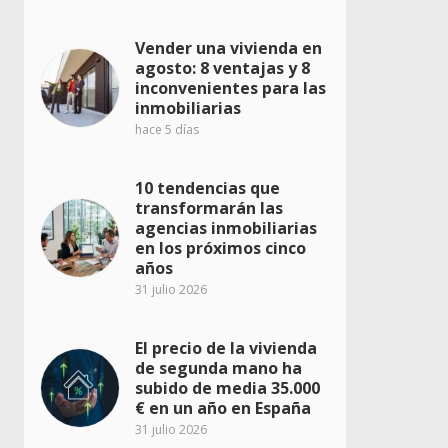
Vender una vivienda en
agosto: 8 ventajas y 8
inconvenientes para las
inmobiliarias
hace 5 días
10 tendencias que
transformarán las
agencias inmobiliarias
en los próximos cinco
años
31 julio 2026
El precio de la vivienda
de segunda mano ha
subido de media 35.000
€ en un año en España
31 julio 2026