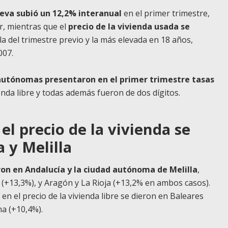
ueva subió un 12,2% interanual
en el primer trimestre,
r, mientras que el
precio de la vivienda usada se
 la del trimestre previo y la más elevada en 18 años,
007.
autónomas presentaron en el primer trimestre tasas
ienda libre y todas además fueron de dos dígitos.
l precio de la vivienda se
 y Melilla
on en Andalucía y la ciudad autónoma de Melilla
,
(+13,3%), y Aragón y La Rioja (+13,2% en ambos casos).
n el precio de la vivienda libre se dieron en Baleares
ha (+10,4%).