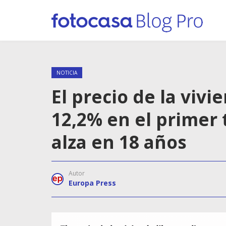
NOTICIA
El precio de la vivi
12,2% en el primer 
alza en 18 años
Autor
Europa Press