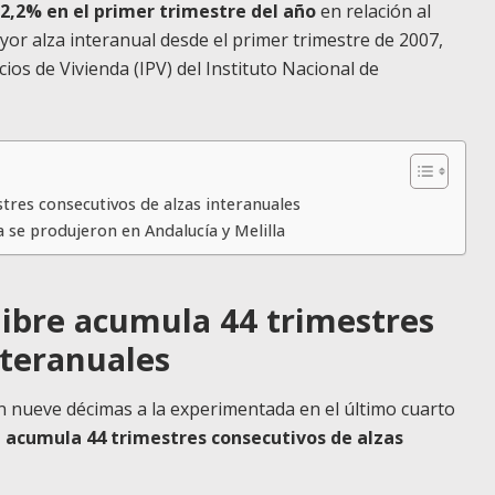
 12,2% en el primer trimestre del año
en relación al
or alza interanual desde el primer trimestre de 2007,
ios de Vivienda (IPV) del Instituto Nacional de
stres consecutivos de alzas interanuales
a se produjeron en Andalucía y Melilla
 libre acumula 44 trimestres
nteranuales
en nueve décimas a la experimentada en el último cuarto
re acumula 44 trimestres consecutivos de alzas