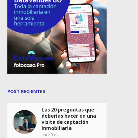
POST RECIENTES
Las 20 preguntas que
deberías hacer en una
visita de captación
inmobiliaria
hace 3 días