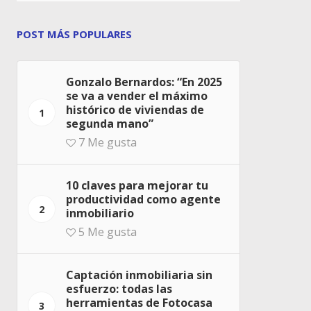
POST MÁS POPULARES
Gonzalo Bernardos: “En 2025
se va a vender el máximo
histórico de viviendas de
1
segunda mano”
7
Me gusta
10 claves para mejorar tu
productividad como agente
2
inmobiliario
5
Me gusta
Captación inmobiliaria sin
esfuerzo: todas las
herramientas de Fotocasa
3