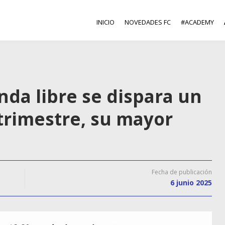
INICIO
NOVEDADES FC
#ACADEMY
enda libre se dispara un
trimestre, su mayor
Fecha de publicación
6 junio 2025