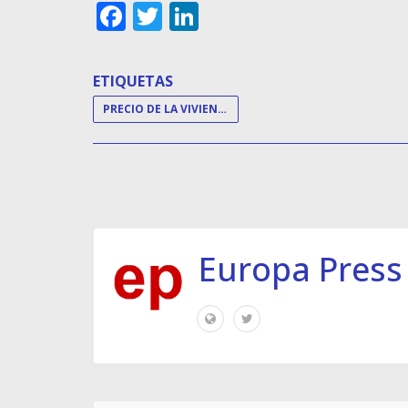
Facebook
Twitter
LinkedIn
ETIQUETAS
PRECIO DE LA VIVIENDA
Europa Press