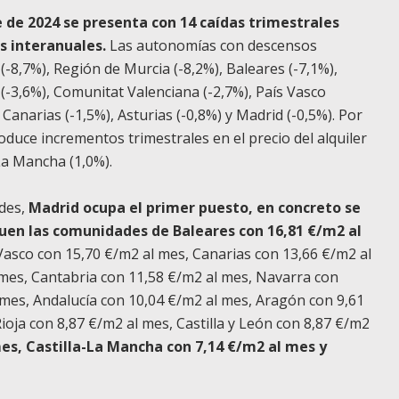
e de 2024 se presenta con 14 caídas trimestrales
as interanuales.
Las autonomías con descensos
(-8,7%), Región de Murcia (-8,2%), Baleares (-7,1%),
 (-3,6%), Comunitat Valenciana (-2,7%), País Vasco
, Canarias (-1,5%), Asturias (-0,8%) y Madrid (-0,5%). Por
roduce incrementos trimestrales en el precio del alquiler
-La Mancha (1,0%).
ades,
Madrid ocupa el primer puesto, en concreto se
guen las comunidades de Baleares con 16,81 €/m2 al
 Vasco con 15,70 €/m2 al mes, Canarias con 13,66 €/m2 al
mes, Cantabria con 11,58 €/m2 al mes, Navarra con
 mes, Andalucía con 10,04 €/m2 al mes, Aragón con 9,61
Rioja con 8,87 €/m2 al mes, Castilla y León con 8,87 €/m2
es, Castilla-La Mancha con 7,14 €/m2 al mes y