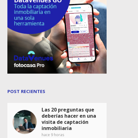
POST RECIENTES
Las 20 preguntas que
deberías hacer en una
visita de captación
inmobiliaria
hace 9 horas