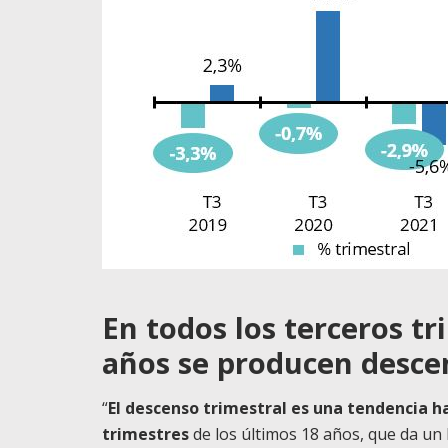
En todos los terceros tr
años se producen descen
“
El descenso trimestral es una tendencia h
trimestres
de los últimos 18 años, que da un 