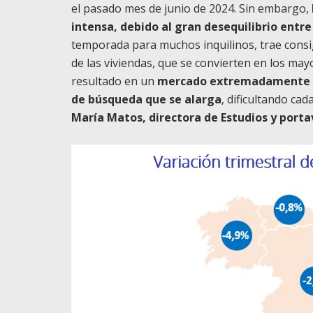
el pasado mes de junio de 2024. Sin embargo,
intensa, debido al gran desequilibrio entr
temporada para muchos inquilinos, trae consi
de las viviendas, que se convierten en los ma
resultado en un
mercado extremadamente co
de búsqueda que se alarga
, dificultando ca
María Matos, directora de Estudios y port