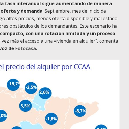
la tasa interanual sigue aumentando de manera
e oferta y demanda
. Septiembre, mes de inicio de
go altos precios, menos oferta disponible y mal estado
yores obstáculos de los demandantes. Este escenario ha
mpacto, con una rotación limitada y un proceso
da vez más el acceso a una vivienda en alquiler“, comenta
avoz de
Fotocasa
.