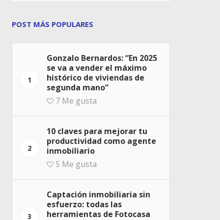
POST MÁS POPULARES
Gonzalo Bernardos: “En 2025
se va a vender el máximo
histórico de viviendas de
1
segunda mano”
7
Me gusta
10 claves para mejorar tu
productividad como agente
2
inmobiliario
5
Me gusta
Captación inmobiliaria sin
esfuerzo: todas las
herramientas de Fotocasa
3