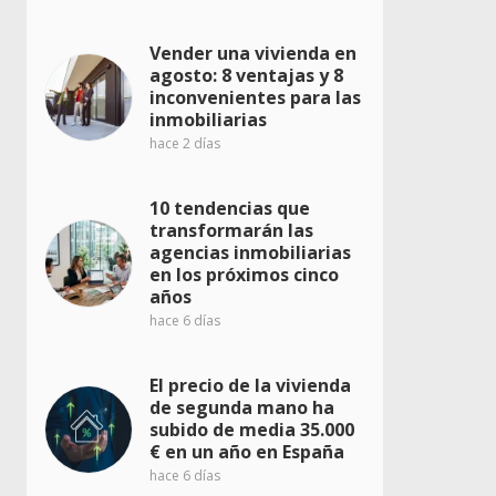
Vender una vivienda en
agosto: 8 ventajas y 8
inconvenientes para las
inmobiliarias
hace 2 días
10 tendencias que
transformarán las
agencias inmobiliarias
en los próximos cinco
años
hace 6 días
El precio de la vivienda
de segunda mano ha
subido de media 35.000
€ en un año en España
hace 6 días