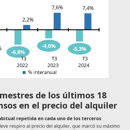
imestres de los últimos 18
sos en el precio del alquiler
abitual repetida en cada uno de los terceros
leve respiro al precio del alquiler, que marcó su máximo