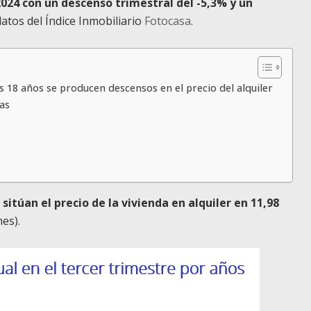
2024 con un descenso trimestral del -5,3% y un
datos del Índice Inmobiliario
Fotocasa
.
s 18 años se producen descensos en el precio del alquiler
as
sitúan el precio de la vivienda en alquiler en 11,98
es).