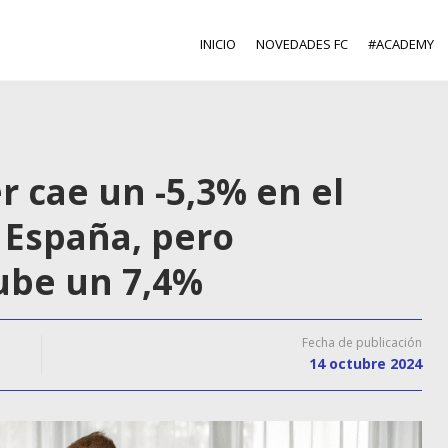
INICIO
NOVEDADES FC
#ACADEMY
er cae un -5,3% en el
 España, pero
ube un 7,4%
Fecha de publicación
14 octubre 2024