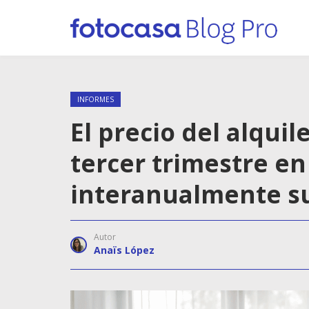
INFORMES
El precio del alquil
tercer trimestre en
interanualmente s
Autor
Anaïs López