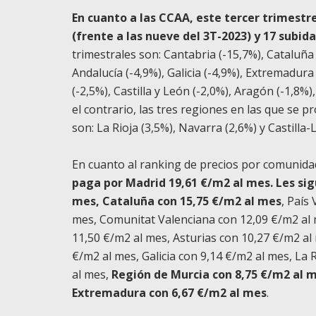
En cuanto a las CCAA, este tercer trimestr
(frente a las nueve del 3T-2023) y 17 subid
trimestrales son: Cantabria (-15,7%), Cataluña 
Andalucía (-4,9%), Galicia (-4,9%), Extremadura
(-2,5%), Castilla y León (-2,0%), Aragón (-1,8%)
el contrario, las tres regiones en las que se p
son: La Rioja (3,5%), Navarra (2,6%) y Castilla
En cuanto al ranking de precios por comunid
paga por Madrid 19,61 €/m2 al mes. Les si
mes, Cataluña con 15,75 €/m2 al mes
, País
mes, Comunitat Valenciana con 12,09 €/m2 al 
11,50 €/m2 al mes, Asturias con 10,27 €/m2 al
€/m2 al mes, Galicia con 9,14 €/m2 al mes, La 
al mes,
Región de Murcia con 8,75 €/m2 al m
Extremadura con 6,67 €/m2 al mes
.