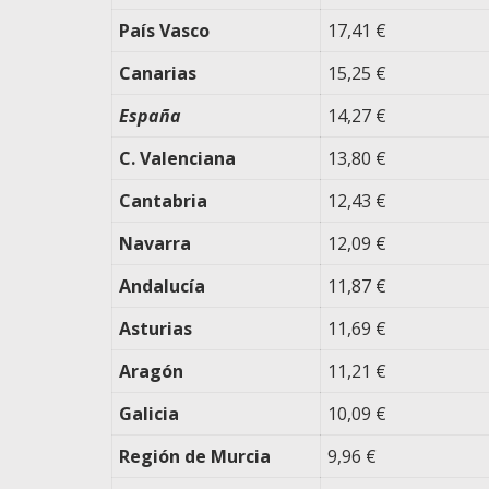
País Vasco
17,41 €
Canarias
15,25 €
España
14,27 €
C. Valenciana
13,80 €
Cantabria
12,43 €
Navarra
12,09 €
Andalucía
11,87 €
Asturias
11,69 €
Aragón
11,21 €
Galicia
10,09 €
Región de Murcia
9,96 €