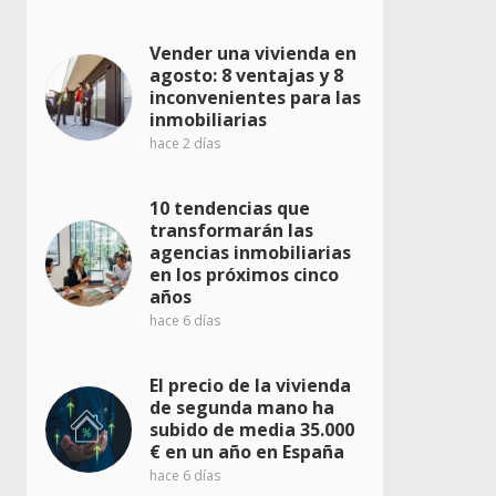
Vender una vivienda en
agosto: 8 ventajas y 8
inconvenientes para las
inmobiliarias
hace 2 días
10 tendencias que
transformarán las
agencias inmobiliarias
en los próximos cinco
años
hace 6 días
El precio de la vivienda
de segunda mano ha
subido de media 35.000
€ en un año en España
hace 6 días