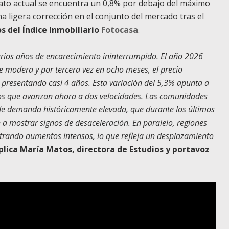
dato actual se encuentra un 0,8% por debajo del máximo
a ligera corrección en el conjunto del mercado tras el
s del Índice Inmobiliario
Fotocasa
.
varios años de encarecimiento ininterrumpido. El año 2026
e modera y por tercera vez en ocho meses, el precio
 presentando casi 4 años. Esta variación del 5,3% apunta a
cios que avanzan ahora a dos velocidades. Las comunidades
 demanda históricamente elevada, que durante los últimos
a mostrar signos de desaceleración. En paralelo, regiones
trando aumentos intensos, lo que refleja un desplazamiento
plica María Matos, directora de Estudios y portavoz