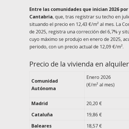
Entre las comunidades que inician 2026 po
Cantabria
, que, tras registrar su techo en j
situando el precio en 12,43 €/m² al mes. La 
de 2025, registra una corrección del 6,7% y sit
cuyo máximo se produjo en enero de 2025, acu
periodo, con un precio actual de 12,09 €/m².
Precio de la vivienda en alqu
Enero 2026
Comunidad
(€/m² al mes)
Autónoma
Madrid
20,20 €
Cataluña
19,86 €
Baleares
18,57 €