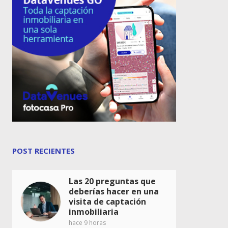
POST RECIENTES
Las 20 preguntas que
deberías hacer en una
visita de captación
inmobiliaria
hace 9 horas