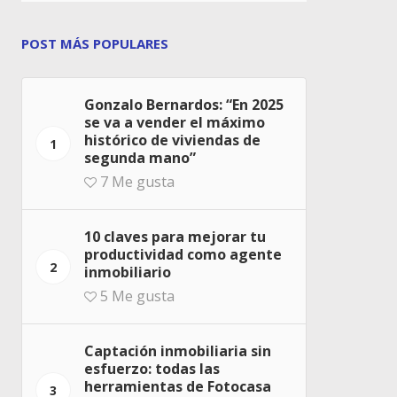
POST MÁS POPULARES
Gonzalo Bernardos: “En 2025
se va a vender el máximo
histórico de viviendas de
1
segunda mano”
7
Me gusta
10 claves para mejorar tu
productividad como agente
2
inmobiliario
5
Me gusta
Captación inmobiliaria sin
esfuerzo: todas las
herramientas de Fotocasa
3