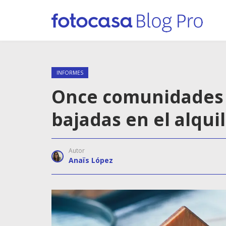
INFORMES
Once comunidades i
bajadas en el alqui
Autor
Anaïs López