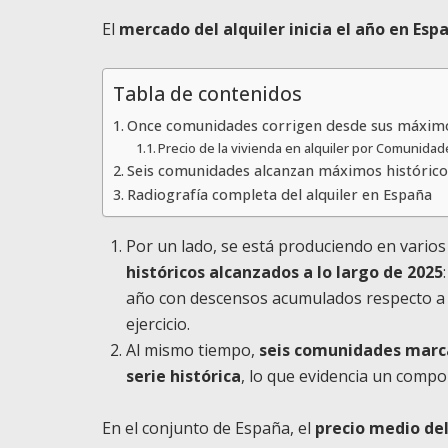
El
mercado del alquiler inicia el año en Es
Tabla de contenidos
Once comunidades corrigen desde sus máximo
Precio de la vivienda en alquiler por Comunid
Seis comunidades alcanzan máximos histórico
Radiografía completa del alquiler en España
Por un lado, se está produciendo en varios
históricos alcanzados a lo largo de 2025
año con descensos acumulados respecto a s
ejercicio.
Al mismo tiempo,
seis comunidades marca
serie histórica
, lo que evidencia un comp
En el conjunto de España, el
precio medio del