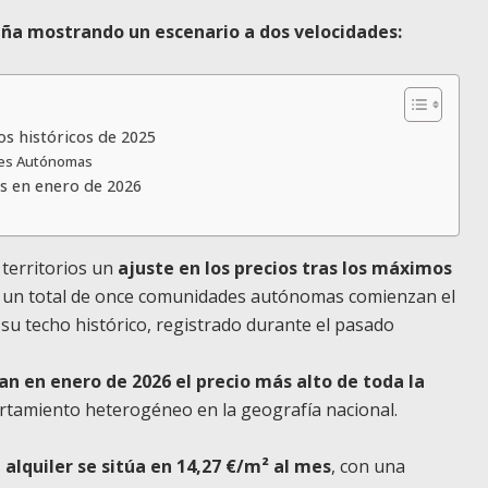
paña mostrando un escenario a dos velocidades:
s históricos de 2025
ades Autónomas
s en enero de 2026
 territorios un
ajuste en los precios tras los máximos
: un total de once comunidades autónomas comienzan el
u techo histórico, registrado durante el pasado
n en enero de 2026 el precio más alto de toda la
ortamiento heterogéneo en la geografía nacional.
 alquiler se sitúa en 14,27 €/m² al mes
, con una