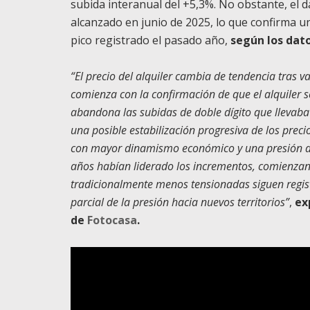
subida interanual del +5,3%. No obstante, el 
alcanzado en junio de 2025, lo que confirma un
pico registrado el pasado año,
según los dato
“El precio del alquiler cambia de tendencia tras 
comienza con la confirmación de que el alquiler s
abandona las subidas de doble dígito que llevaba
una posible estabilización progresiva de los pre
con mayor dinamismo económico y una presión de
años habían liderado los incrementos, comienzan 
tradicionalmente menos tensionadas siguen regis
parcial de la presión hacia nuevos territorios”
,
ex
de
Fotocasa
.