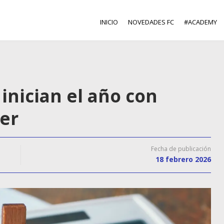
INICIO
NOVEDADES FC
#ACADEMY
nician el año con
ler
Fecha de publicación
18 febrero 2026