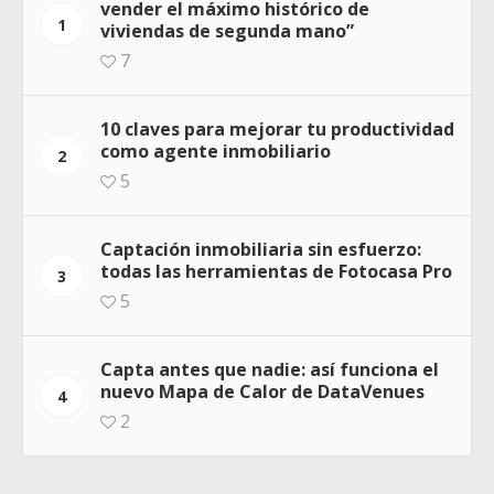
vender el máximo histórico de
1
viviendas de segunda mano”
7
10 claves para mejorar tu productividad
como agente inmobiliario
2
5
Captación inmobiliaria sin esfuerzo:
todas las herramientas de Fotocasa Pro
3
5
Capta antes que nadie: así funciona el
nuevo Mapa de Calor de DataVenues
4
2