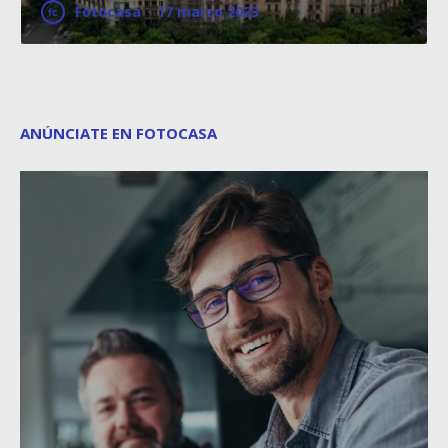
Fotocasa
·
17 marzo 2023
ANÚNCIATE EN FOTOCASA