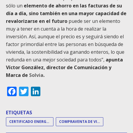
sólo un
elemento de ahorro en las facturas de su
día a día, sino también en una mayor capacidad de
revalorizarse en el futuro
puede ser un elemento
muy a tener en cuenta a la hora de realizar la
inversión. Así, aunque el precio es y seguirá siendo el
factor primordial entre las personas en búsqueda de
vivienda, la sostenibilidad va ganando enteros, lo que
redunda en una mejor sociedad para todos”,
apunta
Víctor González, director de Comunicación y
Marca de
Solvia
.
Facebook
Twitter
LinkedIn
ETIQUETAS
CERTIFICADO ENERGÉTICO
COMPRAVENTA DE VIVIENDAS