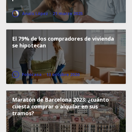
Anaïs López
·
21 marzo 2025
El 79% de los compradores de vivienda
se hipotecan
Fotocasa
·
13 octubre 2020
Maratón de Barcelona 2023: ¿cuánto
cuesta comprar o alquilar en sus
tramos?