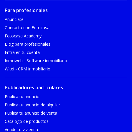
Para profesionales
Anúnciate
Contacta con Fotocasa
Fotocasa Academy
Blog para profesionales
Entra en tu cuenta
Inmoweb - Software inmobiliario
Witei - CRM inmobiliario
Publicadores particulares
Publica tu anuncio
Publica tu anuncio de alquiler
Publica tu anuncio de venta
Catálogo de productos
Vende tu vivienda