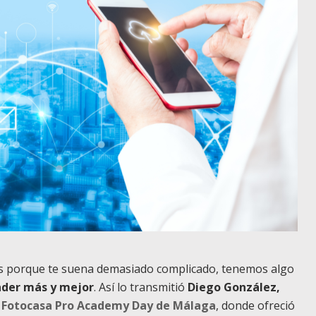
as porque te suena demasiado complicado, tenemos algo
ender más y mejor
. Así lo transmitió
Diego González,
l
Fotocasa Pro Academy Day de Málaga
, donde ofreció