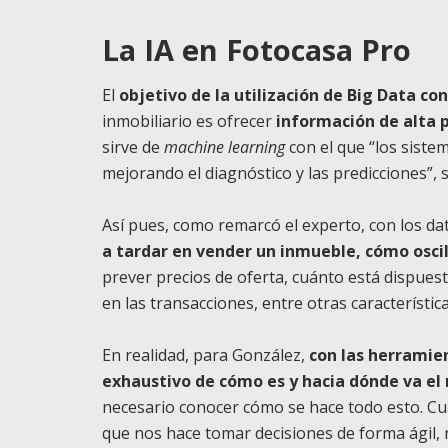
La IA en Fotocasa Pro
El
objetivo de la utilización de Big Data c
inmobiliario es ofrecer
información de alta p
sirve de
machine learning
con el que “los siste
mejorando el diagnóstico y las predicciones”,
Así pues, como remarcó el experto, con los da
a tardar en vender un inmueble, cómo osci
prever precios de oferta, cuánto está dispues
en las transacciones, entre otras característica
En realidad, para González,
con las herramien
exhaustivo de cómo es y hacia dónde va el
necesario conocer cómo se hace todo esto. C
que nos hace tomar decisiones de forma ágil,