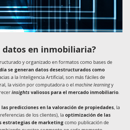
 datos en inmobiliaria?
estructurado y organizado en formatos como bases de
 día se generan datos desestructurados como
cias a la Inteligencia Artificial, son más fáciles de
ral, la visión por computadora o el
machine learning
y
recer
insights
valiosos para el mercado inmobiliario
.
las predicciones en la valoración de propiedades
, la
eferencias de los clientes), la
optimización de las
s estrategias de marketing
como publicación de