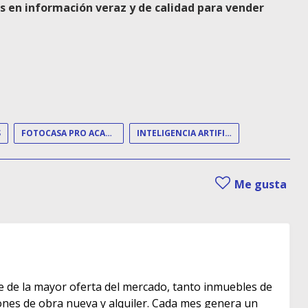
s en información veraz y de calidad para vender
S
FOTOCASA PRO ACADEMY DAY
INTELIGENCIA ARTIFICIAL
Me gusta
e de la mayor oferta del mercado, tanto inmuebles de
s de obra nueva y alquiler. Cada mes genera un