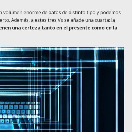
un volumen enorme de datos de distinto tipo y podemos
erto. Además, a estas tres Vs se añade una cuarta: la
ienen una certeza tanto en el presente como en la