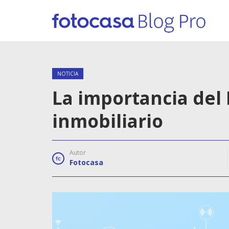
NOTICIA
La importancia del 
inmobiliario
Autor
Fotocasa