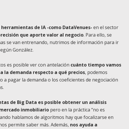
on herramientas de IA -como DataVenues-
en el sector
recisión que aporte valor al negocio
. Para ello, se
mas se van entrenando, nutrimos de información para ir
 según González.
tos es posible ver con antelación
cuánto tiempo vamos
la la demanda respecto a qué precios
, podemos
to a pagar la demanda o los coeficientes de negociación
s.
tas de Big Data es posible obtener un análisis
 mercado inmobiliario
pero en la práctica “no es
uando hablamos de algoritmos hay que focalizarse en
 nos permite saber más. Además,
nos ayuda a