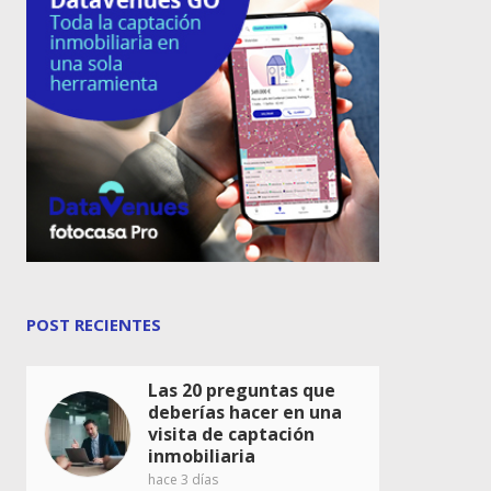
POST RECIENTES
Las 20 preguntas que
deberías hacer en una
visita de captación
inmobiliaria
hace 3 días