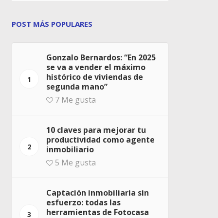
POST MÁS POPULARES
Gonzalo Bernardos: “En 2025
se va a vender el máximo
histórico de viviendas de
1
segunda mano”
7
Me gusta
10 claves para mejorar tu
productividad como agente
2
inmobiliario
5
Me gusta
Captación inmobiliaria sin
esfuerzo: todas las
herramientas de Fotocasa
3