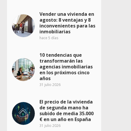
Vender una vivienda en
agosto: 8 ventajas y 8
inconvenientes para las
inmobiliarias
hace 5 días
10 tendencias que
transformarán las
agencias inmobiliarias
en los próximos cinco
años
31 julio 2026
El precio de la vivienda
de segunda mano ha
subido de media 35.000
€ en un año en España
31 julio 2026