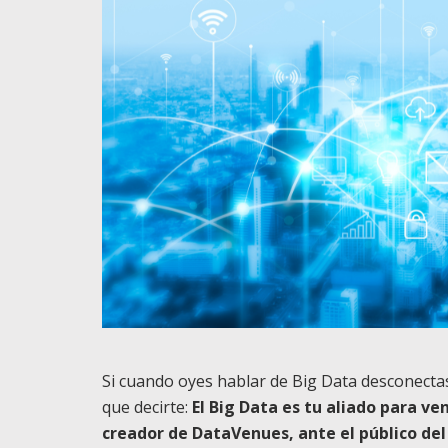
Si cuando oyes hablar de Big Data desconect
que decirte:
El Big Data es tu aliado para v
creador de DataVenues, ante el público de