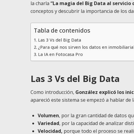
la charla
“La magia del Big Data al servicio 
conceptos y descubrir la importancia de los dat
Tabla de contenidos
Las 3 Vs del Big Data
¿Para qué nos sirven los datos en inmobiliaria
La IA en Fotocasa Pro
Las 3 Vs del Big Data
Como introducción,
González explicó los ini
apareció este sistema se empezó a hablar de 
Volumen
, por la gran cantidad de datos q
Variedad
, por la capacidad de analizar dist
Velocidad,
porque todo el proceso se real