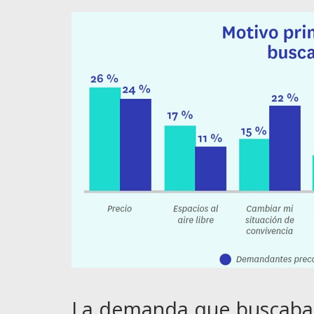
La demanda que buscaba 