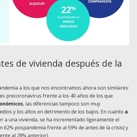
es de vivienda después de la
andemia a los que nos encontramos ahora son similares:
s precoronavirus frente a los 40 años de los que
económicos
, las diferencias tampoco son muy
ios y los altos en detrimento de los bajos. En cuanto
a
r a una vivienda, se ha incrementado ligeramente el
n 62% pospandemia frente al 59% de antes de la crisis) y
ente al 28% anterior).