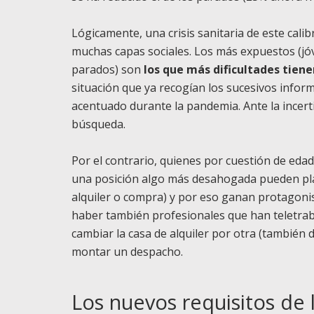
Lógicamente, una crisis sanitaria de este cali
muchas capas sociales. Los más expuestos (jó
parados) son
los que más dificultades tien
situación que ya recogían los sucesivos infor
acentuado durante la pandemia. Ante la ince
búsqueda.
Por el contrario, quienes por cuestión de edad
una posición algo más desahogada pueden pl
alquiler o compra) y por eso ganan protagon
haber también profesionales que han teletrab
cambiar la casa de alquiler por otra (también
montar un despacho.
Los nuevos requisitos de 