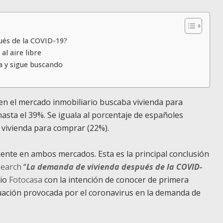
ués de la COVID-19?
al aire libre
 y sigue buscando
 en el mercado inmobiliario buscaba vivienda para
hasta el 39%. Se iguala al porcentaje de españoles
 vivienda para comprar (22%).
ente en ambos mercados. Esta es la principal conclusión
search
“
La demanda de vivienda después de la COVID-
rio
Fotocasa
con la intención de conocer de primera
tuación provocada por el coronavirus en la demanda de