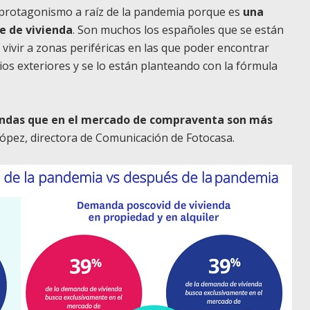
 protagonismo a raíz de la pandemia porque es
una
e de vivienda
. Son muchos los españoles que se están
 vivir a zonas periféricas en las que poder encontrar
os exteriores y se lo están planteando con la fórmula
endas que en el mercado de compraventa son más
 López, directora de Comunicación de Fotocasa.