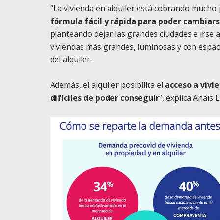
“La vivienda en alquiler está cobrando mucho
fórmula fácil y rápida para poder cambiars
planteando dejar las grandes ciudades e irse a
viviendas más grandes, luminosas y con espaci
del alquiler.
Además, el alquiler posibilita el
acceso a vivi
difíciles de poder conseguir
”, explica Anaïs