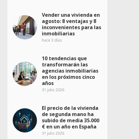
Vender una vivienda en
agosto: 8 ventajas y 8
inconvenientes para las
inmobiliarias
hace 3 días
10 tendencias que
transformarán las
agencias inmobiliarias
en los próximos cinco
años
31 julio 2026
El precio de la vivienda
de segunda mano ha
subido de media 35.000
€ en un año en España
31 julio 2026