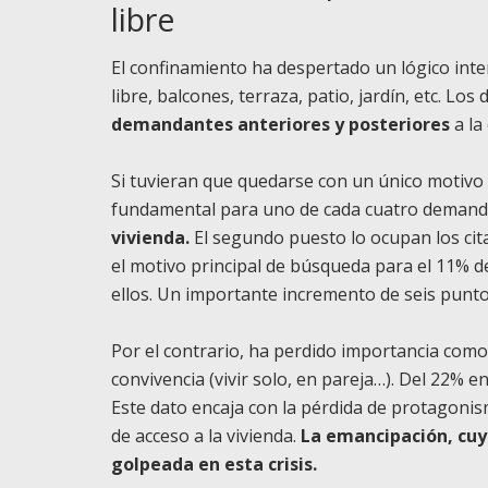
libre
El confinamiento ha despertado un lógico inte
libre, balcones, terraza, patio, jardín, etc. Los
demandantes anteriores y posteriores
a la 
Si tuvieran que quedarse con un único motivo 
fundamental para uno de cada cuatro demand
vivienda.
El segundo puesto lo ocupan los cita
el motivo principal de búsqueda para el 11% d
ellos. Un importante incremento de seis punt
Por el contrario, ha perdido importancia como 
convivencia (vivir solo, en pareja…). Del 22% 
Este dato encaja con la pérdida de protagonis
de acceso a la vivienda.
La emancipación, cuyo
golpeada en esta crisis.