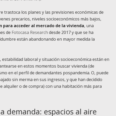
bre trastoca los planes y las previsiones económicas de
venes precarios, niveles socioeconómicos más bajos,
en para acceder al mercado de la vivienda
, una
mes de
Fotocasa Research
desde 2017 y que se ha
rtidumbre están abandonando en mayor medida la
, estabilidad laboral y situación socioeconómica están en
antearse en estos momentos buscar vivienda (de
ismo en el perfil de demandantes pospandemia. O, puede
ajado sin merma en sus ingresos, y que han decidido
 de alquiler o de compra) con una habitación más para
la demanda: espacios al aire