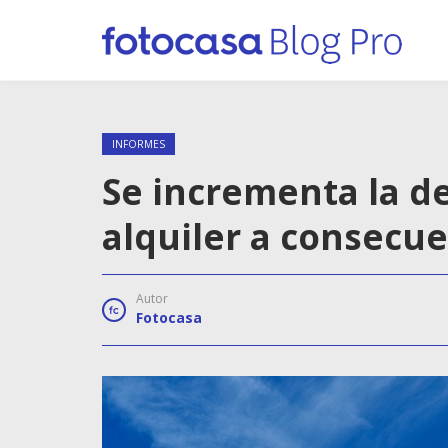
INFORMES
Se incrementa la d
alquiler a consecu
Autor
Fotocasa