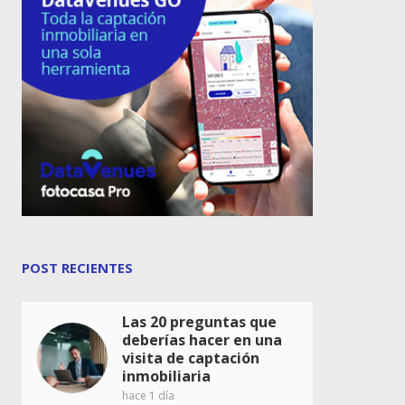
POST RECIENTES
Las 20 preguntas que
deberías hacer en una
visita de captación
inmobiliaria
hace 1 día