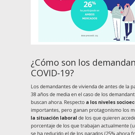
¿Cómo son los demandant
COVID-19?
Los demandantes de vivienda de antes de la p
38 años de media en el caso de los demandante
buscan ahora. Respecto
a los niveles socio
importantes, pero ganan protagonismo los med
la situación laboral
de los que quieren accede
porcentaje de los que trabajan actualmente (u
se ha reducido el de los parados (25% ahora fr