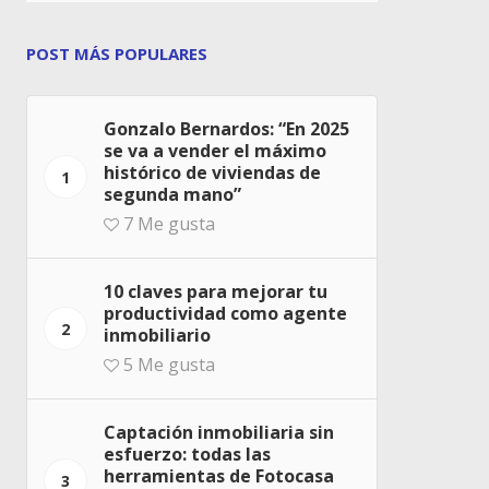
POST MÁS POPULARES
Gonzalo Bernardos: “En 2025
se va a vender el máximo
histórico de viviendas de
1
segunda mano”
7
Me gusta
10 claves para mejorar tu
productividad como agente
2
inmobiliario
5
Me gusta
Captación inmobiliaria sin
esfuerzo: todas las
herramientas de Fotocasa
3