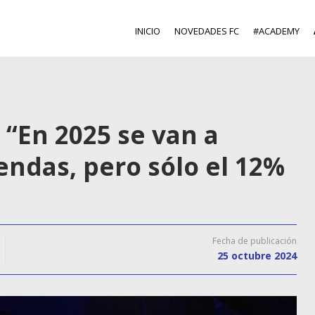
INICIO
NOVEDADES FC
#ACADEMY
 “En 2025 se van a
endas, pero sólo el 12%
Fecha de publicación
25 octubre 2024