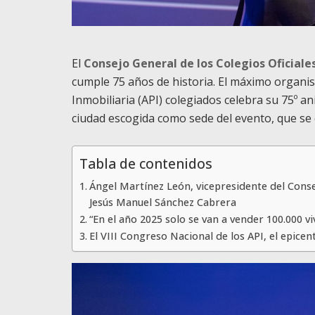
El
Consejo General de los Colegios Oficiale
cumple 75 años de historia. El máximo organi
Inmobiliaria (API) colegiados celebra su 75º an
ciudad escogida como sede del evento, que se 
Tabla de contenidos
Ángel Martínez León, vicepresidente del Consej
Jesús Manuel Sánchez Cabrera
“En el año 2025 solo se van a vender 100.000 
El VIII Congreso Nacional de los API, el epicen