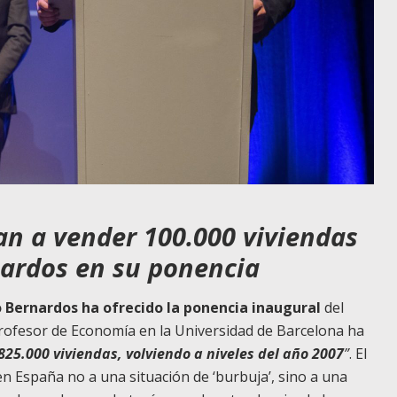
van a vender 100.000 viviendas
nardos en su ponencia
 Bernardos ha ofrecido la ponencia inaugural
del
profesor de Economía en la Universidad de Barcelona ha
825.000 viviendas, volviendo a niveles del año 2007
”
. El
n España no a una situación de ‘burbuja’, sino a una