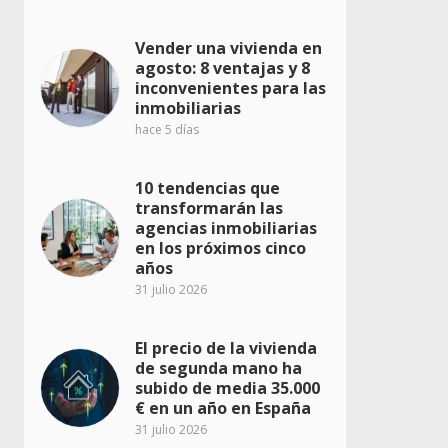
Vender una vivienda en
agosto: 8 ventajas y 8
inconvenientes para las
inmobiliarias
hace 5 días
10 tendencias que
transformarán las
agencias inmobiliarias
en los próximos cinco
años
31 julio 2026
El precio de la vivienda
de segunda mano ha
subido de media 35.000
€ en un año en España
31 julio 2026