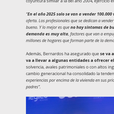
coyuntura similar a la del año 2004, ejercicio e
“
En el año 2025 solo se van a vender 100.000
oferta. Los profesionales que se dedican a vende
bueno. Y lo mejor es que
no hay síntomas de bu
demanda es muy alta
, factores que van a empu
millones de hogares que forman parte de la de
Además, Bernardos ha asegurado que
se va 
va a llevar a algunas entidades a ofrecer e
solvencia, avales patrimoniales o con altos ing
cambio generacional ha consolidado la tendenc
experiencias por encima de la vivienda en sus pr
padres”.