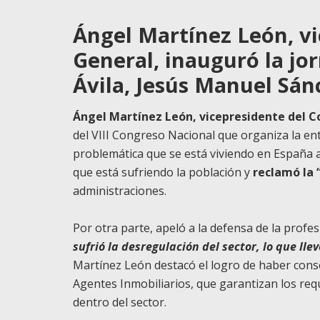
Ángel Martínez León, vi
General, inauguró la jor
Ávila, Jesús Manuel Sán
Ángel Martínez León, vicepresidente del C
del VIII Congreso Nacional que organiza la enti
problemática que se está viviendo en España a 
que está sufriendo la población y
reclamó la 
administraciones.
Por otra parte, apeló a la defensa de la profe
sufrió la desregulación del sector, lo que ll
Martínez León destacó el logro de haber conse
Agentes Inmobiliarios, que garantizan los req
dentro del sector.