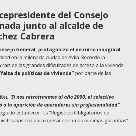
cepresidente del Consejo
nada junto al alcalde de
chez Cabrera
onsejo General, protagonizó el discurso inaugural
dad en la milenaria ciudad de Ávila. Recordó la
raíz de las grandes dificultades de acceso a la vivienda
“falta de políticas de vivienda”
por parte de las
sión.
“Si nos retrotraemos al año 2000, el colectivo
evó a la aparición de operadores sin profesionalidad”.
guido establecer los “Registros Obligatorios de
uisitos básicos para operar con unas mínimas garantías”