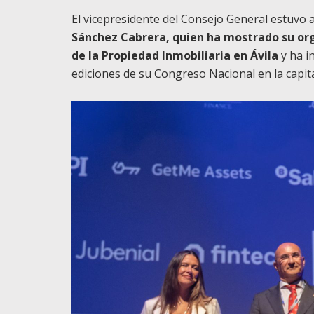
El vicepresidente del Consejo General estuv
Sánchez Cabrera, quien ha mostrado su orgu
de la Propiedad Inmobiliaria en Ávila
y ha i
ediciones de su Congreso Nacional en la capit