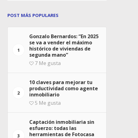
POST MÁS POPULARES
Gonzalo Bernardos: “En 2025
se va a vender el máximo
histórico de viviendas de
1
segunda mano”
7
Me gusta
10 claves para mejorar tu
productividad como agente
2
inmobiliario
5
Me gusta
Captación inmobiliaria sin
esfuerzo: todas las
herramientas de Fotocasa
3