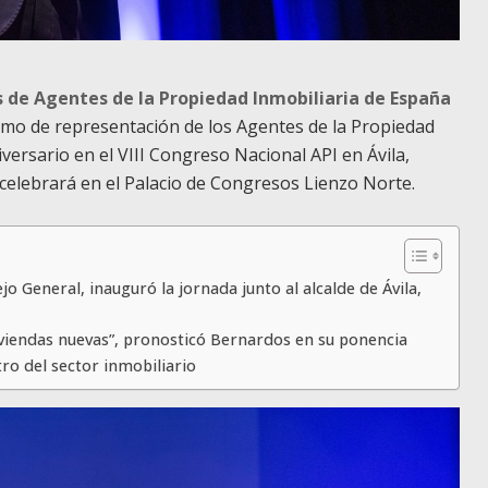
s de Agentes de la Propiedad Inmobiliaria de España
smo de representación de los Agentes de la Propiedad
iversario en el VIII Congreso Nacional API en Ávila,
celebrará en el Palacio de Congresos Lienzo Norte.
o General, inauguró la jornada junto al alcalde de Ávila,
viviendas nuevas”, pronosticó Bernardos en su ponencia
tro del sector inmobiliario