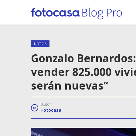
NOTICIA
Gonzalo Bernardos:
vender 825.000 vivi
serán nuevas”
Autor
Fotocasa