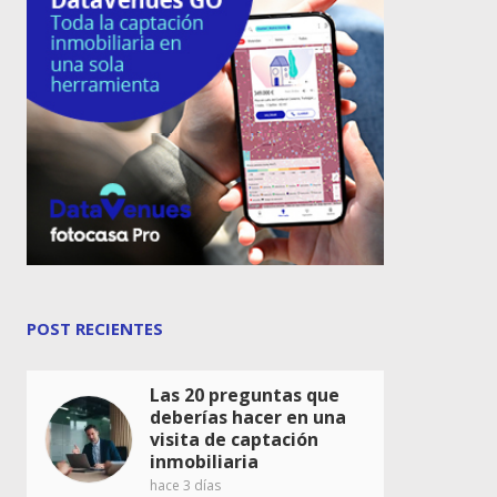
POST RECIENTES
Las 20 preguntas que
deberías hacer en una
visita de captación
inmobiliaria
hace 3 días