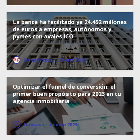
La banca ha facilitado ya 24.452 millones
de euros a empresas, autónomos y
pymes con avales ICO
Europa Press
·
27 abril 2020
Optimizar el funnel de conversión: el
primer buen propósito para 2023 en tu
agencia inmobiliaria
Fotocasa
·
4 enero 2023