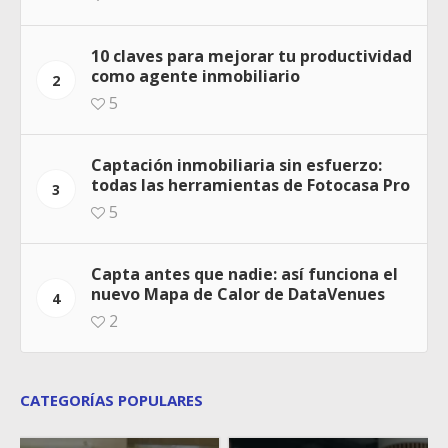
10 claves para mejorar tu productividad
como agente inmobiliario
2
5
Captación inmobiliaria sin esfuerzo:
todas las herramientas de Fotocasa Pro
3
5
Capta antes que nadie: así funciona el
nuevo Mapa de Calor de DataVenues
4
2
CATEGORÍAS POPULARES