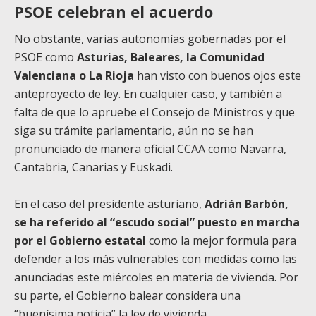
PSOE celebran el acuerdo
No obstante, varias autonomías gobernadas por el
PSOE como
Asturias, Baleares, la Comunidad
Valenciana o La Rioja
han visto con buenos ojos este
anteproyecto de ley. En cualquier caso, y también a
falta de que lo apruebe el Consejo de Ministros y que
siga su trámite parlamentario, aún no se han
pronunciado de manera oficial CCAA como Navarra,
Cantabria, Canarias y Euskadi.
En el caso del presidente asturiano,
Adrián Barbón,
se ha referido al “escudo social” puesto en marcha
por el Gobierno estatal
como la mejor formula para
defender a los más vulnerables con medidas como las
anunciadas este miércoles en materia de vivienda. Por
su parte, el Gobierno balear considera una
“buenísima noticia” la ley de vivienda.