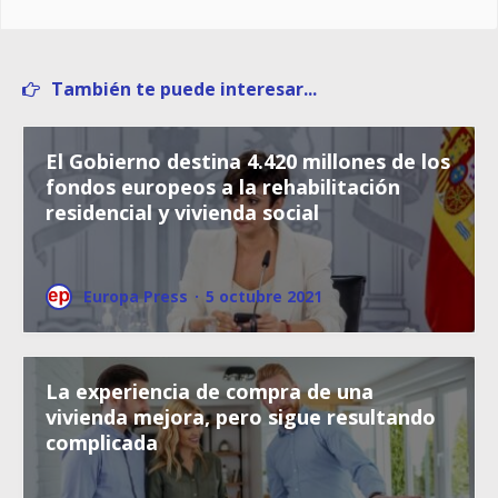
También te puede interesar...
El Gobierno destina 4.420 millones de los
fondos europeos a la rehabilitación
residencial y vivienda social
Europa Press
·
5 octubre 2021
La experiencia de compra de una
vivienda mejora, pero sigue resultando
complicada