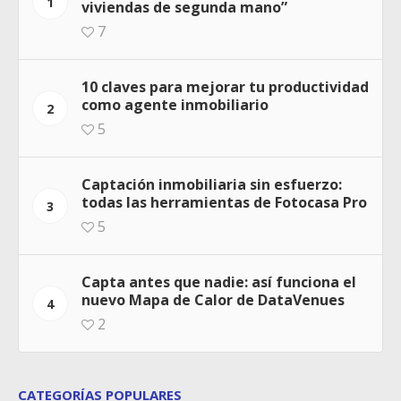
1
viviendas de segunda mano”
7
10 claves para mejorar tu productividad
como agente inmobiliario
2
5
Captación inmobiliaria sin esfuerzo:
todas las herramientas de Fotocasa Pro
3
5
Capta antes que nadie: así funciona el
nuevo Mapa de Calor de DataVenues
4
2
CATEGORÍAS POPULARES