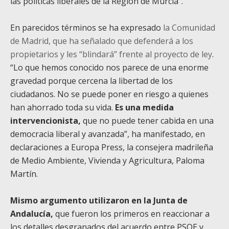
las políticas liberales de la Región de Murcia”.
En parecidos términos se ha expresado
la Comunidad
de Madrid, que ha señalado que defenderá a los
propietarios y les “blindará” frente al proyecto de ley
.
“Lo que hemos conocido nos parece de una enorme
gravedad porque cercena la libertad de los
ciudadanos. No se puede poner en riesgo a quienes
han ahorrado toda su vida.
Es una medida
intervencionista,
que no puede tener cabida en una
democracia liberal y avanzada”, ha manifestado, en
declaraciones a Europa Press, la consejera madrileña
de Medio Ambiente, Vivienda y Agricultura, Paloma
Martín.
Mismo argumento utilizaron en la Junta de
Andalucía,
que fueron los primeros en reaccionar a
los detalles desgranados del acuerdo entre PSOE y