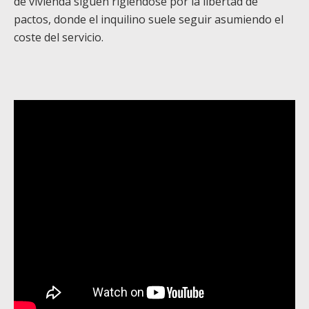
de vivienda siguen rigiéndose por la libertad de
pactos, donde el inquilino suele seguir asumiendo el
coste del servicio.