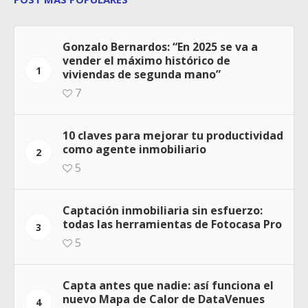
Gonzalo Bernardos: “En 2025 se va a
vender el máximo histórico de
1
viviendas de segunda mano”
7
10 claves para mejorar tu productividad
como agente inmobiliario
2
5
Captación inmobiliaria sin esfuerzo:
todas las herramientas de Fotocasa Pro
3
5
Capta antes que nadie: así funciona el
nuevo Mapa de Calor de DataVenues
4