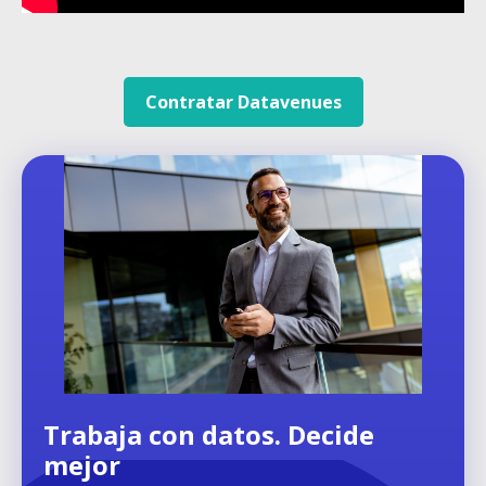
Contratar Datavenues
Trabaja con datos. Decide
mejor