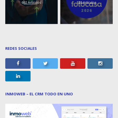
692 Artículos
128 Artículos
REDES SOCIALES
INMOWEB – EL CRM TODO EN UNO