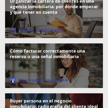
Organizar la cartera de clientes en una
agencia inmobiliaria: por dónde empezar
y qué tener en cuenta
Fotocasa
·
1 febrero 2022
Cómo facturar correctamente una
reserva o una señal inmobiliaria
Íñigo Esteban
·
16 junio 2026
Buyer persona en el negocio
inmobiliario: radiografía del cliente ideal