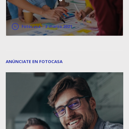
Fotocasa
·
3 marzo 2021
ANÚNCIATE EN FOTOCASA