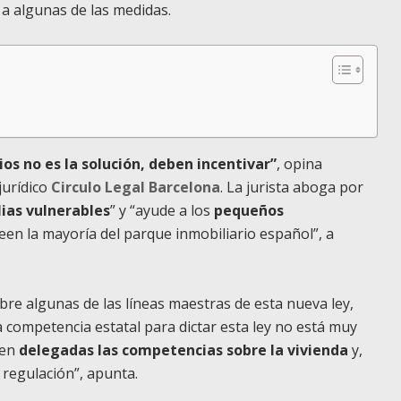
 a algunas de las medidas.
os no es la solución, deben incentivar”
, opina
jurídico
Circulo Legal Barcelona
. La jurista aboga por
ias vulnerables
” y “ayude a los
pequeños
en la mayoría del parque inmobiliario español”, a
e algunas de las líneas maestras de esta nueva ley,
La competencia estatal para dictar esta ley no está muy
nen
delegadas las competencias sobre la vivienda
y,
 regulación”, apunta.