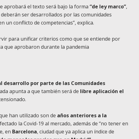
e aprobará el texto será bajo la forma
“de ley marco”
,
o deberán ser desarrollados por las comunidades
n un conflicto de competencias”, explica.
ir para unificar criterios como que se entiende por
iva que aprobaron durante la pandemia
l desarrollo por parte de las
Comunidades
ogada apunta a que también será de
libre aplicación el
tensionado.
que han utilizado son de
años anteriores a la
ectado la Covid-19 al mercado, además de “no tener en
ue, en
Barcelona
, ciudad que ya aplica un índice de