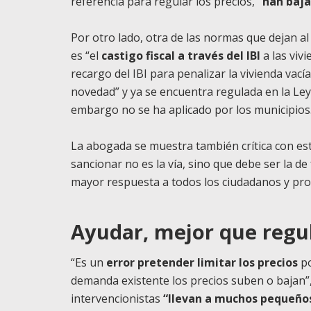
referencia para regular los precios,
“han baja
Por otro lado, otra de las normas que dejan al 
es “el
castigo fiscal a través del IBI
a las vivi
recargo del IBI para penalizar la vivienda v
novedad” y ya se encuentra regulada en la Ley
embargo no se ha aplicado por los municipios
La abogada se muestra también crítica con est
sancionar no es la vía, sino que debe ser la d
mayor respuesta a todos los ciudadanos y prot
Ayudar, mejor que regu
“Es un
error pretender limitar los precios
po
demanda existente los precios suben o bajan”, 
intervencionistas
“llevan a muchos pequeños 