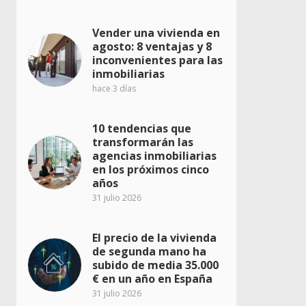
Vender una vivienda en
agosto: 8 ventajas y 8
inconvenientes para las
inmobiliarias
hace 3 días
10 tendencias que
transformarán las
agencias inmobiliarias
en los próximos cinco
años
31 julio 2026
El precio de la vivienda
de segunda mano ha
subido de media 35.000
€ en un año en España
31 julio 2026