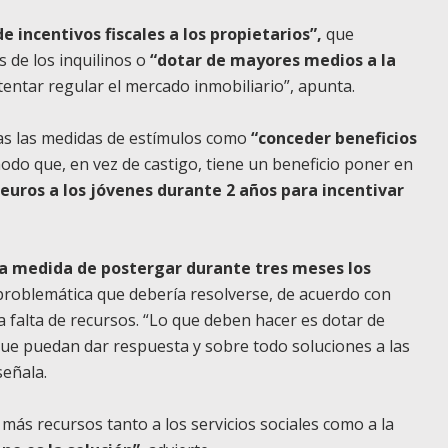
de incentivos fiscales a los propietarios”,
que
 de los inquilinos o
“dotar de mayores medios a la
tentar regular el mercado inmobiliario”, apunta.
vas las medidas de estímulos como
“conceder beneficios
modo que, en vez de castigo, tiene un beneficio poner en
 euros a los jóvenes durante 2 años para incentivar
la medida de postergar durante tres meses los
problemática que debería resolverse, de acuerdo con
la falta de recursos. “Lo que deben hacer es dotar de
que puedan dar respuesta y sobre todo soluciones a las
señala.
más recursos tanto a los servicios sociales como a la