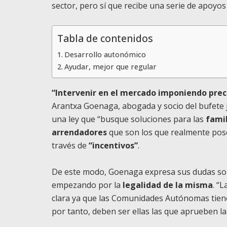
sector, pero sí que recibe una serie de apoyos
Tabla de contenidos
Desarrollo autonómico
Ayudar, mejor que regular
“Intervenir en el mercado imponiendo preci
Arantxa Goenaga, abogada y socio del bufete 
una ley que “busque soluciones para las
famil
arrendadores
que son los que realmente pose
través de
“incentivos”
.
De este modo, Goenaga expresa sus dudas sobr
empezando por la
legalidad de la misma
. “
clara ya que las Comunidades Autónomas tie
por tanto, deben ser ellas las que aprueben la