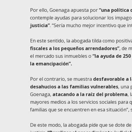
Por ello, Goenaga apuesta por
“una política 
contemple ayudas para solucionar los impagos
justicia”
. “Sería mucho mejor incentivo que in
En este sentido, la abogada tilda como positi
fiscales a los pequeños arrendadores”
, de 
el mercado sus inmuebles o
“la ayuda de 250
la emancipación”.
Por el contrario, se muestra
desfavorable a 
desahucios a las familias vulnerables
, una 
Goenaga,
atacando a la raíz del problema
, 
mayores medios a los servicios sociales para 
familias que se encuentren en esa situación”, 
De este modo, la abogada pide que se dote de 