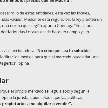
do menos los precios que en Madrid”.
desarrollo de estas entidades, esta vez las locales,
endas vacías”. Mediante esta regulación, la ley plantea un
acía, una norma que según apunta Goenaga “no es una
 de Haciendas Locales desde hace un tiempo y sin
.
a vía sancionadora. “
No creo que sea la solución
,
e facilitar los medios para que el mercado pueda dar una
egerlos”, opina.
lar
rque el propio mercado se regula solo y según la
opina la jurista, quien añade que las políticas
propietarios a no alquilar o vender”.