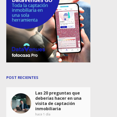
POST RECIENTES
Las 20 preguntas que
deberías hacer en una
visita de captación
inmobiliaria
hace 1 día