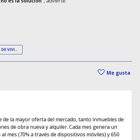
 no es la solución”
, advierte.
LEY ESTATAL DE VIVIENDA
Me gusta
e de la mayor oferta del mercado, tanto inmuebles de
s de obra nueva y alquiler. Cada mes genera un
as al mes (70% a través de dispositivos móviles) y 650