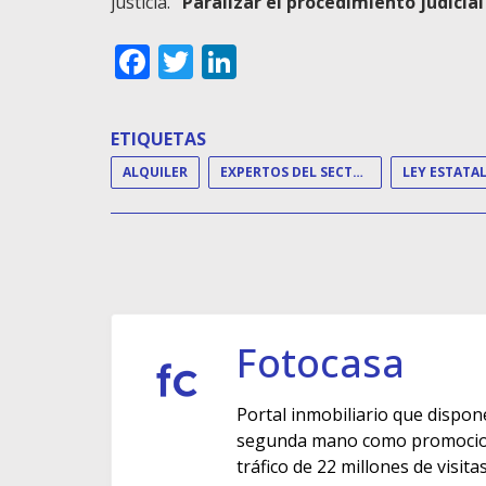
justicia.
“Paralizar el procedimiento judicial
Facebook
Twitter
LinkedIn
ETIQUETAS
ALQUILER
EXPERTOS DEL SECTOR
Fotocasa
Portal inmobiliario que dispon
segunda mano como promocione
tráfico de 22 millones de visit