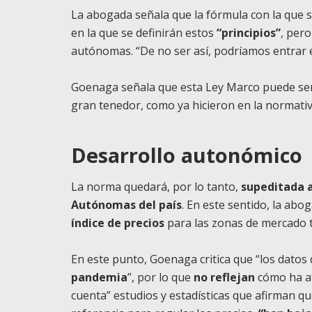
La abogada señala que la fórmula con la que s
en la que se definirán estos
“principios”
, per
autónomas. “De no ser así, podríamos entrar e
Goenaga señala que esta Ley Marco puede serv
gran tenedor, como ya hicieron en la normat
Desarrollo autonómico
La norma quedará, por lo tanto,
supeditada a
Autónomas
del país
. En este sentido, la ab
índice de precios
para las zonas de mercado 
En este punto, Goenaga critica que “los datos 
pandemia
”, por lo que
no reflejan
cómo ha af
cuenta” estudios y estadísticas que afirman q