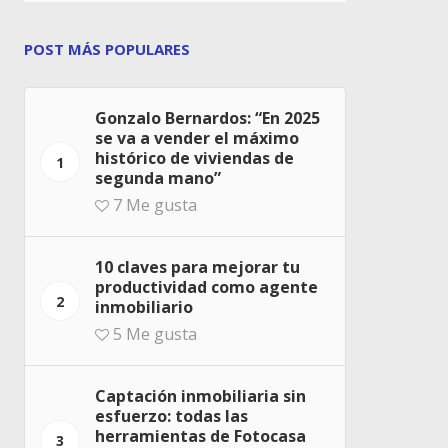
POST MÁS POPULARES
Gonzalo Bernardos: “En 2025
se va a vender el máximo
histórico de viviendas de
1
segunda mano”
7
Me gusta
10 claves para mejorar tu
productividad como agente
2
inmobiliario
5
Me gusta
Captación inmobiliaria sin
esfuerzo: todas las
herramientas de Fotocasa
3