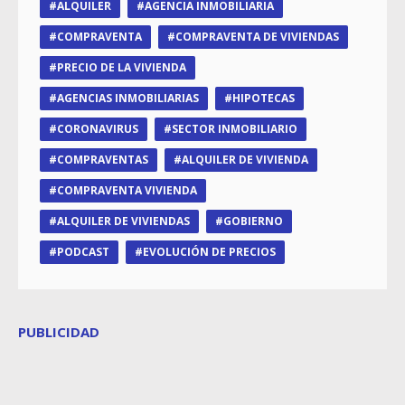
ALQUILER
AGENCIA INMOBILIARIA
COMPRAVENTA
COMPRAVENTA DE VIVIENDAS
PRECIO DE LA VIVIENDA
AGENCIAS INMOBILIARIAS
HIPOTECAS
CORONAVIRUS
SECTOR INMOBILIARIO
COMPRAVENTAS
ALQUILER DE VIVIENDA
COMPRAVENTA VIVIENDA
ALQUILER DE VIVIENDAS
GOBIERNO
PODCAST
EVOLUCIÓN DE PRECIOS
PUBLICIDAD