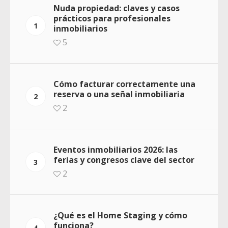
Nuda propiedad: claves y casos
prácticos para profesionales
1
inmobiliarios
5
Cómo facturar correctamente una
reserva o una señal inmobiliaria
2
2
Eventos inmobiliarios 2026: las
ferias y congresos clave del sector
3
2
¿Qué es el Home Staging y cómo
funciona?
4