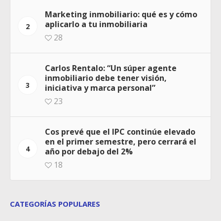
Marketing inmobiliario: qué es y cómo
aplicarlo a tu inmobiliaria
2
28
Carlos Rentalo: “Un súper agente
inmobiliario debe tener visión,
3
iniciativa y marca personal”
23
Cos prevé que el IPC continúe elevado
en el primer semestre, pero cerrará el
4
año por debajo del 2%
18
CATEGORÍAS POPULARES