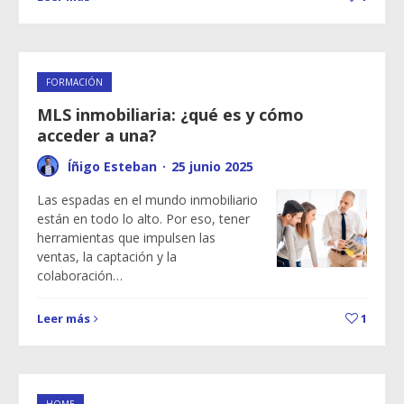
FORMACIÓN
MLS inmobiliaria: ¿qué es y cómo
acceder a una?
Íñigo Esteban
·
25 junio 2025
Las espadas en el mundo inmobiliario
están en todo lo alto. Por eso, tener
herramientas que impulsen las
ventas, la captación y la
colaboración…
Leer más
1
HOME