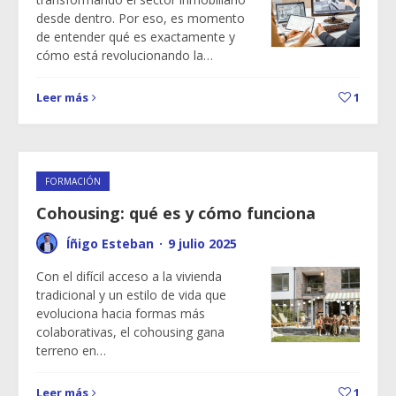
desde dentro. Por eso, es momento
de entender qué es exactamente y
cómo está revolucionando la…
Leer más
1
FORMACIÓN
Cohousing: qué es y cómo funciona
Íñigo Esteban
·
9 julio 2025
Con el difícil acceso a la vivienda
tradicional y un estilo de vida que
evoluciona hacia formas más
colaborativas, el cohousing gana
terreno en…
Leer más
1